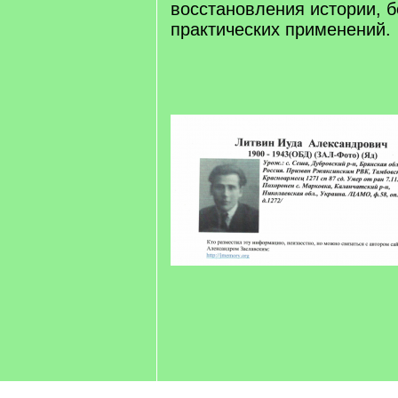
восстановления истории, б
практических применений.