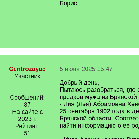
Борис
Centrozayac
5 июня 2025 15:47
Участник
Добрый день,
Пытаюсь разобраться, где 
предков мужа из Брянской 
Сообщений:
- Лия (Лэя) Абрамовна Хен
87
25 сентября 1902 года в д
На сайте с
Брянской области. Соотве
2023 г.
найти информацию о ее ро
Рейтинг:
51