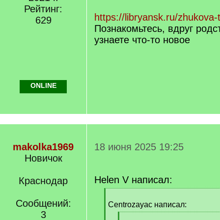
/
Рейтинг:
q
https://libryansk.ru/zhukova
629
]
Познакомьтесь, вдруг родс
узнаете что-то новое
ONLINE
makolka1969
18 июня 2025 19:25
Новичок
Helen V написал:
Краснодар
[
Сообщений:
q
Centrozayac написал:
]
3
[