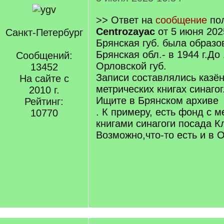
>> Ответ на
сообщение
пол
Centrozayac
от 5 июня 202
Санкт-Петербург
Брянская губ. была образов
Брянская обл.- в 1944 г.До
Сообщений:
Орловской губ.
13452
Записи составлялись казё
На сайте с
метрических книгах синагог
2010 г.
Ищите в Брянском архиве
Рейтинг:
. К примеру, есть фонд с 
10770
книгами синагоги посада 
Возможно,что-то есть и в