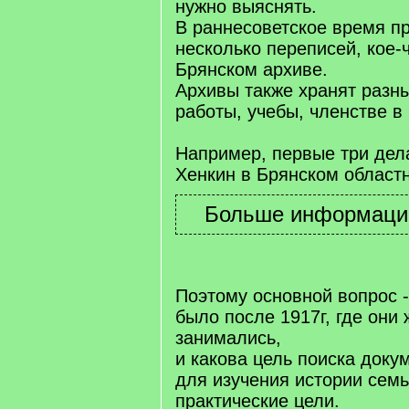
нужно выяснять.
В раннесоветское время п
несколько переписей, кое-ч
Брянском архиве.
Архивы также хранят разны
работы, учебы, членстве в п
Например, первые три де
Хенкин в Брянском област
Поэтому основной вопрос -
было после 1917г, где они
занимались,
и какова цель поиска доку
для изучения истории семь
практические цели.