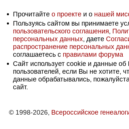
Прочитайте
о проекте
и о
нашей мис
Пользуясь сайтом вы принимаете ус
пользовательского соглашения
,
Поли
персональных данных
, даете
Соглас
распространение персональных дан
соглашаетесь с
правилами форума
Сайт использует cookie и данные об 
пользователей, если Вы не хотите, ч
данные обрабатывались, пожалуйста
сайт.
© 1998-2026,
Всероссийское генеалог