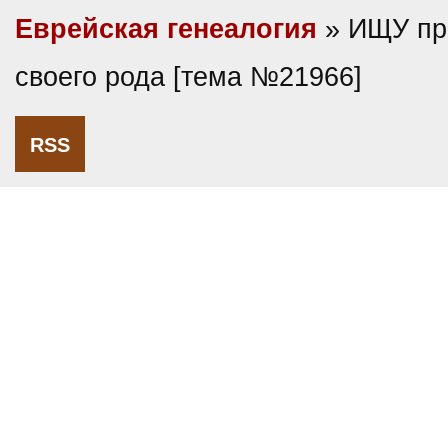
Еврейская генеалогия
» ИЩУ пр
своего рода [тема №21966]
RSS