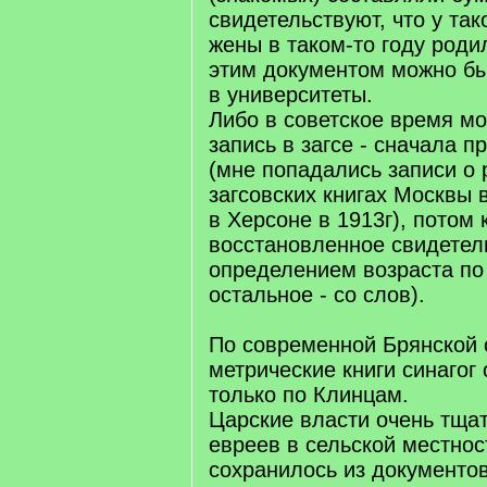
свидетельствуют, что у так
жены в таком-то году роди
этим документом можно бы
в университеты.
Либо в советское время м
запись в загсе - сначала п
(мне попадались записи о
загсовских книгах Москвы 
в Херсоне в 1913г), потом 
восстановленное свидетель
определением возраста по
остальное - со слов).
По современной Брянской 
метрические книги синагог
только по Клинцам.
Царские власти очень тщат
евреев в сельской местнос
сохранилось из документов 