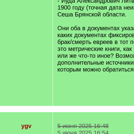
- Иуда Александрович Литв
1900 году (точная дата неи
Сеша Брянской области.
Они оба в документах указ
каких документах фиксиро
брак/смерть евреев в тот 
это метрические книги, как
или же что-то иное? Возм
дополнительные источники
которым можно обратиться
ygv
5 июня 2025 16:48
5 июня 2025 16:54