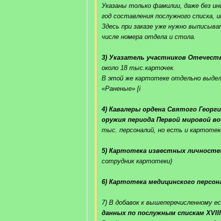
Указаны только фамилии, даже без ини
год составления послужного списка, 
Здесь при заказе уже нужно выписыв
числе номера отдела и стола.
3) Указатель участников Отечеств
около 18 тыс.карточек.
В этой же картотеке отдельно выдел
«Раненые» [i
4) Кавалеры ордена Святого Георги
оружия периода Первой мировой в
тыс. персоналий, но есть и картотек
5) Картотека известных личносте
сотрудник картотеки)
6) Картотека медицинского персон
7) В добавок к вышеперечисленному 
данных по послужным спискам XVIII