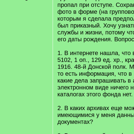
пропал при отступе. Сохра
фото в форме (на группово
которым я сделала предпо
был приказный. Хочу узнат
службы и жизни, потому чт
его даты рождения. Вопрос
1. В интернете нашла, что
5102, 1 оп., 129 ед. хр., к
1916. 48-й Донской полк. М
то есть информация, что в
какие дела запрашивать в 
электронном виде ничего н
каталогах этого фонда нет.
2. В каких архивах еще мо
имеющимися у меня данным
документах?