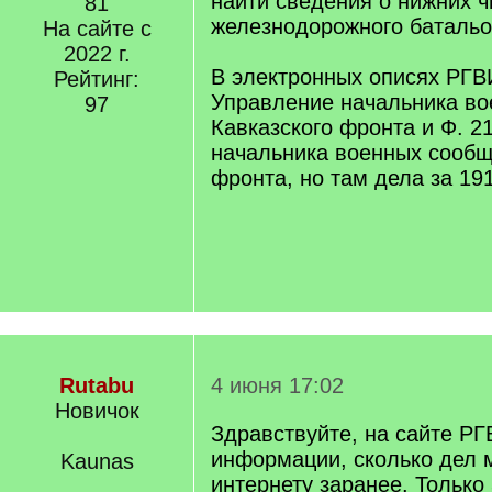
найти сведения о нижних ч
81
железнодорожного батальон
На сайте с
2022 г.
В электронных описях РГВ
Рейтинг:
Управление начальника в
97
Кавказского фронта и Ф. 2
начальника военных сообщ
фронта, но там дела за 191
Rutabu
4 июня 17:02
Новичок
Здравствуйте, на сайте Р
информации, сколько дел 
Kaunas
интернету заранее. Только