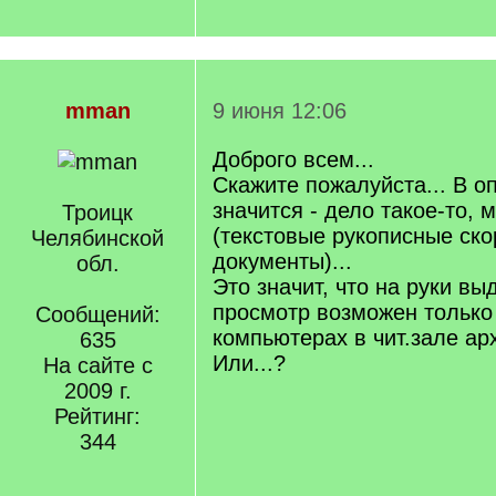
mman
9 июня 12:06
Доброго всем...
Скажите пожалуйста... В о
значится - дело такое-то, 
Троицк
(текстовые рукописные ско
Челябинской
документы)...
обл.
Это значит, что на руки вы
просмотр возможен только
Сообщений:
компьютерах в чит.зале ар
635
Или...?
На сайте с
2009 г.
Рейтинг:
344