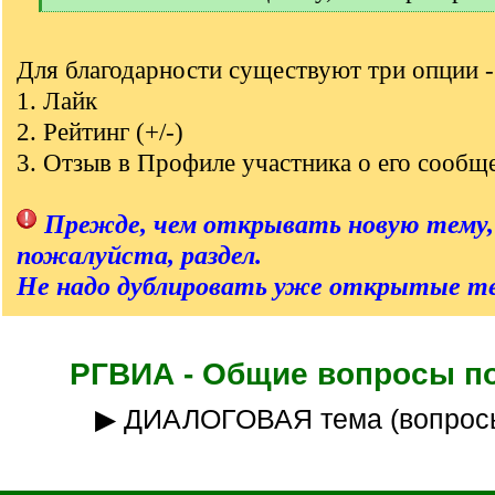
[
/
q
Для благодарности существуют три опции -
]
1. Лайк
2. Рейтинг (+/-)
3. Отзыв в Профиле участника о его сообщ
Прежде, чем открывать новую тему,
пожалуйста, раздел.
Не надо дублировать уже открытые т
РГВИА - Общие вопросы п
▶ ДИАЛОГОВАЯ тема (вопрос