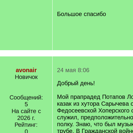
q
]
Большое спасибо
avonair
24 мая 8:06
Новичок
Добрый день!
Мой прапрадед Потапов Л
Сообщений:
казак из хутора Сарычева 
5
Федосеевской Хоперского 
На сайте с
служил, предположительно
2026 г.
полку. Знаю, что был музы
Рейтинг:
трубе. В Гражданской войн
0