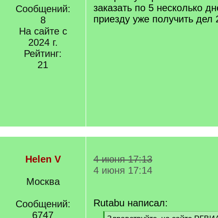
заказать по 5 несколько д
Сообщений:
приезду уже получить дел 
8
На сайте с
2024 г.
Рейтинг:
21
Helen V
4 июня 17:13
4 июня 17:14
Москва
Rutabu написал:
Сообщений:
6747