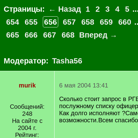
Страницы:
← Назад
1
2
3
4
5
..
654
655
656
657
658
659
660
.
665
666
667
668
Вперед →
Модератор:
Tasha56
murik
6 мая 2004 13:41
Сколько стоит запрос в РГ
послужному списку офицер
Сообщений:
Как долго исполняют ?Сам
248
возможности.Всем спасибо
На сайте с
2004 г.
Рейтинг: