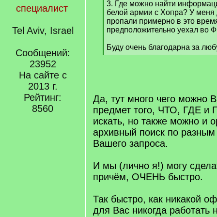
3. Где можно найти информац
специалист
белой армии с Хопра? У меня
пропали примерно в это врем
Tel Aviv, Israel
предположительно уехал во 
Буду очень благодарна за лю
Сообщений:
[
23952
/
q
На сайте с
]
2013 г.
Рейтинг:
Да, тут много чего можно 
8560
предмет того, ЧТО, ГДЕ и
искать, но также можно и 
архивный поиск по разным
Вашего запроса.
И мы (лично я!) могу сдела
причём, ОЧЕНЬ быстро.
Так быстро, как никакой о
для Вас никогда работать н