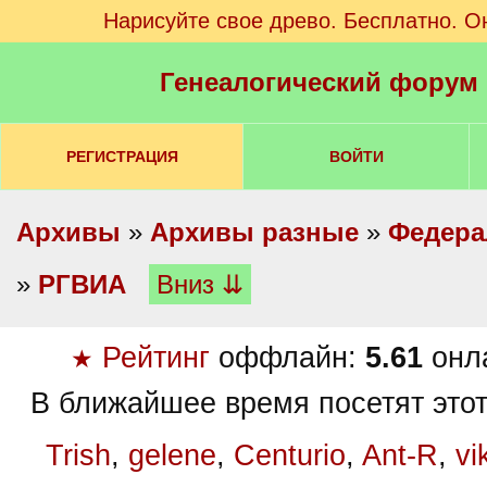
Нарисуйте свое древо. Бесплатно. О
Генеалогический форум
РЕГИСТРАЦИЯ
ВОЙТИ
Архивы
»
Архивы разные
»
Федера
»
РГВИА
Вниз ⇊
Рейтинг
оффлайн:
5.61
онл
★
В ближайшее время посетят этот
Trish
,
gelene
,
Centurio
,
Ant-R
,
vi