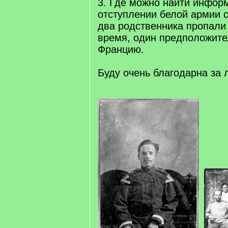
3. Где можно найти инфор
отступлении белой армии 
два родственника пропали
время, один предположите
Францию.
Буду очень благодарна за