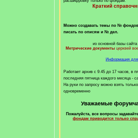
расшифровку только по фондам.
Краткий справоч
Можно создавать темы по № фондов
писать по описям и № дел.
из основной базы сайта 
Метрические документы
церквей во
Информация для
Работает архив с 9.45 до 17 часов, в п
последняя пятница каждого месяца - с
На руки по запросу можно взять только
одновременно
Уважаемые форумчан
Пожалуйста, все вопросы задавайте
фондам приводится только сп