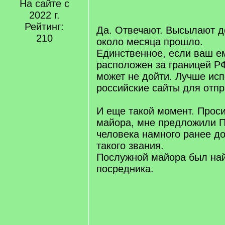
На сайте с
/
2022 г.
q
]
Рейтинг:
Да. Отвечают. Высылают до
210
около месяца прошло.
Единственное, если ваш е
расположен за границей Р
может не дойти. Лучше ис
российские сайты для отпр
И еще такой момент. Прос
майора, мне предложили П
человека намного ранее д
такого звания.
Послужной майора был на
посредника.