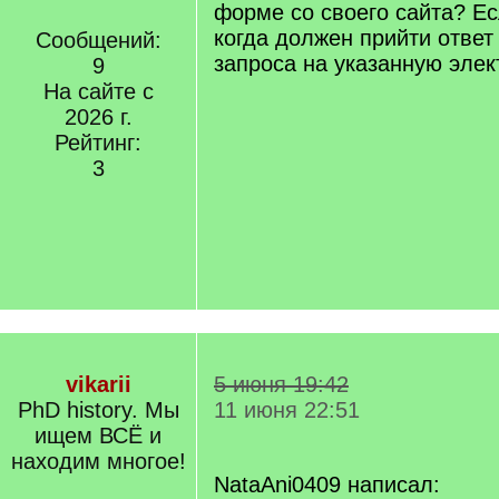
форме со своего сайта? Ес
когда должен прийти ответ
Сообщений:
запроса на указанную элек
9
На сайте с
2026 г.
Рейтинг:
3
vikarii
5 июня 19:42
PhD history. Мы
11 июня 22:51
ищем ВСЁ и
находим многое!
NataAni0409 написал: