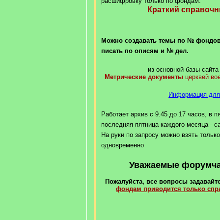
расшифровку только по фондам.
Краткий справоч
Можно создавать темы по № фондов
писать по описям и № дел.
из основной базы сайта 
Метрические документы
церквей во
Информация для
Работает архив с 9.45 до 17 часов, в п
последняя пятница каждого месяца - с
На руки по запросу можно взять только
одновременно
Уважаемые форумчан
Пожалуйста, все вопросы задавайте
фондам приводится только сп