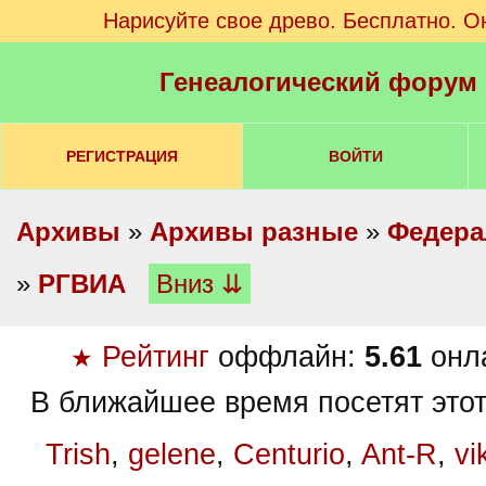
Нарисуйте свое древо. Бесплатно. О
Генеалогический форум
РЕГИСТРАЦИЯ
ВОЙТИ
Архивы
»
Архивы разные
»
Федера
»
РГВИА
Вниз ⇊
Рейтинг
оффлайн:
5.61
онл
★
В ближайшее время посетят этот
Trish
,
gelene
,
Centurio
,
Ant-R
,
vi