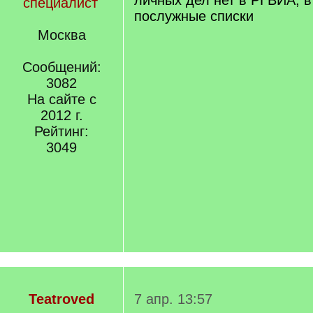
личных дел нет в РГВИА, в
специалист
послужные списки
Москва
Сообщений:
3082
На сайте с
2012 г.
Рейтинг:
3049
Teatroved
7 апр. 13:57