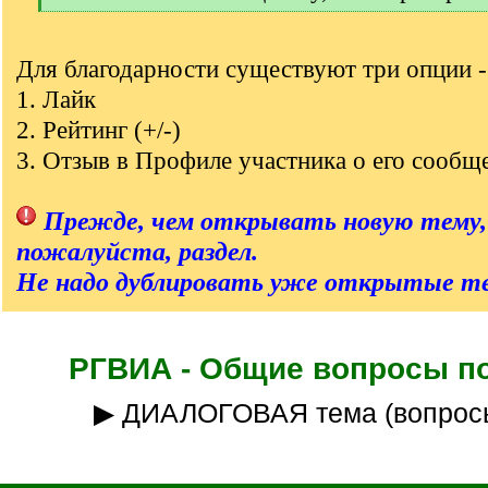
[
/
q
Для благодарности существуют три опции -
]
1. Лайк
2. Рейтинг (+/-)
3. Отзыв в Профиле участника о его сообщ
Прежде, чем открывать новую тему,
пожалуйста, раздел.
Не надо дублировать уже открытые т
РГВИА - Общие вопросы п
▶ ДИАЛОГОВАЯ тема (вопрос