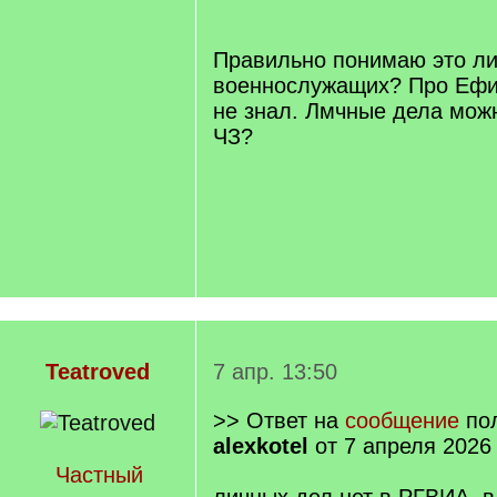
/
q
]
Правильно понимаю это л
военнослужащих? Про Еф
не знал. Лмчные дела мож
ЧЗ?
Teatroved
7 апр. 13:50
>> Ответ на
сообщение
пол
alexkotel
от 7 апреля 2026
Частный