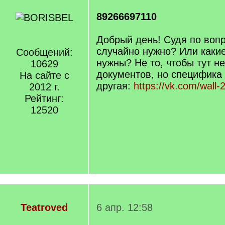
89266697110
Добрый день! Судя по воп
случайно нужно? Или каки
Сообщений:
нужны? Не то, чтобы тут н
10629
документов, но специфика
На сайте с
другая:
https://vk.com/wall
2012 г.
Рейтинг:
12520
Teatroved
6 апр. 12:58