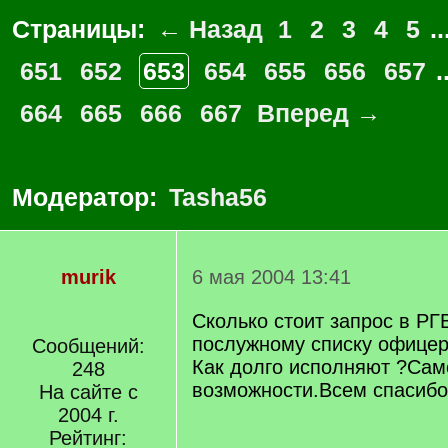
Страницы:
← Назад
1
2
3
4
5
..
651
652
653
654
655
656
657
.
664
665
666
667
Вперед →
Модератор:
Tasha56
murik
6 мая 2004 13:41
Сколько стоит запрос в РГ
послужному списку офицер
Сообщений:
Как долго исполняют ?Сам
248
возможности.Всем спасибо
На сайте с
2004 г.
Рейтинг: