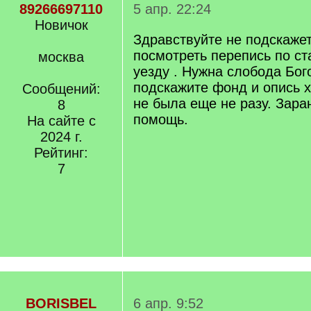
89266697110
5 апр. 22:24
Новичок
Здравствуйте не подскаже
посмотреть перепись по с
москва
уезду . Нужна слобода Бог
подскажите фонд и опись 
Сообщений:
не была еще не разу. Зара
8
помощь.
На сайте с
2024 г.
Рейтинг:
7
BORISBEL
6 апр. 9:52