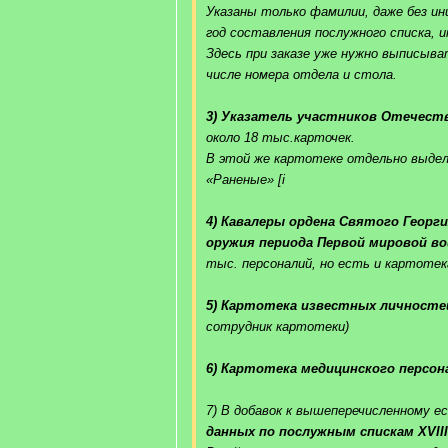
Указаны только фамилии, даже без ини
год составления послужного списка, 
Здесь при заказе уже нужно выписыв
числе номера отдела и стола.
3) Указатель участников Отечеств
около 18 тыс.карточек.
В этой же картотеке отдельно выдел
«Раненые» [i
4) Кавалеры ордена Святого Георги
оружия периода Первой мировой в
тыс. персоналий, но есть и картотек
5) Картотека известных личносте
сотрудник картотеки)
6) Картотека медицинского персон
7) В добавок к вышеперечисленному 
данных по послужным спискам XVIII