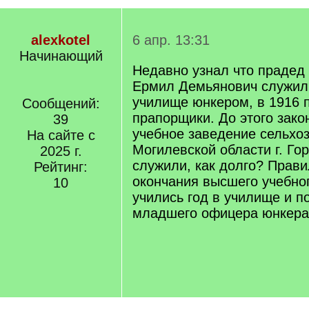
alexkotel
6 апр. 13:31
Начинающий
Недавно узнал что прадед 
Ермил Демьянович служил
училище юнкером, в 1916 
Сообщений:
прапорщики. До этого зак
39
учебное заведение сельхо
На сайте с
Могилевской области г. Гор
2025 г.
служили, как долго? Прав
Рейтинг:
окончания высшего учебног
10
учились год в училище и п
младшего офицера юнкера