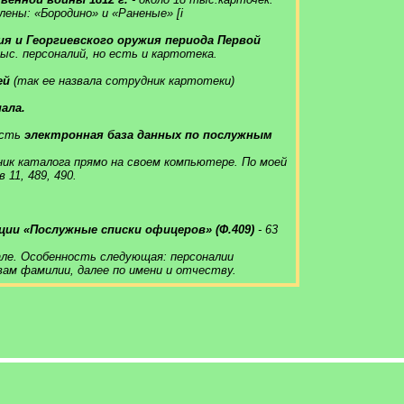
ены: «Бородино» и «Раненые» [i
ия и Георгиевского оружия периода Первой
тыс. персоналий, но есть и картотека.
ей
(так ее назвала сотрудник картотеки)
ала.
есть
электронная база данных по послужным
ик каталога прямо на своем компьютере. По моей
11, 489, 490.
ции «Послужные списки офицеров» (Ф.409)
- 63
але. Особенность следующая: персоналии
ам фамилии, далее по имени и отчеству.