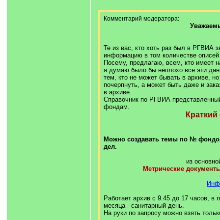
Комментарий модератора:
Уважаемы
Те из вас, кто хоть раз был в РГВИА 
информацию в том количестве описей и
Посему, предлагаю, всем, кто имеет н
я думаю было бы неплохо все эти дан
тем, кто не может бывать в архиве, н
почерпнуть, а может быть даже и зака
в архиве.
Справочник по РГВИА представленный
фондам.
Краткий
Можно создавать темы по № фондо
дел.
из основно
Метрические документ
Инф
Работает архив с 9.45 до 17 часов, в 
месяца - санитарный день.
На руки по запросу можно взять тольк