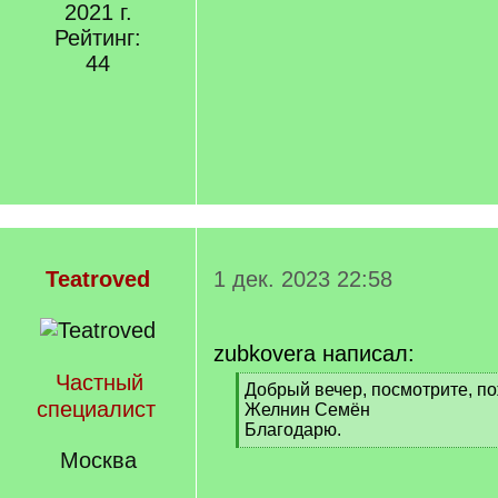
2021 г.
Рейтинг:
44
Teatroved
1 дек. 2023 22:58
zubkovera написал:
Частный
[
Добрый вечер, посмотрите, по
специалист
q
Желнин Семён
]
Благодарю.
[
Москва
/
q