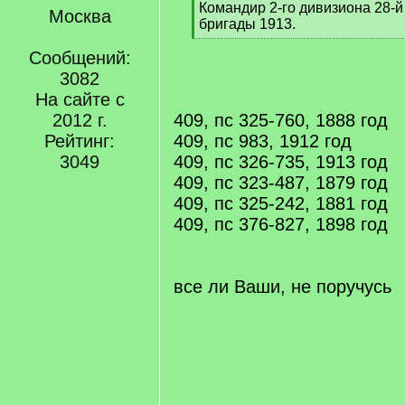
Командир 2-го дивизиона 28-
Москва
бригады 1913.
[
Сообщений:
/
q
3082
]
На сайте с
2012 г.
409, пс 325-760, 1888 год
Рейтинг:
409, пс 983, 1912 год
3049
409, пс 326-735, 1913 год
409, пс 323-487, 1879 год
409, пс 325-242, 1881 год
409, пс 376-827, 1898 год
все ли Ваши, не поручусь