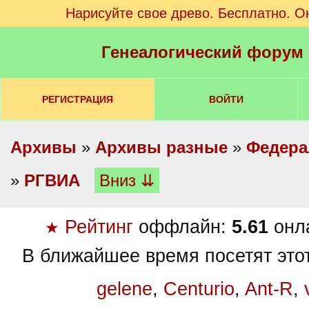
Нарисуйте свое древо. Бесплатно. О
Генеалогический форум
РЕГИСТРАЦИЯ
ВОЙТИ
Архивы
»
Архивы разные
»
Федера
»
РГВИА
Вниз ⇊
Рейтинг
оффлайн:
5.61
онл
★
В ближайшее время посетят это
gelene
,
Centurio
,
Ant-R
,