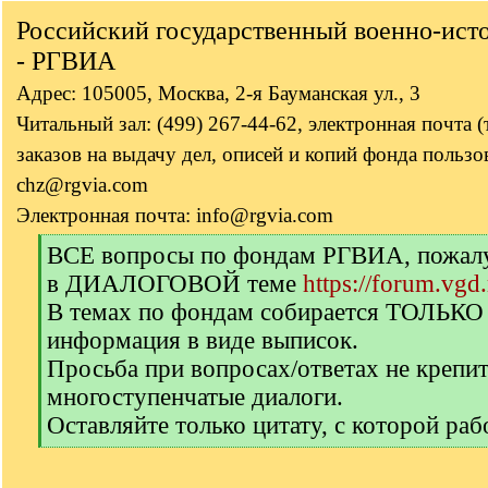
Российский государственный военно-ист
- РГВИА
Адрес: 105005, Москва, 2-я Бауманская ул., 3
Читальный зал: (499) 267-44-62, электронная почта 
заказов на выдачу дел, описей и копий фонда пользов
chz@rgvia.com
Электронная почта: info@rgvia.com
[
ВСЕ вопросы по фондам РГВИА, пожалуй
q
в ДИАЛОГОВОЙ теме
https://forum.vgd
]
В темах по фондам собирается ТОЛЬКО
информация в виде выписок.
Просьба при вопросах/ответах не крепи
многоступенчатые диалоги.
Оставляйте только цитату, с которой раб
[
/