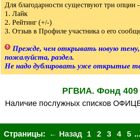
q
Для благодарности существуют три опции -
]
1. Лайк
2. Рейтинг (+/-)
3. Отзыв в Профиле участника о его сообщ
Прежде, чем открывать новую тему,
пожалуйста, раздел.
Не надо дублировать уже открытые т
РГВИА. Фонд 409
Наличие послужных списков ОФИЦЕ
Страницы:
← Назад
1
2
3
4
5
..