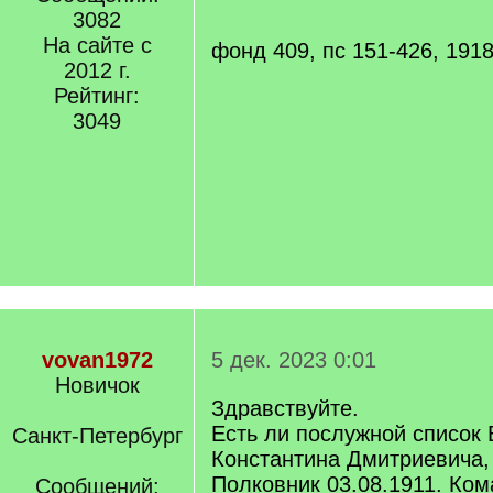
]
3082
На сайте с
фонд 409, пс 151-426, 1918
2012 г.
Рейтинг:
3049
vovan1972
5 дек. 2023 0:01
Новичок
Здравствуйте.
Есть ли послужной список
Санкт-Петербург
Константина Дмитриевича, 0
Полковник 03.08.1911. Ком
Сообщений: