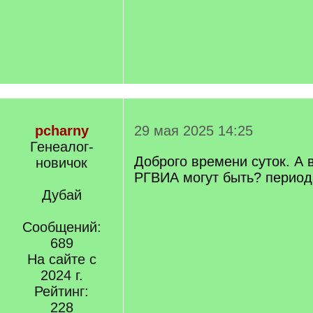
pcharny
29 мая 2025 14:25
Генеалог-
Доброго времени суток. А 
новичок
РГВИА могут быть? период
Дубай
Сообщений:
689
На сайте с
2024 г.
Рейтинг:
228