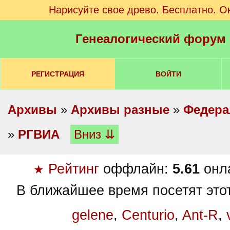
Нарисуйте свое древо. Бесплатно. О
Генеалогический форум
РЕГИСТРАЦИЯ
ВОЙТИ
Архивы
»
Архивы разные
»
Федера
»
РГВИА
Вниз ⇊
Рейтинг
оффлайн:
5.61
онл
★
В ближайшее время посетят это
gelene
,
Centurio
,
Ant-R
,