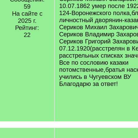
10.07.1862 умер после 19
59
124-Воронежского полка,б
На сайте с
личностный дворянин-каза
2025 г.
Сериков Михаил Захарови
Рейтинг:
Сериков Владимир Захаро
22
Сериков Григорий Захаров
07.12.1920(расстрелян в Ке
расстрельных списках знач
Все по сословию казаки
потомственные,братья нас
учились в Чугуевском ВУ
Благодарю за ответ!