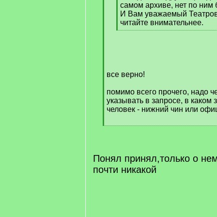
самом архиве, нет по ним 
И Вам уважаемый Театрове
читайте внимательнее.
[
/
q
]
все верно!
помимо всего прочего, надо ч
указывать в запросе, в каком
человек - нижний чин или офи
[
/
q
]
Понял принял,только о не
почти никакой