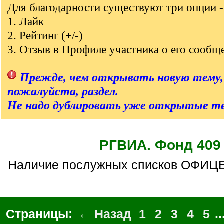
q
Для благодарности существуют три опции -
]
1. Лайк
2. Рейтинг (+/-)
3. Отзыв в Профиле участника о его сообщ
Прежде, чем открывать новую тему,
пожалуйста, раздел.
Не надо дублировать уже открытые т
РГВИА. Фонд 409
Наличие послужных списков ОФИЦЕ
Страницы:
← Назад
1
2
3
4
5
..