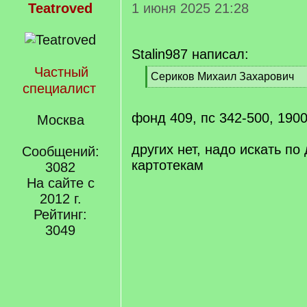
Teatroved
1 июня 2025 21:28
Stalin987 написал:
Частный
[
Сериков Михаил Захарович
специалист
q
[
]
/
q
фонд 409, пс 342-500, 1900
Москва
]
других нет, надо искать п
Сообщений:
картотекам
3082
На сайте с
2012 г.
Рейтинг:
3049