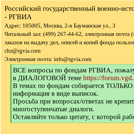
Российский государственный военно-ист
- РГВИА
Адрес: 105005, Москва, 2-я Бауманская ул., 3
Читальный зал: (499) 267-44-62, электронная почта 
заказов на выдачу дел, описей и копий фонда пользов
chz@rgvia.com
Электронная почта: info@rgvia.com
[
ВСЕ вопросы по фондам РГВИА, пожалуй
q
в ДИАЛОГОВОЙ теме
https://forum.vgd
]
В темах по фондам собирается ТОЛЬКО
информация в виде выписок.
Просьба при вопросах/ответах не крепи
многоступенчатые диалоги.
Оставляйте только цитату, с которой раб
[
/