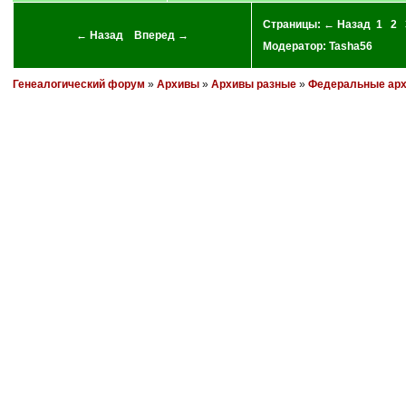
Страницы:
← Назад
1
2
← Назад
Вперед →
Модератор:
Tasha56
Генеалогический форум
»
Архивы
»
Архивы разные
»
Федеральные ар