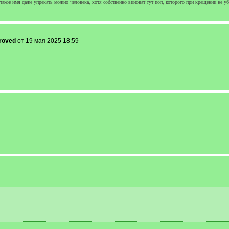
а такое имя даже упрекать можно человека, хотя собственно виноват тут поп, которого при крещении не у
roved
от 19 мая 2025 18:59