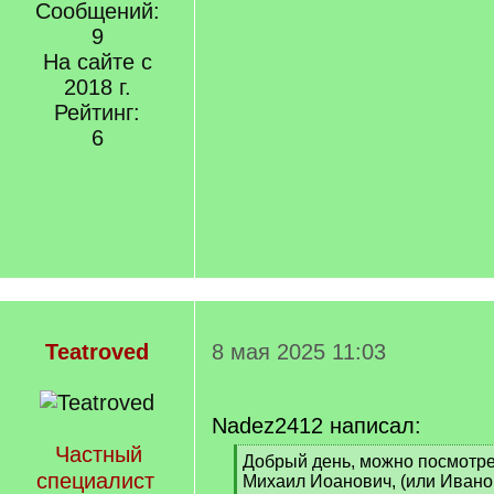
Сообщений:
9
На сайте с
2018 г.
Рейтинг:
6
Teatroved
8 мая 2025 11:03
Nadez2412 написал:
Частный
[
Добрый день, можно посмотре
специалист
q
Михаил Иоанович, (или Ивано