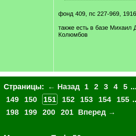
q
[
]
/
q
фонд 409, пс 227-969, 1916
]
также есть в базе Михаил
Колюмбов
Страницы:
← Назад
1
2
3
4
5
..
149
150
151
152
153
154
155
.
198
199
200
201
Вперед →