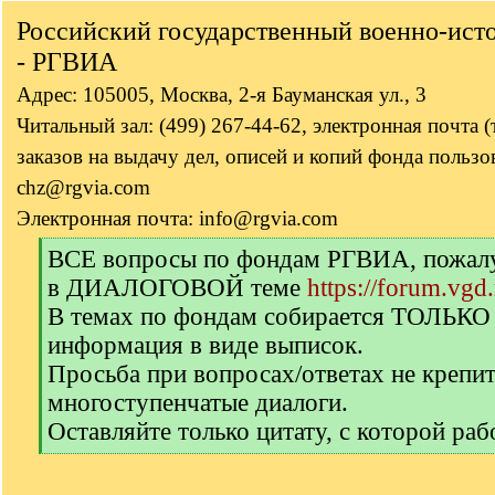
Российский государственный военно-ист
- РГВИА
Адрес: 105005, Москва, 2-я Бауманская ул., 3
Читальный зал: (499) 267-44-62, электронная почта 
заказов на выдачу дел, описей и копий фонда пользов
chz@rgvia.com
Электронная почта: info@rgvia.com
[
ВСЕ вопросы по фондам РГВИА, пожалуй
q
в ДИАЛОГОВОЙ теме
https://forum.vgd
]
В темах по фондам собирается ТОЛЬКО
информация в виде выписок.
Просьба при вопросах/ответах не крепи
многоступенчатые диалоги.
Оставляйте только цитату, с которой раб
[
/