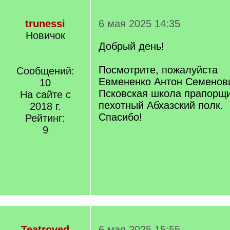
trunessi
6 мая 2025 14:35
Новичок
Добрый день!
Посмотрите, пожалуйста
Сообщений:
Евмененко Антон Семенович
10
Псковская школа прапорщи
На сайте с
пехотный Абхазский полк.
2018 г.
Спасибо!
Рейтинг:
9
Teatroved
6 мая 2025 15:55