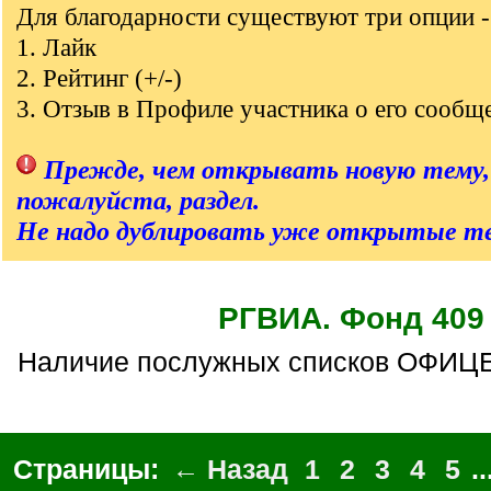
q
Для благодарности существуют три опции -
]
1. Лайк
2. Рейтинг (+/-)
3. Отзыв в Профиле участника о его сообщ
Прежде, чем открывать новую тему,
пожалуйста, раздел.
Не надо дублировать уже открытые т
РГВИА. Фонд 409
Наличие послужных списков ОФИЦЕ
Страницы:
← Назад
1
2
3
4
5
..