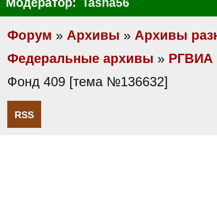
Модератор:
Tasha56
Форум
»
Архивы
»
Архивы раз
Федеральные архивы
»
РГВИА
Фонд 409 [тема №136632]
RSS