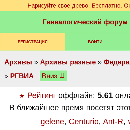
Нарисуйте свое древо. Бесплатно. О
Генеалогический форум
РЕГИСТРАЦИЯ
ВОЙТИ
Архивы
»
Архивы разные
»
Федера
»
РГВИА
Вниз ⇊
Рейтинг
оффлайн:
5.61
онл
★
В ближайшее время посетят это
gelene
,
Centurio
,
Ant-R
,