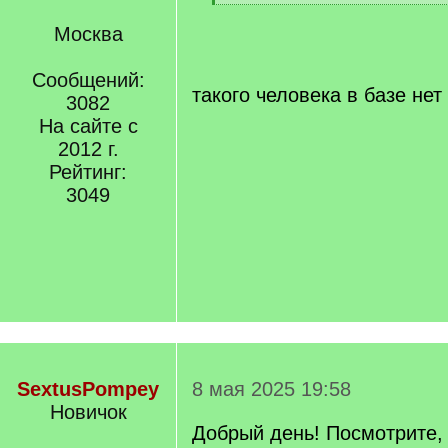
]
[
/
Москва
q
]
Сообщений:
такого человека в базе нет
3082
На сайте с
2012 г.
Рейтинг:
3049
SextusPompey
8 мая 2025 19:58
Новичок
Добрый день! Посмотрите,