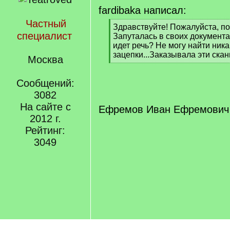
fardibaka написал:
Частный
[
Здравствуйте! Пожалуйста, по
специалист
q
Запуталась в своих документа
]
идет речь? Не могу найти ник
зацепки...Заказывала эти скан
Москва
[
/
Сообщений:
q
]
3082
На сайте с
Ефремов Иван Ефремович
2012 г.
Рейтинг:
3049