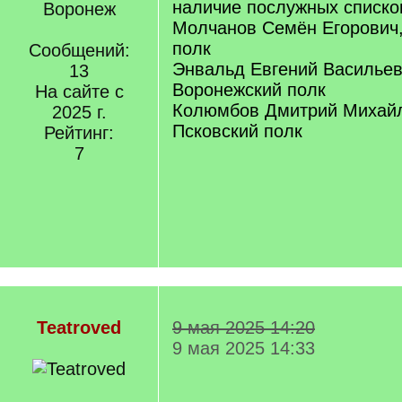
наличие послужных списко
Воронеж
Молчанов Семён Егорович,
полк
Сообщений:
Энвальд Евгений Васильев
13
Воронежский полк
На сайте с
Колюмбов Дмитрий Михайл
2025 г.
Псковский полк
Рейтинг:
7
Teatroved
9 мая 2025 14:20
9 мая 2025 14:33