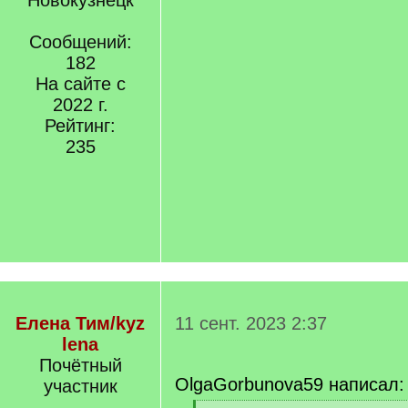
Новокузнецк
Сообщений:
182
На сайте с
2022 г.
Рейтинг:
235
Елена Тим/kyz
11 сент. 2023 2:37
lena
Почётный
OlgaGorbunova59 написал:
участник