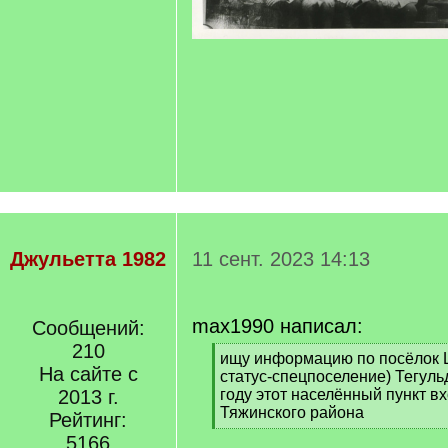
Джульетта 1982
11 сент. 2023 14:13
max1990 написал:
Сообщений:
210
[
ищу информацию по посёлок 
На сайте с
q
статус-спецпоселение) Тегуль
]
2013 г.
году этот населённый пункт вх
Тяжинского района
Рейтинг:
[
5166