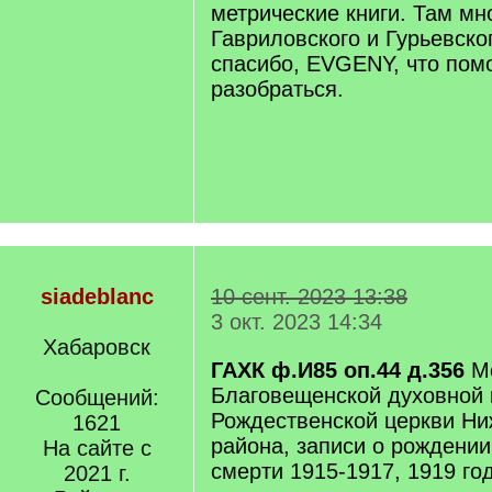
метрические книги. Там мн
Гавриловского и Гурьевско
спасибо, EVGENY, что пом
разобраться.
siadeblanc
10 сент. 2023 13:38
3 окт. 2023 14:34
Хабаровск
ГАХК ф.И85 оп.44 д.356
М
Благовещенской духовной 
Сообщений:
Рождественской церкви Ни
1621
района, записи о рождении
На сайте с
смерти 1915-1917, 1919 го
2021 г.