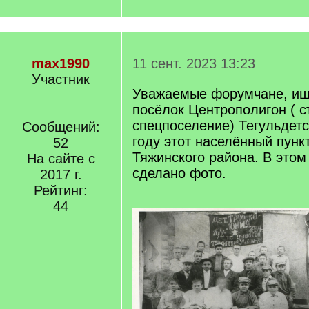
max1990
11 сент. 2023 13:23
Участник
Уважаемые форумчане, и
посёлок Центрополигон ( с
спецпоселение) Тегульдетс
Сообщений:
году этот населённый пунк
52
Тяжинского района. В этом
На сайте с
сделано фото.
2017 г.
Рейтинг:
44