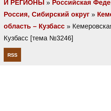
И РЕГИОНЫ
»
Российская Фед
Россия, Сибирский округ
»
Кем
область – Кузбасс
» Кемеровская
Кузбасс [тема №3246]
RSS