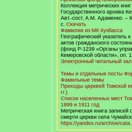
Коллекция метрических книг
Государственного архива Ке
Авт.-сост. А.М. Адаменко. – 
с.
Скачать
Фамилии из МК Кузбасса
Географический указатель к
актов гражданского состояни
(фонд Р-1239 «Органы упр
Кемеровской области», оп. 1
Электронный читальный за
Темы и отдельные посты Фо
Фамильные темы
Приходы церквей Томской е
гг.)
Список населенных мест Том
1899 и 1911 год
Метрическая книга записей 
смерти церкви села Чумайско
https://yandex.ru/archive/cata