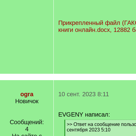
Прикрепленный файл (ГАК
книги онлайн.docx, 12882 б
ogra
10 сент. 2023 8:11
Новичок
EVGENY написал:
Сообщений:
[
>> Ответ на сообщение пользо
4
q
сентября 2023 5:10
]