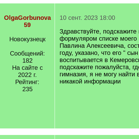
OlgaGorbunova
10 сент. 2023 18:00
59
Здравствуйте, подскажите
формуляром списке моего
Новокузнецк
Павлина Алексеевича, сос
году, указано, что его " сын
Сообщений:
воспитывается в Кемеровск
182
подскажите пожалуйста, гд
На сайте с
гимназия, я не могу найти 
2022 г.
никакой информации
Рейтинг:
235