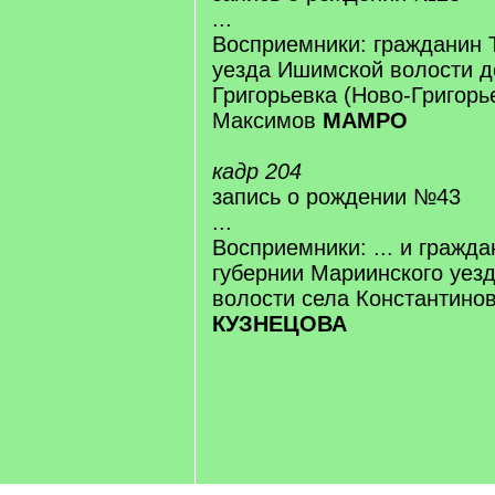
...
Восприемники: гражданин 
уезда Ишимской волости д
Григорьевка (Ново-Григорь
Максимов
МАМРО
кадр 204
запись о рождении №43
...
Восприемники: ... и гражд
губернии Мариинского уез
волости села Константино
КУЗНЕЦОВА