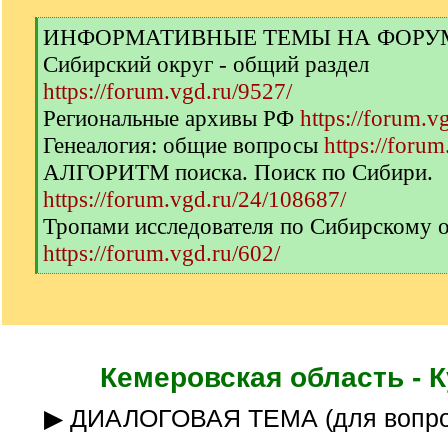
[
ИНФОРМАТИВНЫЕ ТЕМЫ НА ФОРУМЕ 
q
Сибирский округ - общий раздел
]
https://forum.vgd.ru/9527/
Региональные архивы РФ
https://forum.v
Генеалогия: общие вопросы
https://forum
АЛГОРИТМ поиска. Поиск по Сибири.
https://forum.vgd.ru/24/108687/
Тропами исследователя по Сибирскому 
https://forum.vgd.ru/602/
[
/
q
]
Кемеровская область - 
▶ ДИАЛОГОВАЯ ТЕМА (для вопро