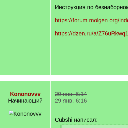
Инструкция по безнаборно
https://forum.molgen.org/ind
https://dzen.ru/a/Z76uRkwq
Kononovvv
29 янв. 6:14
Начинающий
29 янв. 6:16
Cubshi написал: