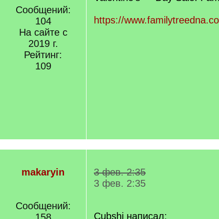
Сообщений:
https://www.familytreedna.c
104
На сайте с
2019 г.
Рейтинг:
109
makaryin
3 фев. 2:35
3 фев. 2:35
Сообщений:
Cubshi написал:
158