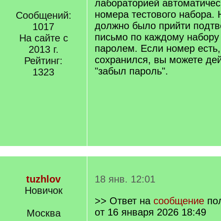
лабораторией автоматичес
номера тестового набора. 
Сообщений:
должно было прийти подт
1017
письмо по каждому набору
На сайте с
паролем. Если номер есть,
2013 г.
сохранился, вы можете дей
Рейтинг:
"забыл пароль".
1323
tuzhlov
18 янв. 12:01
Новичок
>> Ответ на
сообщение
по
от 16 января 2026 18:49
Москва