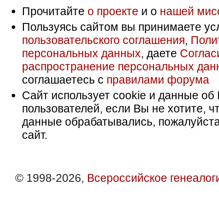
Прочитайте
о проекте
и о
нашей мис
Пользуясь сайтом вы принимаете ус
пользовательского соглашения
,
Поли
персональных данных
, даете
Соглас
распространение персональных дан
соглашаетесь с
правилами форума
Сайт использует cookie и данные об 
пользователей, если Вы не хотите, ч
данные обрабатывались, пожалуйста
сайт.
© 1998-2026,
Всероссийское генеалог