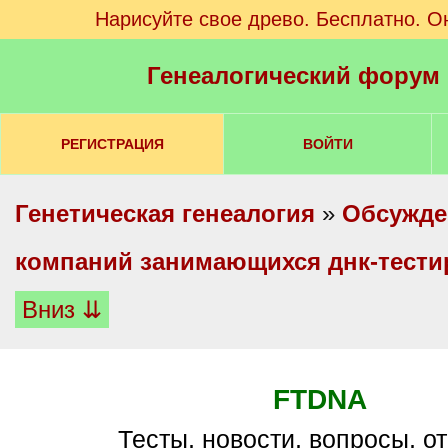
Нарисуйте свое древо. Бесплатно. О
Генеалогический форум
РЕГИСТРАЦИЯ
ВОЙТИ
Генетическая генеалогия
»
Обсужде
компаний занимающихся днк-тест
Вниз ⇊
FTDNA
Тесты, новости, вопросы, от