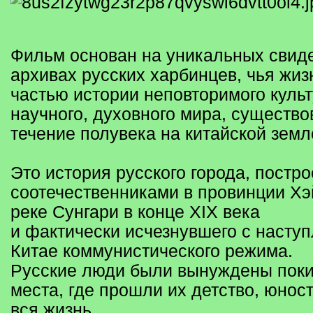
Фильм основан на уникальных свиде
архивах русских харбинцев, чья жиз
частью истории неповторимого культ
научного, духовного мира, существо
течение полувека на китайской земл
Это история русского города, постр
соотечественниками в провинции Хэ
реке Сунгари в конце XIX века
и фактически исчезнувшего с насту
Китае коммунистического режима.
Русские люди были вынуждены поки
места, где прошли их детство, юность
вся жизнь…