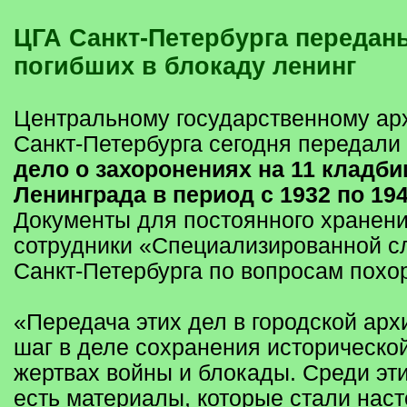
ЦГА Санкт‑Петербурга переданы дела
погибших в блокаду ленинг
Центральному государственному ар
Санкт‑Петербурга сегодня передали
дело о захоронениях на 11 кладб
Ленинграда в период с 1932 по 19
Документы для постоянного хранени
сотрудники «Специализированной 
Санкт‑Петербурга по вопросам похо
«Передача этих дел в городской ар
шаг в деле сохранения историческо
жертвах войны и блокады. Среди эт
есть материалы, которые стали нас