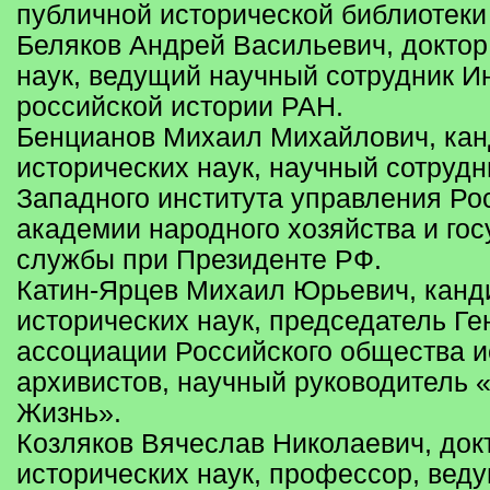
публичной исторической библиотеки
Беляков Андрей Васильевич, доктор
наук, ведущий научный сотрудник И
российской истории РАН.
Бенцианов Михаил Михайлович, кан
исторических наук, научный сотрудн
Западного института управления Ро
академии народного хозяйства и го
службы при Президенте РФ.
Катин-Ярцев Михаил Юрьевич, канд
исторических наук, председатель Г
ассоциации Российского общества и
архивистов, научный руководитель 
Жизнь».
Козляков Вячеслав Николаевич, док
исторических наук, профессор, вед