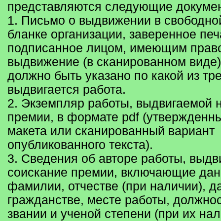
представляются следующие докуме
1. Письмо о выдвижении в свободно
бланке организации, заверенное печ
подписанное лицом, имеющим прав
выдвижение (в сканированном виде)
должно быть указано по какой из тр
выдвигается работа.
2. Экземпляр работы, выдвигаемой 
премии, в формате pdf (утвержденн
макета или сканированный вариант
опубликованного текста).
3. Сведения об авторе работы, выдв
соискание премии, включающие дан
фамилии, отчестве (при наличии), д
гражданстве, месте работы, должно
звании и ученой степени (при их на