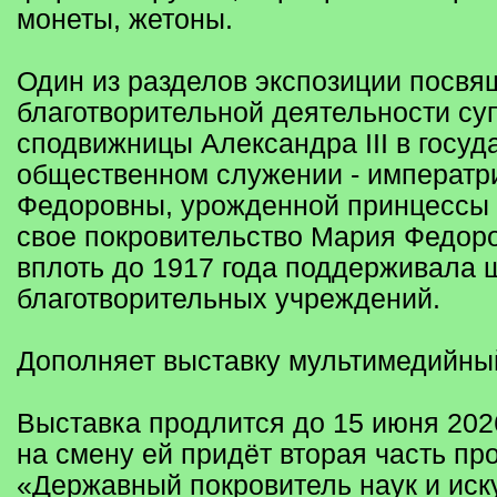
монеты, жетоны.
Один из разделов экспозиции посвя
благотворительной деятельности суп
сподвижницы Александра III в госуд
общественном служении - императ
Федоровны, урожденной принцессы 
свое покровительство Мария Федоро
вплоть до 1917 года поддерживала 
благотворительных учреждений.
Дополняет выставку мультимедийный
Выставка продлится до 15 июня 2026
на смену ей придёт вторая часть про
«Державный покровитель наук и иск