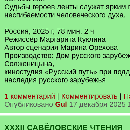
Судьбы героев ленты служат ярким
несгибаемости человеческого духа.
Россия, 2025 г, 78 мин, 2 ч
Режиссёр Маргарита Куклина
Автор сценария Марина Орехова
Производство: Дом русского зарубеж
Солженицына,
киностудия «Русский путь» при под
наследия русского зарубежья
1 комментарий
|
Комментировать
|
Н
Опубликовано
Gul
17 декабря 2025 
XXXII САВЁЛОВСКИЕ ЧТЕНИЯ