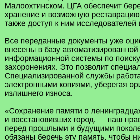
Малоохтинском. ЦГА обеспечит бер
хранение и возможную реставрацию 
также доступ к ним исследователей 
Все переданные документы уже оц
внесены в базу автоматизированной
информационной системы по поиску
захоронениях. Это позволит специа
Специализированной службы работа
электронными копиями, уберегая ор
излишнего износа.
«Сохранение памяти о ленинградцах
и восстановивших город, — наш нра
перед прошлыми и будущими покол
обязаны беречь эту память, чтобы н