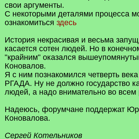
свои аргументы.
С некоторыми деталями процесса м
ознакомиться
здесь
История некрасивая и весьма запу
касается сотен людей. Но в конечно
"крайним" оказался вышеупомянут
Коновалов.
Я с ним познакомился четверть века
РГАДА. Ну не должно государство ка
людей, а надо внимательно во всем 
Надеюсь, форумчане поддержат Ю
Коновалова.
Сергей Котельников