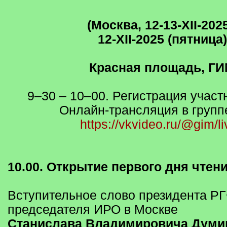
(Москва, 12-13-XII-2025
12-XII-2025 (пятница)
Красная площадь, Г
9–30 – 10–00. Регистрация участ
Онлайн-трансляция в групп
https://vkvideo.ru/@gim/l
10.00. Открытие первого дня чтени
Вступительное слово президента РГ
председателя ИРО в Москве
Станислава Владимировича Думи