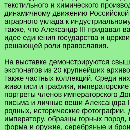
текстильного и химического произво
динамичному движению Российской 
аграрного уклада к индустриальном
также, что Александр III придавал 
идее единения государства и церкви
решающей роли православия.
На выставке демонстрируются свыш
экспонатов из 20 крупнейших архиво
также частных коллекций. Среди ни
живописи и графики, императорские
портреты членов императорского Д
письма и личные вещи Александра II
родных, исторические фотографии,
императору, образцы горных пород,
форма и оружие, серебряные и бро