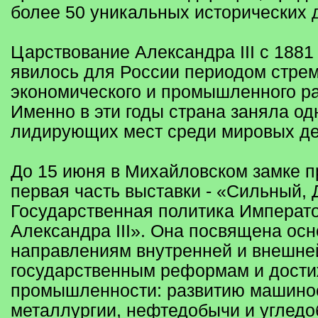
более 50 уникальных исторических 
Царствование Александра III с 1881
явилось для России периодом стре
экономического и промышленного ра
Именно в эти годы страна заняла од
лидирующих мест среди мировых д
До 15 июня в Михайловском замке 
первая часть выставки - «Сильный, 
Государственная политика Императ
Александра III». Она посвящена ос
направлениям внутренней и внешней
государственным реформам и дости
промышленности: развитию машино
металлургии, нефтедобычи и угледо