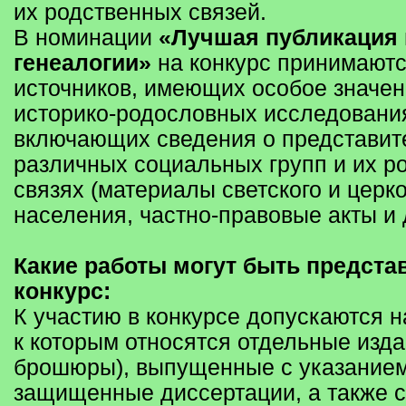
их родственных связей.
В номинации
«Лучшая публикация 
генеалогии»
на конкурс принимаютс
источников, имеющих особое значен
историко-родословных исследовани
включающих сведения о представит
различных социальных групп и их р
связях (материалы светского и церко
населения, частно-правовые акты и д
Какие работы могут быть предста
конкурс:
К участию в конкурсе допускаются 
к которым относятся отдельные изда
брошюры), выпущенные с указанием
защищенные диссертации, а также с