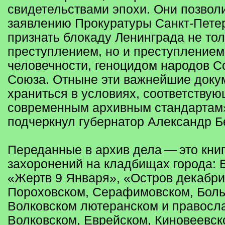
свидетельствами эпохи. Они позвол
заявлению Прокуратуры Санкт‑Пете
признать блокаду Ленинграда не то
преступлением, но и преступлением
человечности, геноцидом народов С
Союза. Отныне эти важнейшие доку
храниться в условиях, соответству
современным архивным стандартам
подчеркнул губернатор Александр Б
Переданные в архив дела — это кни
захоронений на кладбищах города: 
«Жертв 9 Января», «Остров декабри
Пороховском, Серафимовском, Бол
Волковском лютеранском и правосл
Волковском, Еврейском, Киновеевск