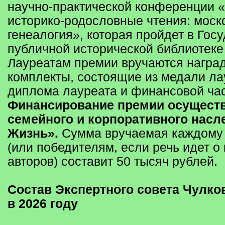
научно-практической конференции 
историко-родословные чтения: моск
генеалогия», которая пройдет в Гос
публичной исторической библиотеке
Лауреатам премии вручаются награ
комплекты, состоящие из медали ла
диплома лауреата и финансовой час
Финансирование премии осуществ
семейного и корпоративного насл
Жизнь».
Сумма вручаемая каждому
(или победителям, если речь идет о
авторов) составит 50 тысяч рублей.
Состав Экспертного совета Чулко
в 2026 году