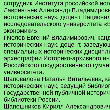
сотрудник Института российской ис
Лаврентьев Александр Владимирови
исторических наук, доцент Национа
исследовательского университета 
экономики».
Пчелов Евгений Владимирович, кан
исторических наук, доцент, заведу
специальных исторических дисципл
археографии Историко-архивного ин
Российского государственного гуман
университета.
Шаповалова Наталья Витальевна, к
исторических наук, ведущий библио
Государственной публичной историч
библиотеки России.
Шапошников Кирилл Александрович