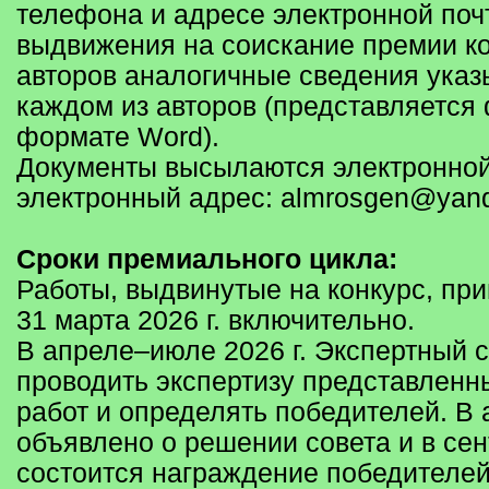
телефона и адресе электронной поч
выдвижения на соискание премии к
авторов аналогичные сведения указ
каждом из авторов (представляется
формате Word).
Документы высылаются электронной
электронный адрес: almrosgen@yand
Сроки премиального цикла:
Работы, выдвинутые на конкурс, пр
31 марта 2026 г. включительно.
В апреле–июле 2026 г. Экспертный с
проводить экспертизу представленн
работ и определять победителей. В а
объявлено о решении совета и в сен
состоится награждение победителей