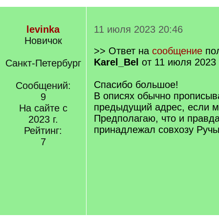
levinka
11 июля 2023 20:46
Новичок
>> Ответ на
сообщение
пол
Karel_Bel
от 11 июля 2023 
Санкт-Петербург
Спасибо большое!
Сообщений:
В описях обычно прописыв
9
предыдущий адрес, если м
На сайте с
Предполагаю, что и правда
2023 г.
принадлежал совхозу Ручь
Рейтинг:
7