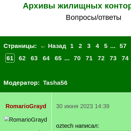
Архивы жилищных контор
Вопросы/ответы
Страницы:
← Назад
1
2
3
4
5
...
57
61
62
63
64
65
...
70
71
72
73
74
Модератор:
Tasha56
RomarioGrayd
30 июня 2023 14:39
oztech написал: