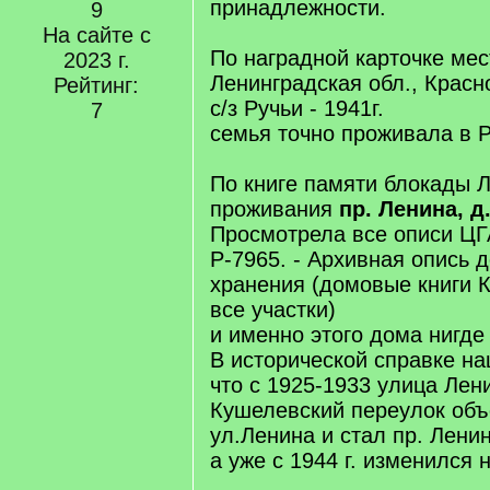
принадлежности.
9
На сайте с
По наградной карточке мес
2023 г.
Ленинградская обл., Красн
Рейтинг:
с/з Ручьи - 1941г.
7
семья точно проживала в Р
По книге памяти блокады Л
проживания
пр. Ленина, д
Просмотрела все описи ЦГ
Р-7965. - Архивная опись 
хранения (домовые книги К
все участки)
и именно этого дома нигде
В исторической справке н
что с 1925-1933 улица Лени
Кушелевский переулок объ
ул.Ленина и стал пр. Ленин
а уже с 1944 г. изменился 