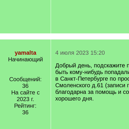
q
]
yamalta
4 июля 2023 15:20
Начинающий
Добрый день, подскажите 
быть кому-нибудь попадал
в Санкт-Петербурге по про
Сообщений:
Смоленского д.61 (записи 
36
благодарна за помощь и с
На сайте с
хорошего дня.
2023 г.
Рейтинг:
36