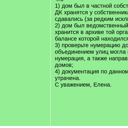
1) дом был в частной собст
ДК хранятся у собственник
сдавались (за редким иск
2) дом был ведомственный
хранится в архиве той орга
балансе которой находился
3) проверьте нумерацию до
объединением улиц могла 
нумерация, а также напра
домов;
4) документация по данно
утрачена.
С уважением, Елена.