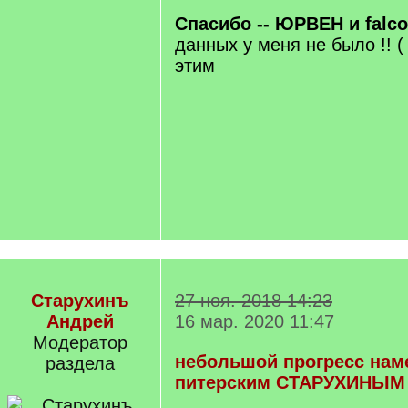
]
Спасибо -- ЮРВЕН и falcon
данных у меня не было !! (
этим
Старухинъ
27 ноя. 2018 14:23
Андрей
16 мар. 2020 11:47
Модератор
небольшой прогресс нам
раздела
питерским СТАРУХИНЫМ