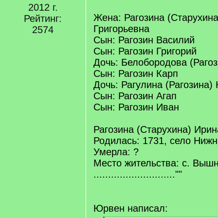
2012 г.
Жена: Рагозина (Старухин
Рейтинг:
Григорьевна
2574
Сын: Рагозин Василий
Сын: Рагозин Григорий
Дочь: Белобородова (Рагоз
Сын: Рагозин Карп
Дочь: Рагулина (Рагозина)
Сын: Рагозин Агап
Сын: Рагозин Иван
Рагозина (Старухина) Ирин
Родилась: 1731, село Нижн
Умерла: ?
Место жительства: с. Выш
............................""
[/q]
Юрвен написал: