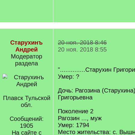
Старухинъ
20 ноя. 2018 8:46
Андрей
20 ноя. 2018 8:55
Модератор
раздела
"..............Старухин Григор
Умер: ?
Дочь: Рагозина (Старухина
Григорьевна
Плавск Тульской
обл.
Поколение 2
Рагозин ..., муж
Сообщений:
Умер: 1794
1905
Место жительства: с. Выш
На сайте с