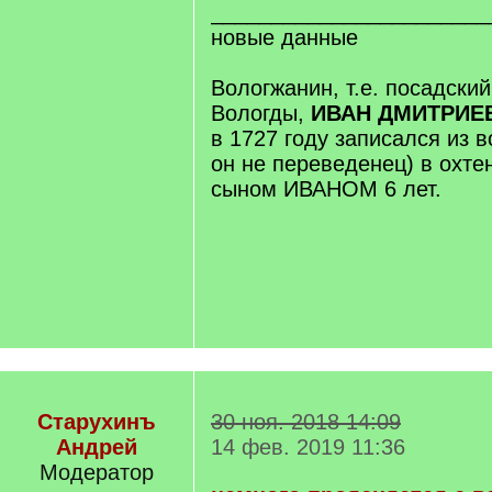
_______________________
новые данные
Вологжанин, т.е. посадски
Вологды,
ИВАН ДМИТРИЕВ
в 1727 году записался из в
он не переведенец) в охте
сыном ИВАНОМ 6 лет.
Старухинъ
30 ноя. 2018 14:09
Андрей
14 фев. 2019 11:36
Модератор