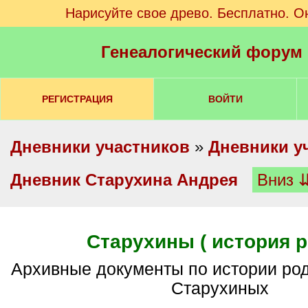
Нарисуйте свое древо. Бесплатно. О
Генеалогический форум
РЕГИСТРАЦИЯ
ВОЙТИ
Дневники участников
»
Дневники у
Дневник Старухина Андрея
Вниз 
Старухины ( история р
архивные документы по истории рода однодворцев
Старухиных