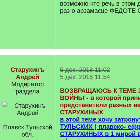
возможно что речь в этом 
раз о арзамасце ФЕДОТЕ
Старухинъ
5 дек. 2018 11:02
Андрей
5 дек. 2018 11:54
Модератор
ВОЗВРАЩАЮСЬ К ТЕМЕ 1
раздела
ВОЙНЫ - в которой прин
представители разных в
СТАРУХИНЫХ
в этой теме хочу затрону
ТУЛЬСКИХ ( плавско- еф
Плавск Тульской
СТАРУХИНЫХ в 1 мирой во
обл.