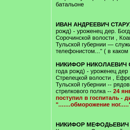
батальоне
ИВАН АНДРЕЕВИЧ СТАР
рожд) - уроженец дер. Богд
Сорочинской волости , Коа
Тульской губернии — служ
телефонистом..." ( в каком
НИКИФОР НИКОЛАЕВИЧ 
года рожд) - уроженец дер 
Стрелецкой волости , Ефр
Тульской губернии -- рядо
стрелкового полка --
24 ян
поступил в госпиталь - д
".......обморожение ног.....
НИКИФОР МЕФОДЬЕВИЧ