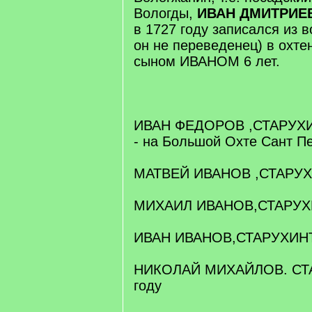
Вологды,
ИВАН ДМИТРИЕВ
в 1727 году записался из в
он не переведенец) в охте
сыном ИВАНОМ 6 лет.
ИВАН ФЕДОРОВ ,СТАРУХИНЪ
- на Большой Охте Сант П
МАТВЕЙ ИВАНОВ ,СТАРУХИ
МИХАИЛ ИВАНОВ,СТАРУХИ
ИВАН ИВАНОВ,СТАРУХИНЪ 
НИКОЛАЙ МИХАЙЛОВ. СТА
году