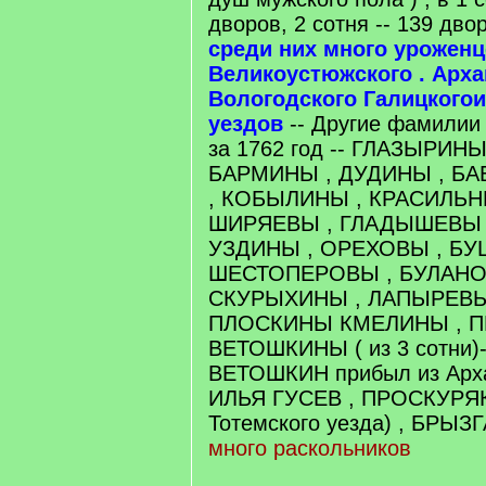
дворов, 2 сотня -- 139 дво
среди них много уроженц
Великоустюжского . Арха
Вологодского Галицкогои
уездов
-- Другие фамилии
за 1762 год -- ГЛАЗЫРИН
БАРМИНЫ , ДУДИНЫ , Б
, КОБЫЛИНЫ , КРАСИЛЬН
ШИРЯЕВЫ , ГЛАДЫШЕВЫ 
УЗДИНЫ , ОРЕХОВЫ , Б
ШЕСТОПЕРОВЫ , БУЛАНО
СКУРЫХИНЫ , ЛАПЫРЕВЫ
ПЛОСКИНЫ КМЕЛИНЫ , 
ВЕТОШКИНЫ ( из 3 сотни)-
ВЕТОШКИН прибыл из Архан
ИЛЬЯ ГУСЕВ , ПРОСКУРЯК
Тотемского уезда) , БРЫЗГ
много раскольников