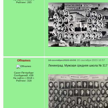
Рейтинг: 265
Offnames
16 сентября 2023 10:56
16 сентября 2023 10:57
Ленинград. Мужская средняя школа № 317 
Санкт-Петербург
Сообщений: 436
На сайте с 2018 г.
Рейтинг: 318