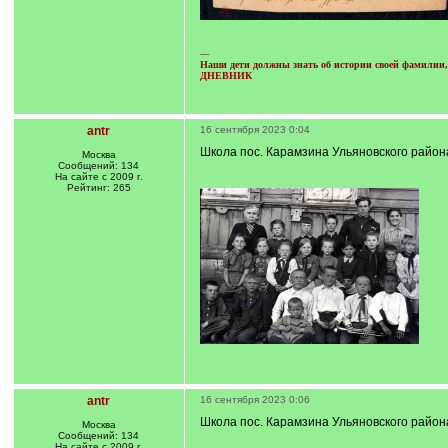
---
Наши дети должны знать об истории своей фамилии, 
ДНЕВНИК
antr
16 сентября 2023 0:04
Школа пос. Карамзина Ульяновского района
Москва
Сообщений: 134
На сайте с 2009 г.
Рейтинг: 265
antr
16 сентября 2023 0:06
Школа пос. Карамзина Ульяновского района
Москва
Сообщений: 134
На сайте с 2009 г.