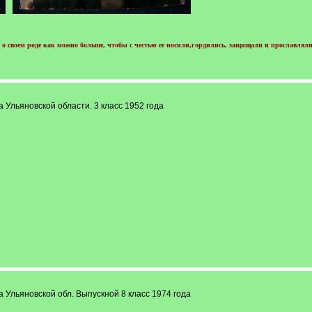
о своем роде как можно больше, чтобы с честью ее носили,гордились, защищали и прославляли
 Ульяновской области. 3 класс 1952 года
 Ульяновской обл. Выпускной 8 класс 1974 года