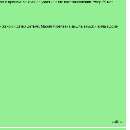
нрог и принимал активное участие в его восстановлении. Умер 29 мая
оей женой и двумя детьми, Мария Яковлевна вышла замуж и жила в доме
Лайк (2)