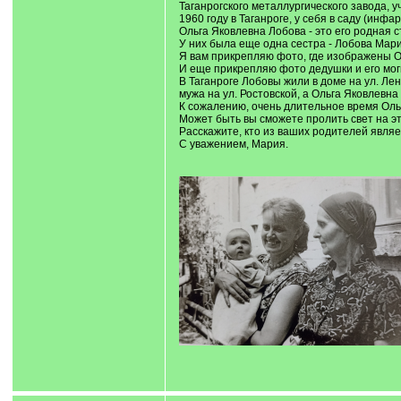
Таганрогского металлургического завода, у
1960 году в Таганроге, у себя в саду (инф
Ольга Яковлевна Лобова - это его родная
У них была еще одна сестра - Лобова Мар
Я вам прикрепляю фото, где изображены Ол
И еще прикрепляю фото дедушки и его мог
В Таганроге Лобовы жили в доме на ул. Лен
мужа на ул. Ростовской, а Ольга Яковлевна
К сожалению, очень длительное время Ольг
Может быть вы сможете пролить свет на эт
Расскажите, кто из ваших родителей явля
С уважением, Мария.