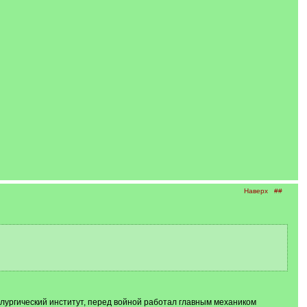
Наверх
##
ллургический институт, перед войной работал главным механиком