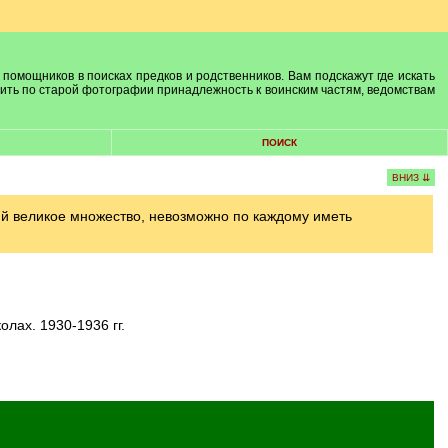
 помощников в поисках предков и родственников. Вам подскажут где искать
лить по старой фотографии принадлежность к воинским частям, ведомствам
ПОИСК
ВНИЗ ⇊
ий великое множество, невозможно по каждому иметь
лах. 1930-1936 гг.