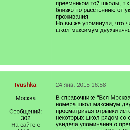
преемником той школы, т.к
близко по расстоянию от у
проживания.
Но вы же упомянули, что 
школ максимум двухзначно
Ivushka
24 янв. 2015 16:58
В справочнике "Вся Москва
Москва
номера школ максимум дву
просматривая отрывки ист
Сообщений:
некоторых школ рядом со с
302
увидела упоминания о пре
На сайте с