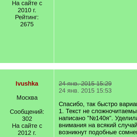
На сайте с
2010 г.
Рейтинг:
2675
Ivushka
24 янв. 2015 15:29
24 янв. 2015 15:53
Москва
Спасибо, так быстро вариа
1. Текст не сложночитаемы
Сообщений:
написано "№140я". Уделил
302
внимания на всякий случай,
На сайте с
возникнут подобные сомнени
2012 г.