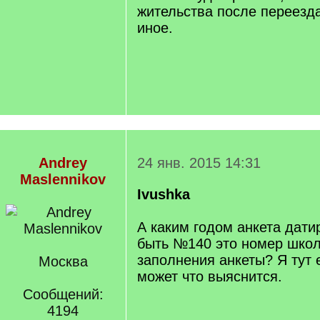
жительства после переезд
иное.
Andrey
24 янв. 2015 14:31
Maslennikov
Ivushka
А каким годом анкета дат
быть №140 это номер школ
заполнения анкеты? Я тут
Москва
может что выяснится.
Сообщений:
4194