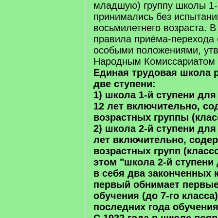
младшую) группу школы 1-
принимались без испытани
восьмилетнего возраста. В
правила приёма-перехода
особыми положениями, у
Народным Комиссариатом
Единая трудовая школа 
две ступени:
1) школа 1-й ступени для
12 лет включительно, с
возрастных группы (клас
2) школа 2-й ступени для 
лет включительно, соде
возрастных групп (класс
этом "школа 2-й ступени
в себя два законченных 
первый обнимает первые
обучения (до 7-го класса)
последних года обучения 