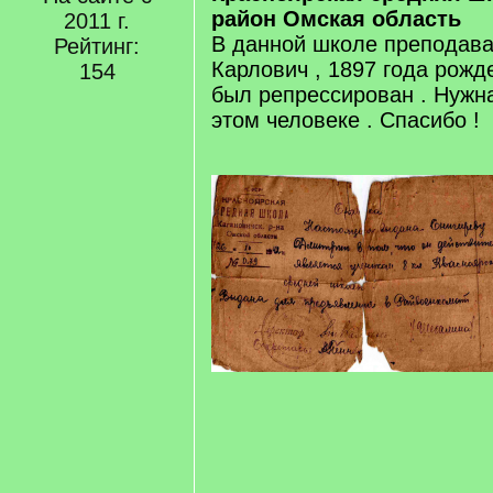
район Омская область
2011 г.
В данной школе преподав
Рейтинг:
Карлович , 1897 года рожде
154
был репрессирован . Нужн
этом человеке . Спасибо !