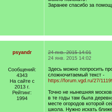
Заранее спасибо за помощ
psyandr
24 янв. 2015 14:01
24 янв. 2015 14:02
Здесь можно попросить пр
Сообщений:
сложночитаемый текст -
4343
https://forum.vgd.ru/27/1119
На сайте с
2013 г.
Точно не нынешняя москов
Рейтинг:
в те годы там была деревн
1994
месте огородов которой се
школа. Нужно искать ближе