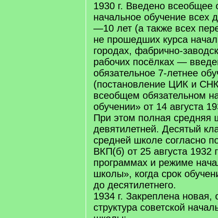
1930 г. Введено всеобщее 
начальное обучение всех д
—10 лет (а также всех пере
не прошедших курса начал
городах, фабрично-заводск
рабочих посёлках — введ
обязательное 7-летнее обу
(постановление ЦИК и СН
всеобщем обязательном н
обучении» от 14 августа 193
При этом полная средняя 
девятилетней. Десятый кла
средней школе согласно п
ВКП(б) от 25 августа 1932
программах и режиме нача
школы», когда срок обучен
до десятилетнего.
1934 г. Закреплена новая,
структура советской начал