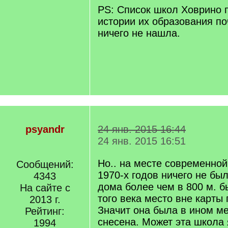
РS: Список школ Ховрино 
истории их образования по
ничего не нашла.
psyandr
24 янв. 2015 16:44
24 янв. 2015 16:51
Но.. на месте современно
Сообщений:
1970-х годов ничего не бы
4343
дома более чем в 800 м. б
На сайте с
того века место вне карты
2013 г.
Значит она была в ином м
Рейтинг:
снесена. Может эта школа
1994