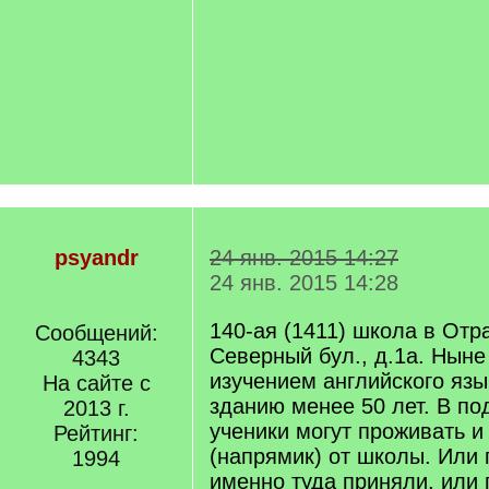
psyandr
24 янв. 2015 14:27
24 янв. 2015 14:28
140-ая (1411) школа в Отр
Сообщений:
Северный бул., д.1а. Ныне
4343
изучением английского яз
На сайте с
зданию менее 50 лет. В по
2013 г.
ученики могут проживать и 
Рейтинг:
(напрямик) от школы. Или
1994
именно туда приняли, или