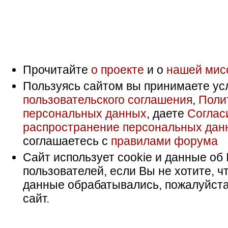
Прочитайте
о проекте
и о
нашей мис
Пользуясь сайтом вы принимаете ус
пользовательского соглашения
,
Поли
персональных данных
, даете
Соглас
распространение персональных дан
соглашаетесь с
правилами форума
Сайт использует cookie и данные об 
пользователей, если Вы не хотите, ч
данные обрабатывались, пожалуйста
сайт.