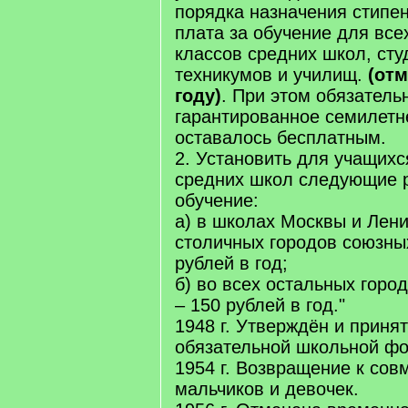
порядка назначения стипе
плата за обучение для все
классов средних школ, сту
техникумов и училищ.
(отм
году)
. При этом обязатель
гарантированное семилетн
оставалось бесплатным.
2. Установить для учащихс
средних школ следующие 
обучение:
а) в школах Москвы и Лени
столичных городов союзны
рублей в год;
б) во всех остальных город
– 150 рублей в год."
1948 г. Утверждён и приня
обязательной школьной ф
1954 г. Возвращение к со
мальчиков и девочек.