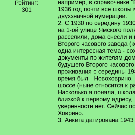
например, в справочнике "
Рейтинг:
1936 год почти все школы
301
двухзначной нумерации.
2. С 1930 по середину 1930
на 1-ой улице Ямского пол
расселили, дома снесли и 
Второго часового завода (к
одна интересная тема - с
документы по жителям дом
будущего Второго часового
проживания с середины 19
время был - Новоховрино,
шоссе (ныне относится к р
Насколько я поняла, школ
близкой к первому адресу, 
уверенности нет. Сейчас п
Ховрино.
3. Анкета датирована 1943