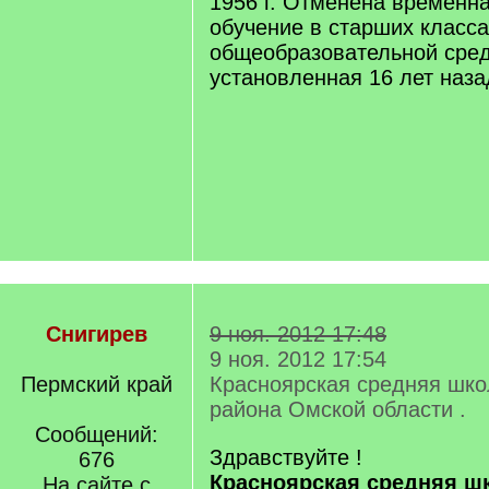
1956 г. Отменена временна
обучение в старших класса
общеобразовательной сре
установленная 16 лет наза
Снигирев
9 ноя. 2012 17:48
9 ноя. 2012 17:54
Пермский край
Красноярская средняя шко
района Омской области .
Сообщений:
Здравствуйте !
676
Красноярская средняя ш
На сайте с