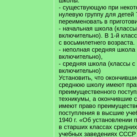
школы:
- существующую при некот
нулевую группу для детей 
переименовать в приготов
- начальная школа (классы 
включительно). В 1-й клас
с восьмилетнего возраста.
- неполная средняя школа 
включительно),
- средняя школа (классы с 
включительно)
Установить, что окончивш
среднюю школу имеют пра
преимущественного поступ
техникумы, а окончившие
имеют право преимуществ
поступления в высшие уче
1940 г. «Об установлении 
в старших классах средни
учебных заведениях СССР 