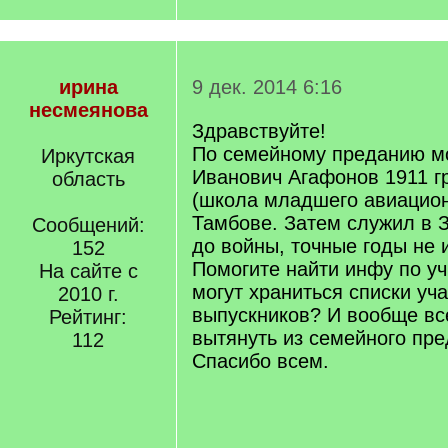
ирина
9 дек. 2014 6:16
несмеянова
Здравствуйте!
По семейному преданию м
Иркутская
Иванович Агафонов 1911 г
область
(школа младшего авиационн
Тамбове. Затем служил в З
Сообщений:
до войны, точные годы не 
152
Помогите найти инфу по уч
На сайте с
могут храниться списки уч
2010 г.
выпускников? И вообще вс
Рейтинг:
вытянуть из семейного пре
112
Спасибо всем.