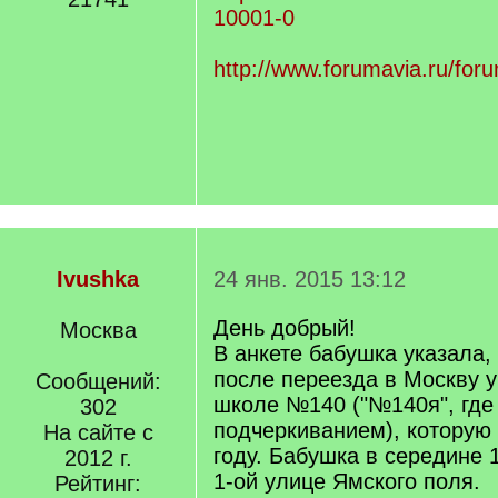
10001-0
http://www.forumavia.ru/foru
Ivushka
24 янв. 2015 13:12
День добрый!
Москва
В анкете бабушка указала, 
после переезда в Москву у
Сообщений:
школе №140 ("№140я", где 
302
подчеркиванием), которую 
На сайте с
году. Бабушка в середине 1
2012 г.
1-ой улице Ямского поля.
Рейтинг: