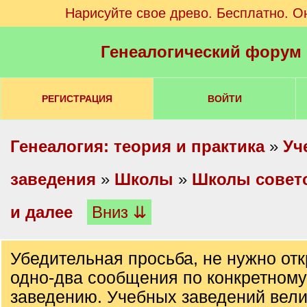
Нарисуйте свое древо. Бесплатно. О
Генеалогический форум
РЕГИСТРАЦИЯ
ВОЙТИ
Генеалогия: теория и практика
»
Уч
заведения
»
Школы
»
Школы советс
и далее
Вниз ⇊
Убедительная просьба, не нужно отк
одно-два сообщения по конкретном
заведению. Учебных заведений вел