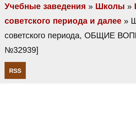
Учебные заведения
»
Школы
»
советского периода и далее
» 
советского периода, ОБЩИЕ ВО
№32939]
RSS