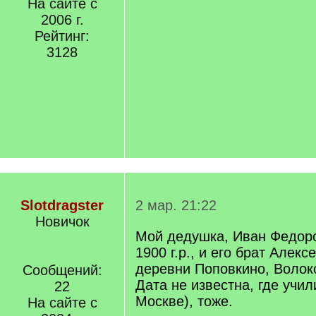
На сайте с
2006 г.
Рейтинг:
3128
Slotdragster
2 мар. 21:22
Новичок
Мой дедушка, Иван Федор
1900 г.р., и его брат Алексе
деревни Поповкино, Волок
Сообщений:
Дата не известна, где учи
22
Москве), тоже.
На сайте с