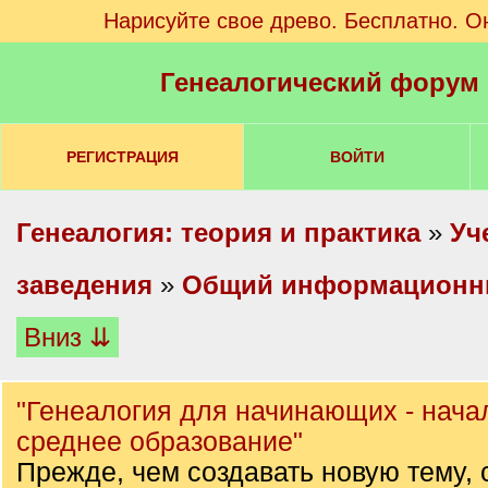
Нарисуйте свое древо. Бесплатно. О
Генеалогический форум
РЕГИСТРАЦИЯ
ВОЙТИ
Генеалогия: теория и практика
»
Уч
заведения
»
Общий информационн
Вниз ⇊
"Генеалогия для начинающих - нача
среднее образование"
Прежде, чем создавать новую тему, 