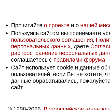
Прочитайте
о проекте
и о
нашей мис
Пользуясь сайтом вы принимаете ус
пользовательского соглашения
,
Поли
персональных данных
, даете
Соглас
распространение персональных дан
соглашаетесь с
правилами форума
Сайт использует cookie и данные об 
пользователей, если Вы не хотите, ч
данные обрабатывались, пожалуйста
сайт.
© 1998-2026,
Всероссийское генеалог