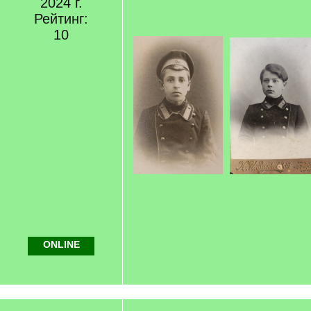
2024 г.
Рейтинг:
10
ONLINE