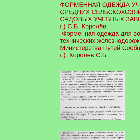
ФОРМЕННАЯ ОДЕЖДА У
СРЕДНИХ СЕЛЬСКОХОЗЯ
САДОВЫХ УЧЕБНЫХ ЗАВЕД
г.) С.Б. Королёв.
.Форменная одежда для во
технических железнодоро
Министерства Путей Сообщ
г.). Королев С.Б.