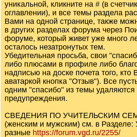
уникальной, кликните на # (в счетчик
оглавлении), и все темы раздела ра
Вами на одной странице, также мож
в других разделах форума через Пои
форуме, который живет уже много ле
осталось незатронутых тем.
Убедительная просьба, свои "спаси
либо плюсами в профиле либо благ
надписью на доске почета того, кто 
аватаркой кнопка "Отзыв"). Все пуст
одним "спасибо" из темы удаляются 
предупреждения.
СВЕДЕНИЯ ПО УЧИТЕЛЬСКИМ С
(женским и мужским) см. в Разделе
разные
https://forum.vgd.ru/2255/