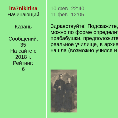
ira7nikitina
10 фев. 22:40
Начинающий
11 фев. 12:05
Здравствуйте! Подскажите,
Казань
можно по форме определит
прабабушки. предположите
Сообщений:
реальное училище, в архи
35
нашла (возможно учился и
На сайте с
2018 г.
Рейтинг:
6