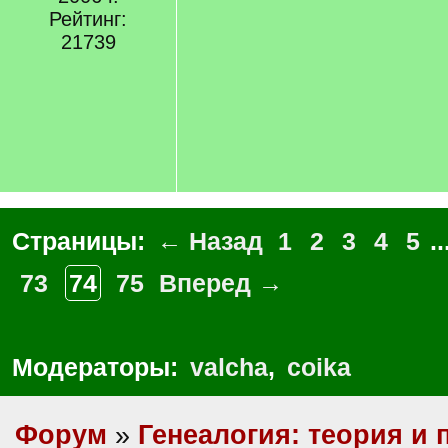
Рейтинг:
21739
Страницы:
← Назад
1
2
3
4
5
..
73
74
75
Вперед →
Модераторы:
valcha
,
coika
Форум
»
Генеалогия: теория и 