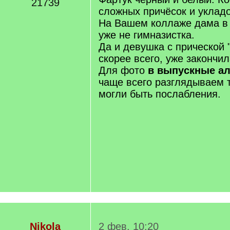
21739
сложных причёсок и уклад
На Вашем коллаже дама в 
уже не гимназистка.
Да и девушка с прической 
скорее всего, уже закончи
Для фото
в выпускные а
чаще всего разглядываем 
могли быть послабления.
Nikola
2 фев. 10:20