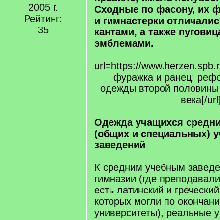
2005 г.
Сходные по фасону, их 
Рейтинг:
и гимнастерки отличалис
35
кантами, а также пуговиц
эмблемами.
url=https://www.herzen.sp
фуражка и ранец: реф
одежды второй половины
века[/url
Одежда учащихся средни
(общих и специальных) 
заведений
К средним учебным заведе
гимназии (где преподавали
есть латинский и греческий
которых могли по окончани
университеты), реальные у