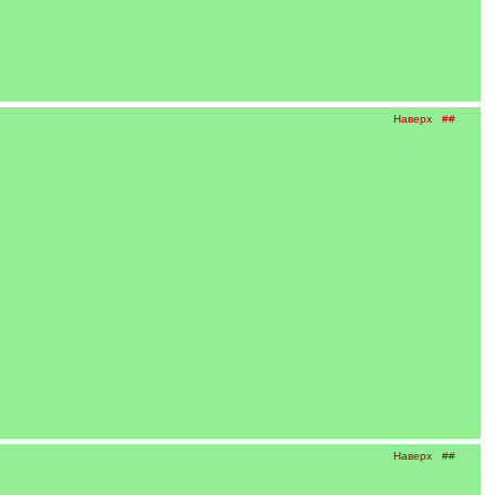
Наверх
##
Наверх
##