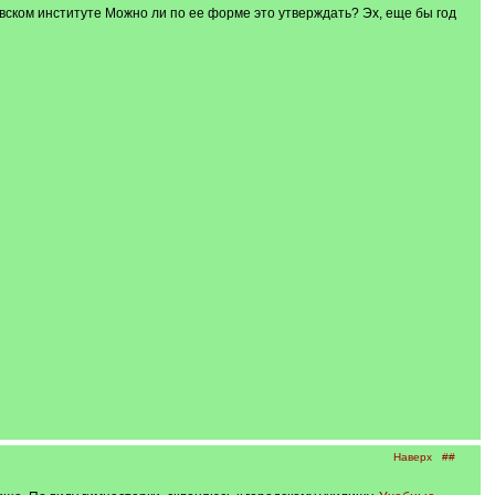
овском институте Можно ли по ее форме это утверждать? Эх, еще бы год
Наверх
##