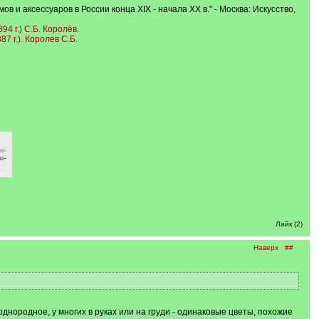
и аксессуаров в России конца XIX - начала XX в." - Москва: Искусство,
.) С.Б. Королёв.
 г.). Королев С.Б.
Лайк (2)
Наверх
##
днородное, у многих в руках или на груди - одинаковые цветы, похожие