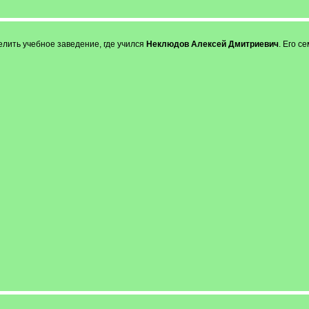
лить учебное заведение, где учился
Неклюдов Алексей Дмитриевич
. Его с