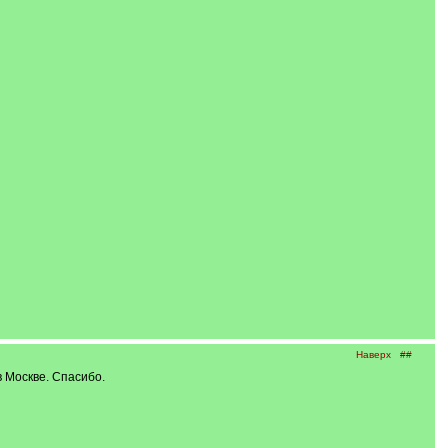
Наверх
##
в Москве. Спасибо.