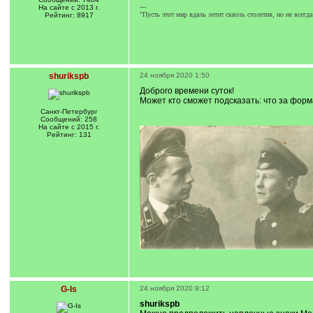
---
На сайте с 2013 г.
"Пусть этот мир вдаль летит сквозь столетия, но не всегда
Рейтинг: 8917
shurikspb
24 ноября 2020 1:50
Доброго времени суток!
Может кто сможет подсказать: что за фор
Санкт-Петербург
Сообщений: 258
На сайте с 2015 г.
Рейтинг: 131
G-Is
24 ноября 2020 9:12
shurikspb