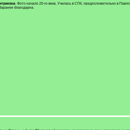
итриевна
. Фото начало 20-го века. Училась в СПб, предположительно в Павл
 Заранее благодарна.