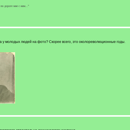
 по дороге мне с ним..."
ма у молодых людей на фото? Скорее всего, это околореволюционные годы.