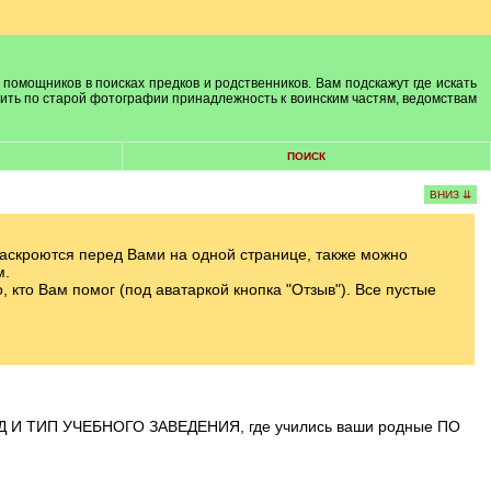
 помощников в поисках предков и родственников. Вам подскажут где искать
лить по старой фотографии принадлежность к воинским частям, ведомствам
ПОИСК
ВНИЗ ⇊
а раскроются перед Вами на одной странице, также можно
м.
кто Вам помог (под аватаркой кнопка "Отзыв"). Все пустые