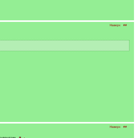
Наверх
##
Наверх
##