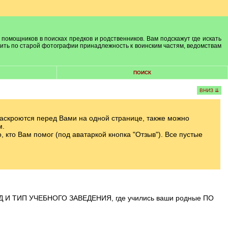
 помощников в поисках предков и родственников. Вам подскажут где искать
лить по старой фотографии принадлежность к воинским частям, ведомствам
ПОИСК
ВНИЗ ⇊
а раскроются перед Вами на одной странице, также можно
м.
кто Вам помог (под аватаркой кнопка "Отзыв"). Все пустые