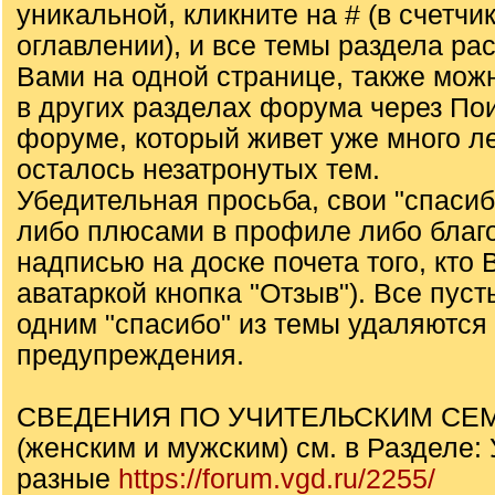
уникальной, кликните на # (в счетчик
оглавлении), и все темы раздела ра
Вами на одной странице, также мож
в других разделах форума через Пои
форуме, который живет уже много ле
осталось незатронутых тем.
Убедительная просьба, свои "спаси
либо плюсами в профиле либо благ
надписью на доске почета того, кто 
аватаркой кнопка "Отзыв"). Все пуст
одним "спасибо" из темы удаляются 
предупреждения.
СВЕДЕНИЯ ПО УЧИТЕЛЬСКИМ С
(женским и мужским) см. в Разделе
разные
https://forum.vgd.ru/2255/