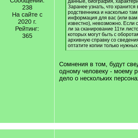
Сообщений:
q
данные, биография, характери
]
238
Заранее узнать, что хранится
родственника и насколько там
На сайте с
информация для вас (или вам
2020 г.
известно), невозможно. Если 
Рейтинг:
ли за сканирование 11ти лист
которых могут быть с оборотам
365
архивную справку со сведения
оптатите копии только нужных
[
/
q
Сомнения в том, будут све
]
одному человеку - моему 
дело о нескольких персона