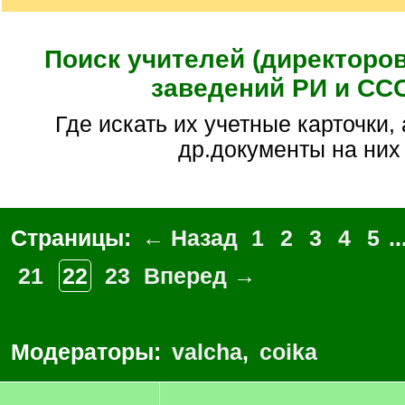
Поиск учителей (директоро
заведений РИ и СС
Где искать их учетные карточки, аттестаты и
др.документы на них
Страницы:
← Назад
1
2
3
4
5
..
21
22
23
Вперед →
Модераторы:
valcha
,
coika