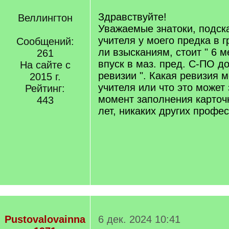
Здравствуйте!
Веллингтон
Уважаемые знатоки, подска
учителя у моего предка в 
Сообщений:
ли взысканиям, стоит " 6 
261
впуск в маз. пред. С-ПО д
На сайте с
ревизии ". Какая ревизия м
2015 г.
учителя или что это может 
Рейтинг:
момент заполнения карточк
443
лет, никаких других профе
Pustovalovainna
6 дек. 2024 10:41