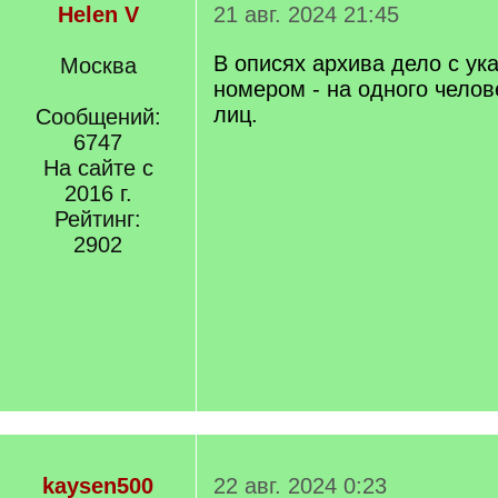
Helen V
21 авг. 2024 21:45
В описях архива дело с у
Москва
номером - на одного челове
лиц.
Сообщений:
6747
На сайте с
2016 г.
Рейтинг:
2902
kaysen500
22 авг. 2024 0:23