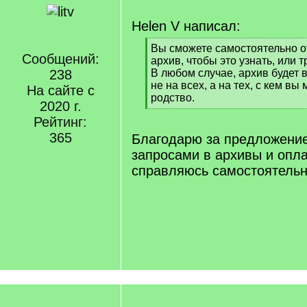
Helen V написал:
[
Вы сможете самостоятельно о
Сообщений:
q
архив, чтобы это узнать, или
]
238
В любом случае, архив будет 
не на всех, а на тех, с кем в
На сайте с
родство.
2020 г.
[
Рейтинг:
/
q
365
Благодарю за предложени
]
запросами в архивы и опл
справляюсь самостоятельн