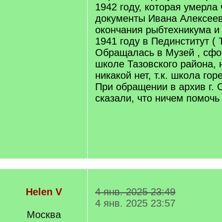
1942 году, которая умерла 
документы Ивана Алексеев
окончания рыбтехникума и
1941 году в Пединститут ( 
Обращалась в Музей , сф
школе Тазовского района,
никакой нет, т.к. школа гор
При обращении в архив г.
сказали, что ничем помочь
Helen V
4 янв. 2025 23:49
4 янв. 2025 23:57
Москва