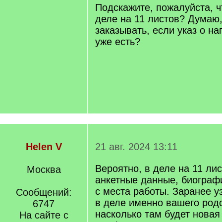
Подскажите, пожалуйста, ч
деле на 11 листов? Думаю,
заказывать, если указ о н
уже есть?
Helen V
21 авг. 2024 13:11
Вероятно, в деле на 11 ли
Москва
анкетные данные, биографи
с места работы. Заранее уз
Сообщений:
в деле именно вашего род
6747
насколько там будет нова
На сайте с