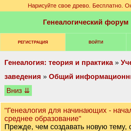
Нарисуйте свое древо. Бесплатно. О
Генеалогический форум
РЕГИСТРАЦИЯ
ВОЙТИ
Генеалогия: теория и практика
»
Уч
заведения
»
Общий информационн
Вниз ⇊
"Генеалогия для начинающих - нача
среднее образование"
Прежде, чем создавать новую тему, 