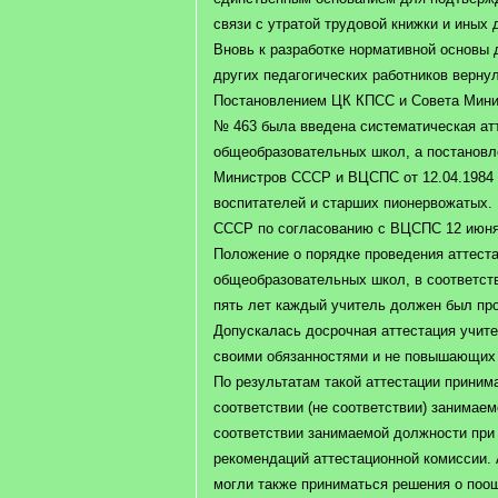
связи с утратой трудовой книжки и иных 
Вновь к разработке нормативной основы 
других педагогических работников вернул
Постановлением ЦК КПСС и Совета Мини
№ 463 была введена систематическая ат
общеобразовательных школ, а постанов
Министров СССР и ВЦСПС от 12.04.1984 
воспитателей и старших пионервожатых.
СССР по согласованию с ВЦСПС 12 июня 
Положение о порядке проведения аттест
общеобразовательных школ, в соответств
пять лет каждый учитель должен был пр
Допускалась досрочная аттестация учите
своими обязанностями и не повышающих
По результатам такой аттестации приним
соответствии (не соответствии) занимае
соответствии занимаемой должности при
рекомендаций аттестационной комиссии.
могли также приниматься решения о поо