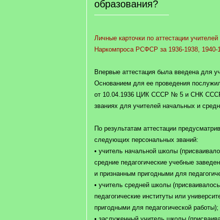
образования?
Личные карточки по аттестации учителей
Наркомпроса РСФСР за 1936-1938, 1940-
Впервые аттестация была введена для уч
Основанием для ее проведения послужил
от 10.04.1936 ЦИК СССР № 5 и СНК ССС
званиях для учителей начальных и средн
По результатам аттестации предусматри
следующих персональных званий:
• учитель начальной школы (присваивал
средние педагогические учебные заведен
и признанным пригодными для педагогиче
• учитель средней школы (присваивалос
педагогические институты или университ
пригодными для педагогической работы);
• заслуженный учитель школы (присваив