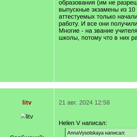
образования (им не разре
выпускные экзамены из 10 
аттестуемых только начали
работу. И все они получили
Многие - на звание учител
школы, потому что в них р
litv
21 авг. 2024 12:58
Helen V написал:
[
AnnaVysotskaya написал: