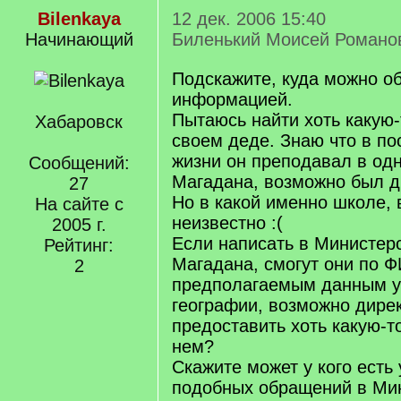
Bilenkaya
12 дек. 2006 15:40
Начинающий
Биленький Моисей Романо
Подскажите, куда можно об
информацией.
Пытаюсь найти хоть какую-
Хабаровск
своем деде. Знаю что в п
жизни он преподавал в од
Сообщений:
Магадана, возможно был 
27
Но в какой именно школе, 
На сайте с
неизвестно :(
2005 г.
Если написать в Министер
Рейтинг:
Магадана, смогут они по Ф
2
предполагаемым данным уч
географии, возможно дире
предоставить хоть какую-
нем?
Скажите может у кого есть
подобных обращений в Ми