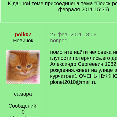
К данной теме присоединена тема "Поиск ро
февраля 2011 15:35)
polk07
27 фев. 2011 18:06
Новичок
вопрос
помогите найти человека н
глупости потерялись.его 
Александр Сергеевич 1982
рождения.живет на улице 
курчатова1.ОЧЕНЬ НУЖНО
plonet2010@mail.ru
самара
Сообщений:
0