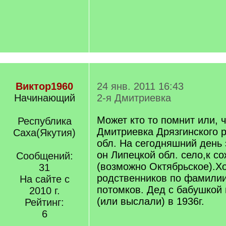
Виктор1960
24 янв. 2011 16:43
Начинающий
2-я Дмитриевка
Может кто то помнит или, чт
Республика
Дмитриевка Дрязгинского 
Саха(Якутия)
обл. На сегодняшний день 
он Липецкой обл. село,к с
Сообщений:
(возможно Октябрьское).Х
31
родственников по фамилии
На сайте с
потомков. Дед с бабушкой
2010 г.
(или выслали) в 1936г.
Рейтинг:
6