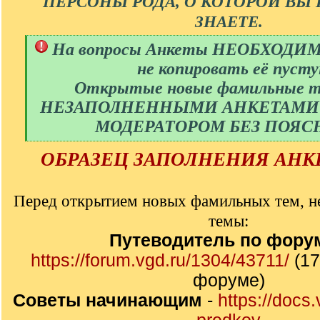
ПЕРСОНЫ РОДА, О КОТОРОЙ ВЫ
ЗНАЕТЕ.
[
На вопросы Анкеты НЕОБХОДИМ
q
не копировать её пусту
]
Открытые новые фамильные т
НЕЗАПОЛНЕННЫМИ АНКЕТАМИ
МОДЕРАТОРОМ БЕЗ ПОЯ
[
ОБРАЗЕЦ ЗАПОЛНЕНИЯ АНКЕ
/
q
]
Перед открытием новых фамильных тем, не
темы:
Путеводитель по фору
https://forum.vgd.ru/1304/43711/
(17
форуме)
Советы начинающим
-
https://docs.