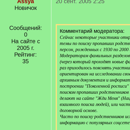
Assya
20 сент. 2005 2:25
Новичок
Сообщений:
Комментарий модератора:
0
Сейчас некоторые участники от
На сайте с
темы по поиску пропавших родстве
2005 г.
персон, рожденных с 1930 по 2000 
Рейтинг:
Модераторам фамильных разделов и
35
(через который проходят новые ф
раз приходилось пояснять участн
ориентирован на исследовании сво
архивным документам и информат
построении "Поколенной росписи" 
поиском пропавших родственников 
делают на сайте "Жди Меня" (На
взаимного поиска людей), или час
договорной основе.
Часто по поиску родственников 
информацию с популярных соцсете