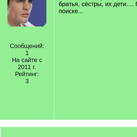
братья, сёстры, их дети....
поиске...
Сообщений:
1
На сайте с
2011 г.
Рейтинг:
3