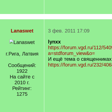
Lanaswet
3 фев. 2011 17:09
lynxx
https://forum.vgd.ru/112/54
a=stdforum_view&o=
г.Рига, Латвия
И ещё тема о священниках
https://forum.vgd.ru/232/406
Сообщений:
1922
На сайте с
2010 г.
Рейтинг:
1275