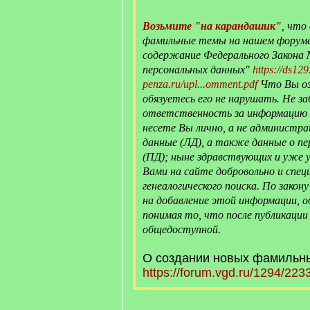
Возьмите "на карандашик"
, что
фамильные темы на нашем форуме
содержание Федерального Закона
персональных данных"
https://ds129
penza.ru/upl...omment.pdf
Что Вы оз
обязуетесь его не нарушать. Не з
ответственность за информацию о
несете Вы лично, а не администра
данные (ЛД), а также данные о пе
(ПД); ныне здравствующих и уже
Вами на сайте добровольно и спец
генеалогического поиска. По закон
на добавление этой информации, о
понимая то, что после публикации
общедоступной.
О создании новых фамильны
https://forum.vgd.ru/1294/223