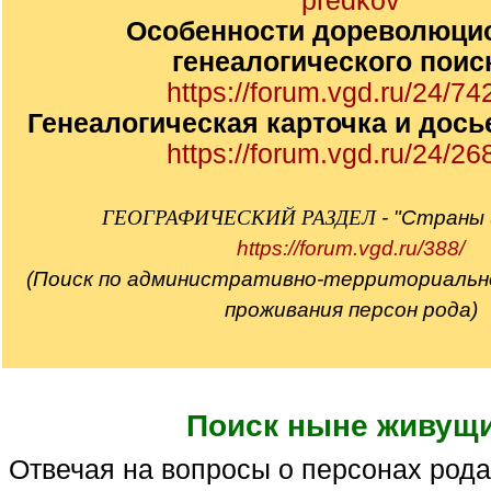
predkov
Особенности дореволюци
генеалогического поис
https://forum.vgd.ru/24/74
Генеалогическая карточка и дось
https://forum.vgd.ru/24/26
ГЕОГРАФИЧЕСКИЙ РАЗДЕЛ
- "Страны 
https://forum.vgd.ru/388/
(Поиск по административно-территориально
проживания персон рода)
Поиск ныне живущ
Отвечая на вопросы о персонах рода, не забываем о