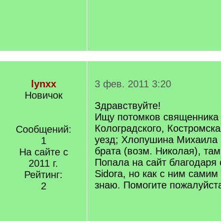
lynxx
3 фев. 2011 3:20
Новичок
Здравствуйте!
Ищу потомков священника
Колоградского, Костромска
Сообщений:
уезд; Хлопушина Михаила 
1
брата (возм. Николая), там
На сайте с
Попала на сайт благодаря
2011 г.
Sidora, но как с ним самим
Рейтинг:
знаю. Помогите пожалуйст
2