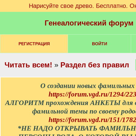
Нарисуйте свое древо. Бесплатно. О
Генеалогический форум
РЕГИСТРАЦИЯ
ВОЙТИ
Читать всем!
»
Раздел без правил
О создании новых фамильных
https://forum.vgd.ru/1294/22
АЛГОРИТМ прохождения АНКЕТЫ для 
фамильной темы по своему родо
https://forum.vgd.ru/151/178
*НЕ НАДО ОТКРЫВАТЬ ФАМИЛЬН