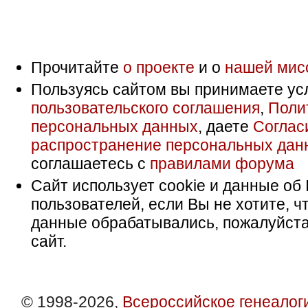
Прочитайте
о проекте
и о
нашей мис
Пользуясь сайтом вы принимаете ус
пользовательского соглашения
,
Поли
персональных данных
, даете
Соглас
распространение персональных дан
соглашаетесь с
правилами форума
Сайт использует cookie и данные об 
пользователей, если Вы не хотите, ч
данные обрабатывались, пожалуйста
сайт.
© 1998-2026,
Всероссийское генеалог