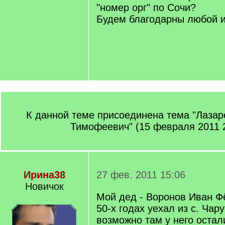
"номер орг" по Сочи?
Будем благодарны любой и
К данной теме присоединена тема "Лаза
Тимофеевич" (15 февраля 2011 
Ирина38
27 фев. 2011 15:06
Новичок
Мой дед - Воронов Иван Ф
50-х годах уехал из с. Чару
возможно там у него остал