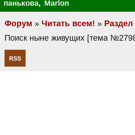
панькова
,
Marlon
Форум
»
Читать всем!
»
Раздел
Поиск ныне живущих [тема №279
RSS