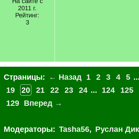
На сайте с
2011 г.
Рейтинг:
3
Страницы:
← Назад
1
2
3
4
5
..
19
20
21
22
23
24
...
124
125
129
Вперед →
Модераторы:
Tasha56
,
Руслан Ди