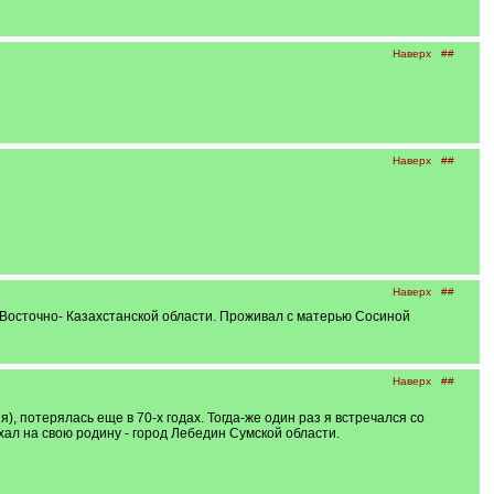
Наверх
##
Наверх
##
Наверх
##
Восточно- Казахстанской области. Проживал с матерью Сосиной
Наверх
##
, потерялась еще в 70-х годах. Тогда-же один раз я встречался со
хал на свою родину - город Лебедин Сумской области.