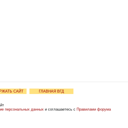
РЖАТЬ САЙТ
ГЛАВНАЯ ВГД
айт
ние персональных данных
и соглашаетесь с
Правилами форума