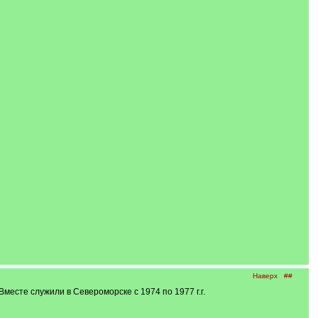
Наверх
##
Вместе служили в Североморске с 1974 по 1977 г.г.