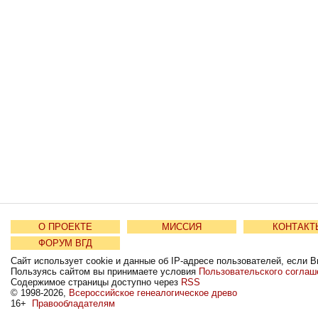
О ПРОЕКТЕ
МИССИЯ
КОНТАКТ
ФОРУМ ВГД
Сайт использует cookie и данные об IP-адресе пользователей, если В
Пользуясь сайтом вы принимаете условия
Пользовательского соглаш
Содержимое страницы доступно через
RSS
© 1998-2026,
Всероссийское генеалогическое древо
16+
Правообладателям