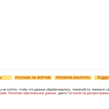
Ы
РЕКЛАМА НА ФОРУМЕ
ПРЕМИУМ-АККАУНТЫ
ПОДДЕ
ы не хотите, чтобы эти данные обрабатывались, пожалуйста, покиньте с
ения
,
Политики персональных данных
, даете
Согласие на распростране