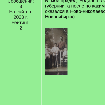
В. мой прадед. Родился в
Сообщений:
губернии, а после по каки
3
оказался в Ново-николаевс
На сайте с
Новосибирск).
2023 г.
Рейтинг:
2