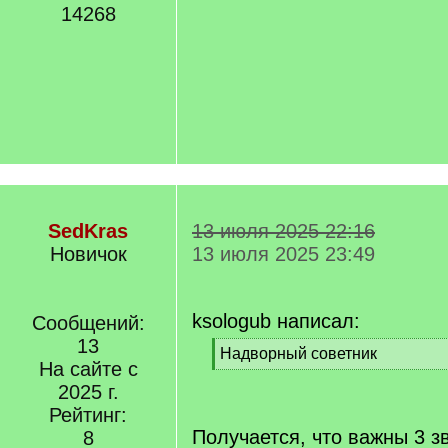
14268
SedKras
13 июля 2025 22:16
Новичок
13 июля 2025 23:49
ksologub написал:
Сообщений:
13
[
Надворный советник
На сайте с
q
[
]
2025 г.
/
q
Рейтинг:
]
Получается, что важны 3 з
8