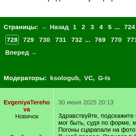
Страницы:
← Назад
1
2
3
4
5
...
724
728
729
730
731
732
...
769
770
77
Вперед →
Модераторы:
ksologub
,
VC
,
G-Is
EvgeniyaTereho
30 июня 2025 20:13
va
Здравствуйте, подскажите 
Новичок
мог быть, судя по форме, 
Погоны сцарапали на фото