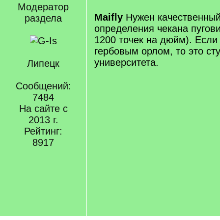
Модератор
Maifly
Нужен качественный
раздела
определения чекана пугови
1200 точек на дюйм). Если
гербовым орлом, то это ст
университета.
Липецк
Сообщений:
7484
На сайте с
2013 г.
Рейтинг:
8917