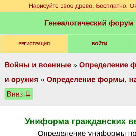
Нарисуйте свое древо. Бесплатно. О
Генеалогический форум
РЕГИСТРАЦИЯ
ВОЙТИ
Войны и военные
»
Определение ф
и оружия
»
Определение формы, на
Вниз ⇊
Униформа гражданских в
определение униформы п