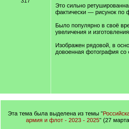
317
]
Это сильно ретушированна
фактически — рисунок по 
Было популярно в своё вре
увеличения и изготовления
Изображен рядовой, в осно
довоенная фотография со 
Эта тема была выделена из темы "
Российск
армия и флот - 2023 - 2025
" (27 марта