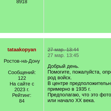
8918
tataakopyan
27 мар. 13:44
27 мар. 13:45
Ростов-на-Дону
Добрый день.
Помогите, пожалуйста, опр
Сообщений:
род войск.
122
В центре предположительн
На сайте с
примерно в 1935 г.
2023 г.
Предполагаю, что это фото
Рейтинг:
или начало XX века.
84