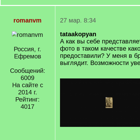
romanvm
27 мар. 8:34
tataakopyan
А как вы себе представля
фото в таком качестве как
Россия, г.
предоставили? У меня в бр
Ефремов
выглядит. Возможности уве
Сообщений:
6009
На сайте с
2014 г.
Рейтинг:
4017