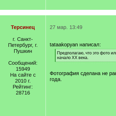
Терсинец
27 мар. 13:49
г. Санкт-
tataakopyan написал:
Петербург, г.
Пушкин
[
Предполагаю, что это фото ил
q
начало XX века.
]
Сообщений:
[
/
15949
q
Фотография сделана не ра
На сайте с
]
года.
2010 г.
Рейтинг:
28716