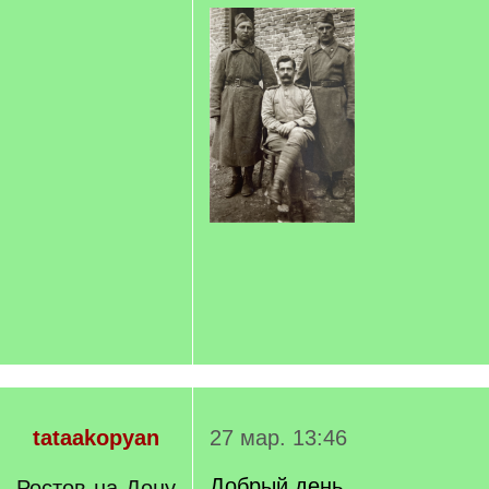
tataakopyan
27 мар. 13:46
Добрый день.
Ростов-на-Дону