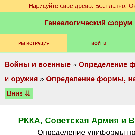
Нарисуйте свое древо. Бесплатно. О
Генеалогический форум
РЕГИСТРАЦИЯ
ВОЙТИ
Войны и военные
»
Определение ф
и оружия
»
Определение формы, на
Вниз ⇊
РККА, Советская Армия и
определение униформы п