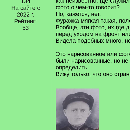
как неизвестно, где служил
134
фото о чем-то говорит?
На сайте с
Но, кажется, нет.
2022 г.
Фуражка мягкая такая, пол
Рейтинг:
Вообще, эти фото, их где 
53
перед уходом на фронт ил
Видела подобных много, но
Это нарисованное или фото
были нарисованные, но не 
определить.
Вижу только, что оно стран