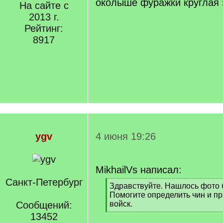
околыше фуражки круглая 
На сайте с
2013 г.
Рейтинг:
8917
ygv
4 июня 19:26
MikhailVs написал:
Санкт-Петербург
[
Здравствуйте. Нашлось фото 
q
Помогите определить чин и п
]
Сообщений:
войск.
[
13452
/