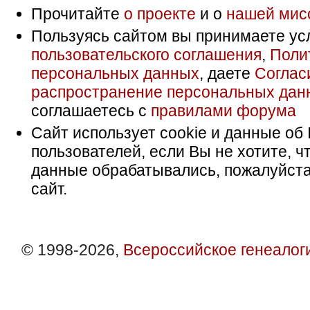
Прочитайте
о проекте
и о
нашей мис
Пользуясь сайтом вы принимаете ус
пользовательского соглашения
,
Поли
персональных данных
, даете
Соглас
распространение персональных дан
соглашаетесь с
правилами форума
Сайт использует cookie и данные об 
пользователей, если Вы не хотите, ч
данные обрабатывались, пожалуйста
сайт.
© 1998-2026,
Всероссийское генеалог