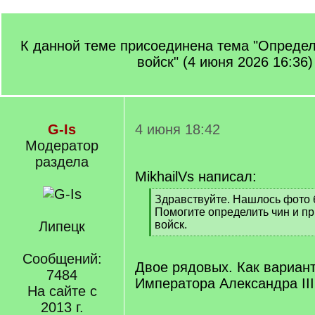
К данной теме присоединена тема "Определ
войск" (4 июня 2026 16:36)
G-Is
4 июня 18:42
Модератор
раздела
MikhailVs написал:
[
Здравствуйте. Нашлось фото 
q
Помогите определить чин и п
]
Липецк
войск.
[
/
Сообщений:
q
Двое рядовых. Как вариант
7484
]
Императора Александра III
На сайте с
2013 г.