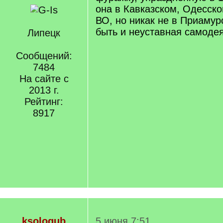
она в Кавказском, Одесско
ВО, но никак не в Приамур
быть и неуставная самоде
Липецк
Сообщений:
7484
На сайте с
2013 г.
Рейтинг:
8917
ksologub
5 июня 7:51