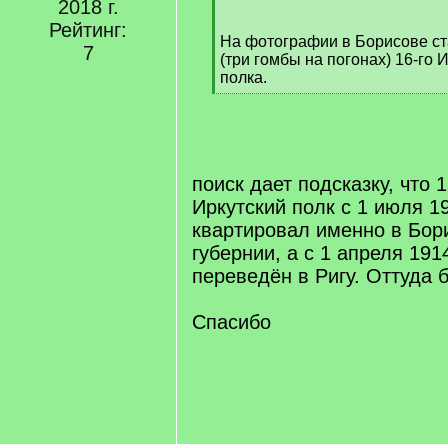
2018 г.
/
q
Рейтинг:
На фотографии в Борисове с
]
7
(три гомбы на погонах) 16-го 
полка.
[
/
q
]
поиск дает подсказку, что 
Иркутский полк с 1 июля 1
квартировал именно в Бор
губернии, а с 1 апреля 191
переведён в Ригу. Оттуда 
Спасибо