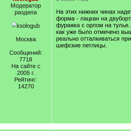
Модератор
На этих нижних чинах над
раздела
форма - лацкан на двубор
фуражка с орлом на тулье.
как уже было отмечено выш
реально отталкиваться при
Москва
шефские петлицы.
Сообщений:
7718
На сайте с
2005 г.
Рейтинг:
14270