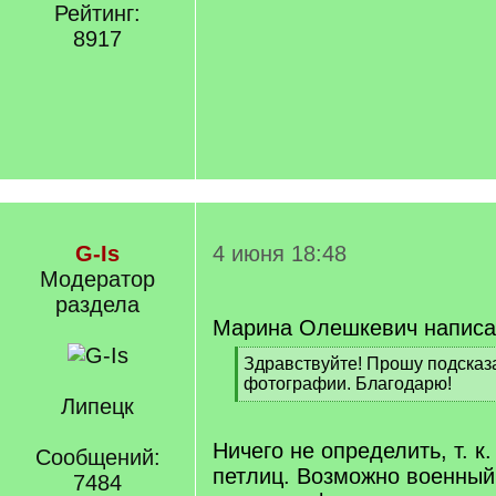
Рейтинг:
8917
G-Is
4 июня 18:48
Модератор
раздела
Марина Олешкевич написа
[
Здравствуйте! Прошу подсказа
q
фотографии. Благодарю!
]
Липецк
[
/
q
Ничего не определить, т. к.
Сообщений:
]
петлиц. Возможно военный 
7484