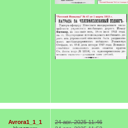
Avrora1_1_1
24 авг. 2025 11:46