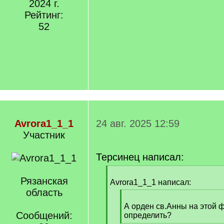
2024 г.
Рейтинг:
52
Avrora1_1_1
24 авг. 2025 12:59
Участник
Терсинец написал:
[
Рязанская
q
Avrora1_1_1 написал:
]
область
[
q
А орден св.Анны на этой
Сообщений:
]
определить?