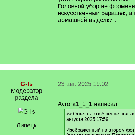
Головной убор не форменн
искусственный барашек, а 
домашней выделки .
G-Is
23 авг. 2025 19:02
Модератор
раздела
Avrora1_1_1 написал:
[
>> Ответ на сообщение пользо
q
августа 2025 17:59
]
Липецк
Изображённый на втором фот