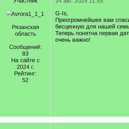
Участник
24 авг. 2025 11:53
G-Is,
Преогромнейшее вам спаси
бесценную для нашей сем
Рязанская
Теперь понятна первая дата
область
очень важно!
Сообщений:
83
На сайте с
2024 г.
Рейтинг:
52