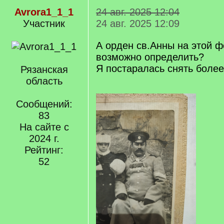
Avrora1_1_1
24 авг. 2025 12:04
Участник
24 авг. 2025 12:09
А орден св.Анны на этой 
возможно определить?
Я постаралась снять более
Рязанская
область
Сообщений:
83
На сайте с
2024 г.
Рейтинг:
52