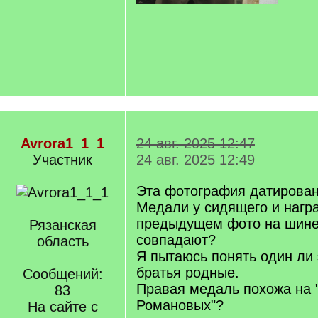
Avrora1_1_1
24 авг. 2025 12:47
Участник
24 авг. 2025 12:49
Эта фотография датирован
Медали у сидящего и нагр
предыдущем фото на шине
Рязанская
совпадают?
область
Я пытаюсь понять один ли 
братья родные.
Сообщений:
Правая медаль похожа на 
83
Романовых"?
На сайте с