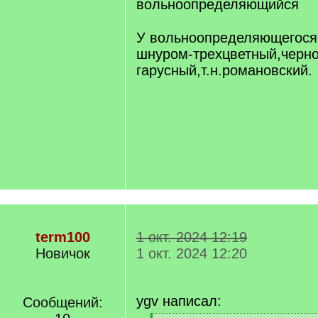
вольноопределяющийся
[/q]
У вольноопределяющегося
шнуром-трехцветный,черн
гарусный,т.н.романовский.
term100
1 окт. 2024 12:19
Новичок
1 окт. 2024 12:20
ygv написал:
Сообщений: