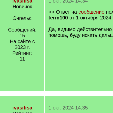
ivasilisa
1 окт. 2024 14:34
Новичок
>> Ответ на
сообщение
пол
term100
от 1 октября 2024 
Энгельс
Да, видимо действительно 
Сообщений:
помощь, буду искать даль
15
На сайте с
2023 г.
Рейтинг:
11
ivasilisa
1 окт. 2024 14:35