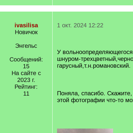
ivasilisa
1 окт. 2024 12:22
Новичок
Энгельс
У вольноопределяющегося
шнуром-трехцветный,черн
Сообщений:
гарусный,т.н.романовский.
15
На сайте с
[/q]
2023 г.
Рейтинг:
Поняла, спасибо. Скажите,
11
этой фотографии что-то мо