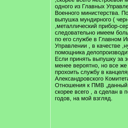
одного из Главных Управл
Военного министерства. По
выпушка мундирного ( черн
,металлический прибор-сер
следовательно имеем бол
по его службе в Главном 
Управлении , в качестве ,н
помощника делопроизводит
Если принять выпушку за з
менее вероятно, но все же
прохоить службу в канцел
Александровского Комитет
Отношения к ПМВ ,данный 
скорее всего , а сделан в 
годов, на мой взгляд.