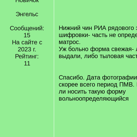
Новичок
[/q]
Энгельс
Нижний чин РИА рядового з
Сообщений:
шифровки- часть не опред
15
матрос.
На сайте с
Уж больно форма свежая- 
2023 г.
выдали, либо тыловая ча
Рейтинг:
[/q]
11
Спасибо. Дата фотографии
скорее всего период ПМВ. 
ли носить такую форму
вольноопределяющийся