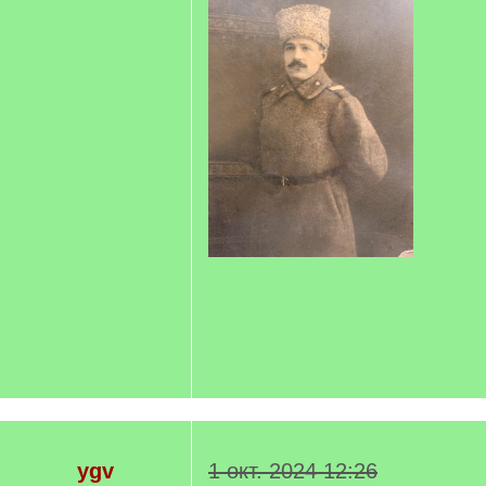
ygv
1 окт. 2024 12:26