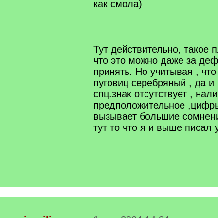
как смола)
[/q]
Тут действительно, такое п
что это можно даже за де
принять. Но учитывая , что
пуговиц серебряный , да и
спц.знак отсутствует , нал
предположительное ,цифры 
вызывает большие сомнени
тут то что я и выше писал 