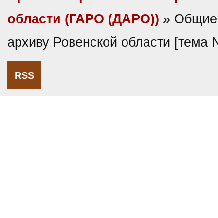
области (ГАРО (ДАРО))
» Общие 
архиву Ровенской области [тема
RSS