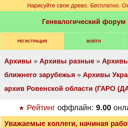
Нарисуйте свое древо. Бесплатно. О
Генеалогический форум
РЕГИСТРАЦИЯ
ВОЙТИ
Архивы
»
Архивы разные
»
Архивы
ближнего зарубежья
»
Архивы Укр
архив Ровенской области (ГАРО (Д
Рейтинг
оффлайн:
9.00
онл
★
Уважаемые коллеги, начиная рабо