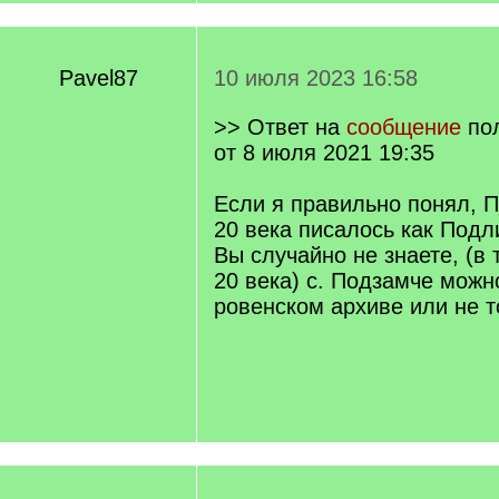
Pavel87
10 июля 2023 16:58
>> Ответ на
сообщение
по
от 8 июля 2021 19:35
Если я правильно понял, Пі
20 века писалось как Подл
Вы случайно не знаете, (в 
20 века) с. Подзамче можн
ровенском архиве или не т