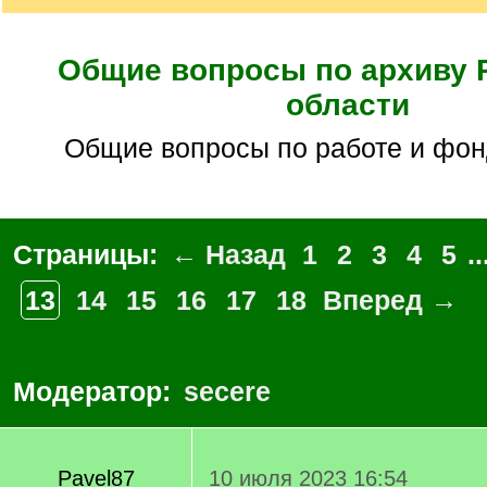
Общие вопросы по архиву 
области
Общие вопросы по работе и фо
Страницы:
← Назад
1
2
3
4
5
..
13
14
15
16
17
18
Вперед →
Модератор:
secere
Pavel87
10 июля 2023 16:54