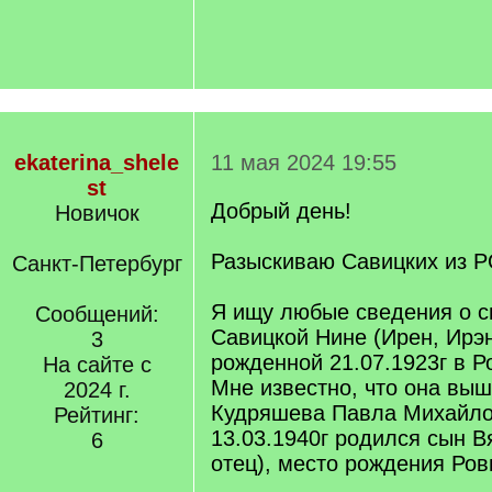
ekaterina_shele
11 мая 2024 19:55
st
Добрый день!
Новичок
Разыскиваю Савицких из 
Санкт-Петербург
Я ищу любые сведения о с
Сообщений:
Савицкой Нине (Ирен, Ирэ
3
рожденной 21.07.1923г в Р
На сайте с
Мне известно, что она выш
2024 г.
Кудряшева Павла Михайлов
Рейтинг:
13.03.1940г родился сын В
6
отец), место рождения Ров