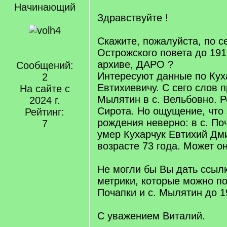
Начинающий
Здравствуйте !
Скажите, пожалуйста, по 
Острожского повета до 191
архиве, ДАРО ?
Сообщений:
Интересуют данные по Кух
2
Евтихиевичу. С сего слов п
На сайте с
Мылятин в с. Вельбовно. Р
2024 г.
Сирота. Но ощущение, что 
Рейтинг:
рождения неверно: в с. Поч
7
умер Кухарчук Евтихий Дм
возрасте 73 года. Может он
Не могли бы Вы дать ссылк
метрики, которые можно по
Почапки и с. Мылятин до 19
С уважением Виталий.