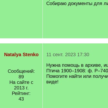
Собираю документы для ли
Natalya Stenko
11 сент. 2023 17:30
Нужна помощь в архиве, ищ
Птича 1900–1908: ф. Р–740,
Сообщений:
Помогите найти или получ
89
виде!
На сайте с
2013 г.
Рейтинг:
43