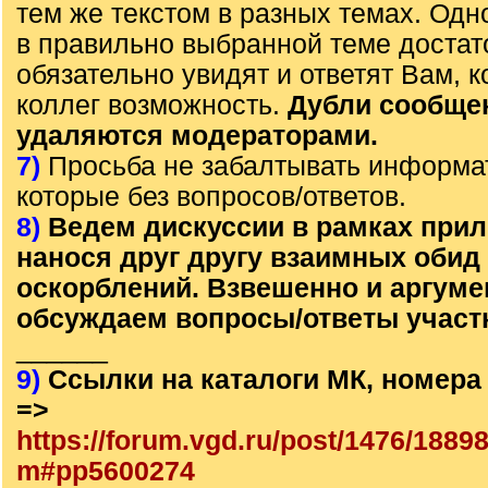
тем же текстом в разных темах. Од
в правильно выбранной теме достат
обязательно увидят и ответят Вам, к
коллег возможность.
Дубли сообще
удаляются модераторами.
7)
Просьба не забалтывать информа
которые без вопросов/ответов.
8)
Ведем дискуссии в рамках прил
нанося друг другу взаимных обид
оскорблений. Взвешенно и аргум
обсуждаем вопросы/ответы участ
______
9)
Ссылки на каталоги МК, номера
=>
https://forum.vgd.ru/post/1476/1889
m#pp5600274