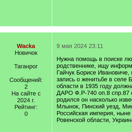
Wacka
9 мая 2024 23:11
Новичок
Нужна помощь в поиске лю
родственнике, ищу инфор
Таганрог
Гайчук Борисе Ивановиче, 
запись о женитьбе в селе 
Сообщений:
области в 1935 году должн
2
ДАРО Ф.Р-740 оп.8 спр.87
На сайте с
родился он насколько изве
2024 г.
Млынок, Пинский уезд, Мин
Рейтинг:
Российская империя, ныне 
0
Ровенской области, Украин