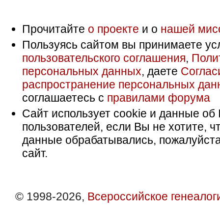
Прочитайте
о проекте
и о
нашей мис
Пользуясь сайтом вы принимаете ус
пользовательского соглашения
,
Поли
персональных данных
, даете
Соглас
распространение персональных дан
соглашаетесь с
правилами форума
Сайт использует cookie и данные об 
пользователей, если Вы не хотите, ч
данные обрабатывались, пожалуйста
сайт.
© 1998-2026,
Всероссийское генеалог