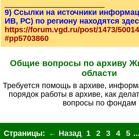
_______________________
9) Ссылки на источники информац
ИВ, РС) по региону находятся зде
https://forum.vgd.ru/post/1473/5001
#pp5703860
Общие вопросы по архиву Ж
области
Требуется помощь в архиве, информация о предках,
порядок работы в архиве, как делат
вопросы по фондам
Страницы:
← Назад
1
2
3
4
5
..