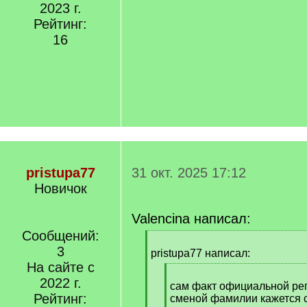
2023 г.
Рейтинг:
16
pristupa77
31 окт. 2025 17:12
Новичок
Valencina написал:
Сообщений:
[
3
q
pristupa77 написал:
]
На сайте с
[
2022 г.
q
сам факт официальной рег
Рейтинг:
]
сменой фамилии кажется 