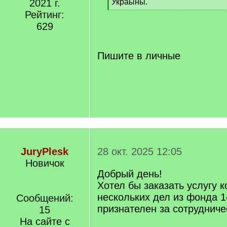
]
2021 г.
Украыны.
[
Рейтинг:
/
629
q
]
Пишите в личные
JuryPlesk
28 окт. 2025 12:05
Новичок
Добрый день!
Хотел бы заказать услугу 
нескольких дел из фонда 1
Сообщений:
признателен за сотрудниче
15
На сайте с