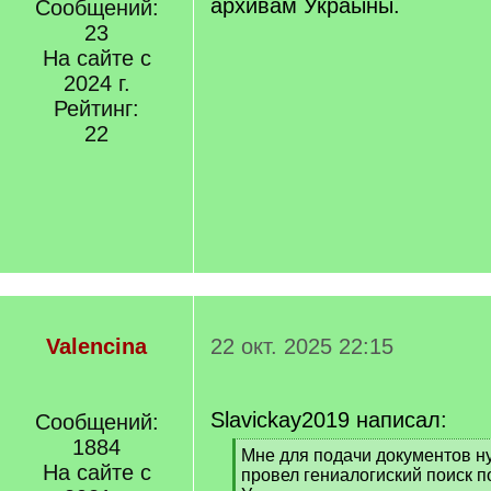
архивам Украыны.
Сообщений:
23
На сайте с
2024 г.
Рейтинг:
22
Valencina
22 окт. 2025 22:15
Slavickay2019 написал:
Сообщений:
1884
[
Мне для подачи документов ну
На сайте с
q
провел гениалогиский поиск 