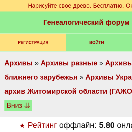
Нарисуйте свое древо. Бесплатно. О
Генеалогический форум
РЕГИСТРАЦИЯ
ВОЙТИ
Архивы
»
Архивы разные
»
Архивы
ближнего зарубежья
»
Архивы Укр
архив Житомирской области (ГАЖО
Вниз ⇊
Рейтинг
оффлайн:
5.80
онл
★