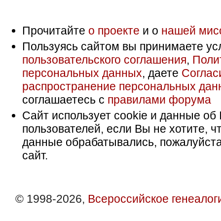
Прочитайте
о проекте
и о
нашей мис
Пользуясь сайтом вы принимаете ус
пользовательского соглашения
,
Поли
персональных данных
, даете
Соглас
распространение персональных дан
соглашаетесь с
правилами форума
Сайт использует cookie и данные об 
пользователей, если Вы не хотите, ч
данные обрабатывались, пожалуйста
сайт.
© 1998-2026,
Всероссийское генеалог