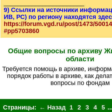
_______________________
9) Ссылки на источники информац
ИВ, РС) по региону находятся зде
https://forum.vgd.ru/post/1473/5001
#pp5703860
Общие вопросы по архиву Ж
области
Требуется помощь в архиве, информация о предках,
порядок работы в архиве, как делат
вопросы по фондам
Страницы:
← Назад
1
2
3
4
5
..