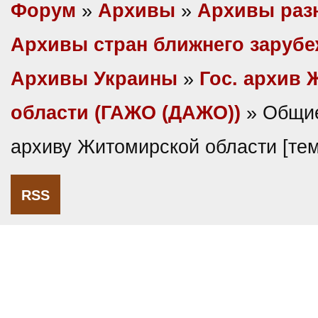
Форум
»
Архивы
»
Архивы раз
Архивы стран ближнего заруб
Архивы Украины
»
Гос. архив
области (ГАЖО (ДАЖО))
» Общие
архиву Житомирской области [те
RSS