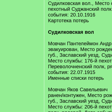
Судилковская вол., Место 
пехотный Суджанский полк
события: 20.10.1916
Картотека потерь
Судилковская вол
Мовчан Пантелеймон Андр
эвакуирован, Место рожде
губ., Заславский уезд, Суд
Место службы: 176-й пехо
Переволочненский полк, р
события: 22.07.1915
Именные списки потерь
Мовчан Яков Савельевич
ранен/контужен, Место ро
губ., Заславский уезд, Суд
Место службы: 206-й пехо