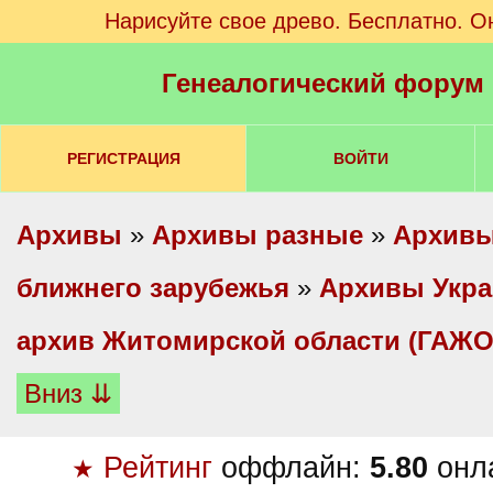
Нарисуйте свое древо. Бесплатно. О
Генеалогический форум
РЕГИСТРАЦИЯ
ВОЙТИ
Архивы
»
Архивы разные
»
Архивы
ближнего зарубежья
»
Архивы Укр
архив Житомирской области (ГАЖО
Вниз ⇊
Рейтинг
оффлайн:
5.80
онл
★