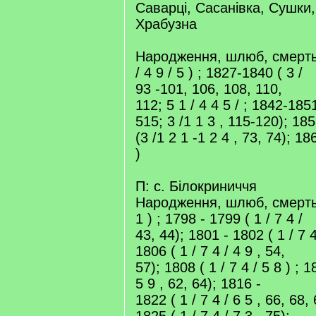
Саварці, Сасанівка, Сушки,
Храбузна
Народження, шлюб, смерть:
/ 4 9 / 5 ) ; 1827-1840 ( 3 /
93 -101, 106, 108, 110,
112; 5 1 / 4 4 5 / ; 1842-1851
515; 3 /1 1 3 , 115-120); 18
(3 /1 2 1 -1 2 4 , 73, 74); 18
)
П: с. Білокриниччя
Народження, шлюб, смерть: 
1 ) ; 1798 - 1799 ( 1 / 7 4 /
43, 44); 1801 - 1802 ( 1 / 7 4
1806 ( 1 / 7 4 / 4 9 , 54,
57); 1808 ( 1 / 7 4 / 5 8 ) ; 1
5 9 , 62, 64); 1816 -
1822 ( 1 / 7 4 / 6 5 , 66, 68,