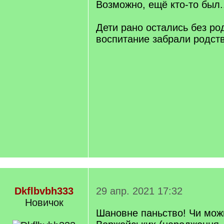
Возможно, ещё кто-то был.
Дети рано остались без ро
воспитание забрали родст
Dkflbvbh333
29 апр. 2021 17:32
Новичок
Шановне паньство! Чи можн