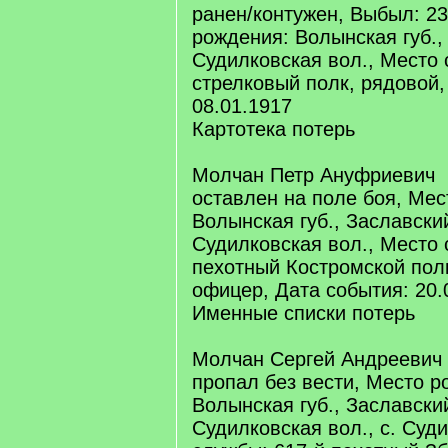
ранен/контужен, Выбыл: 23
рождения: Волынская губ.,
Судилковская вол., Место 
стрелковый полк, рядовой,
08.01.1917
Картотека потерь
Молчан Петр Ануфриевич
оставлен на поле боя, Мес
Волынская губ., Заславски
Судилковская вол., Место 
пехотный Костромской полк
офицер, Дата события: 20.
Именные списки потерь
Молчан Сергей Андреевич
пропал без вести, Место р
Волынская губ., Заславски
Судилковская вол., с. Суд