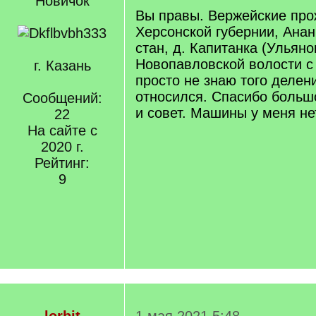
Новичок
Вы правы. Вержейские про
Херсонской губернии, Анан
стан, д. Капитанка (Ульяно
Новопавловской волости с 1
г. Казань
просто не знаю того делени
относился. Спасибо больш
Сообщений:
и совет. Машины у меня не
22
На сайте с
2020 г.
Рейтинг:
9