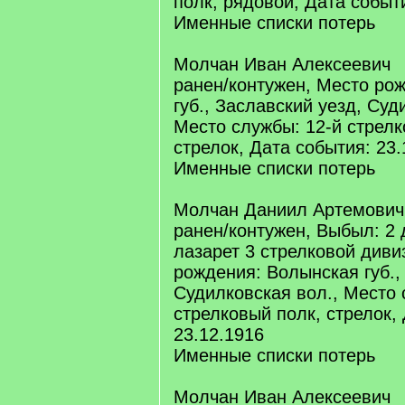
полк, рядовой, Дата событи
Именные списки потерь
Молчан Иван Алексеевич
ранен/контужен, Место ро
губ., Заславский уезд, Суд
Место службы: 12-й стрелк
стрелок, Дата события: 23.
Именные списки потерь
Молчан Даниил Артемович
ранен/контужен, Выбыл: 2
лазарет 3 стрелковой диви
рождения: Волынская губ.,
Судилковская вол., Место 
стрелковый полк, стрелок,
23.12.1916
Именные списки потерь
Молчан Иван Алексеевич