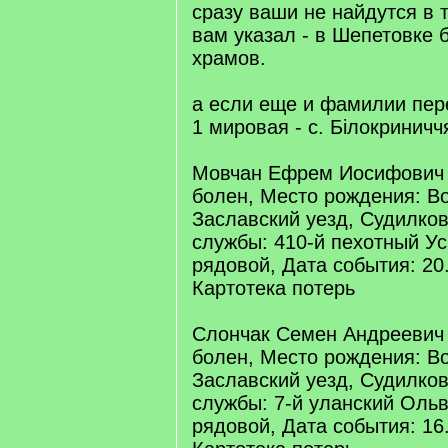
сразу ваши не найдутся в 
вам указал - в Шепетовке 
храмов.
а если еще и фамилии пе
1 мировая - с. Білокриничч
Мовчан Ефрем Иосифович
болен, Место рождения: Во
Заславский уезд, Судилков
службы: 410-й пехотный Ус
рядовой, Дата события: 20
Картотека потерь
Слончак Семен Андреевич
болен, Место рождения: Во
Заславский уезд, Судилков
службы: 7-й уланский Ольв
рядовой, Дата события: 16