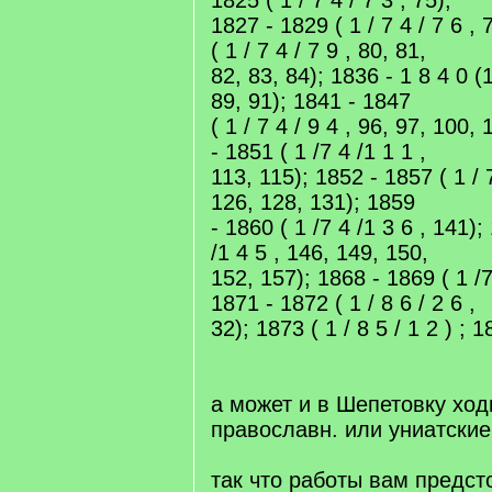
1825 ( 1 / 7 4 / 7 3 , 75);
1827 - 1829 ( 1 / 7 4 / 7 6 ,
( 1 / 7 4 / 7 9 , 80, 81,
82, 83, 84); 1836 - 1 8 4 0 (1
89, 91); 1841 - 1847
( 1 / 7 4 / 9 4 , 96, 97, 100,
- 1851 ( 1 /7 4 /1 1 1 ,
113, 115); 1852 - 1857 ( 1 / 
126, 128, 131); 1859
- 1860 ( 1 /7 4 /1 3 6 , 141);
/1 4 5 , 146, 149, 150,
152, 157); 1868 - 1869 ( 1 /7
1871 - 1872 ( 1 / 8 6 / 2 6 ,
32); 1873 ( 1 / 8 5 / 1 2 ) ; 1
а может и в Шепетовку ходи
православн. или униатски
так что работы вам предст