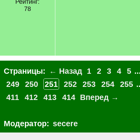
Рейтинг:
78
Страницы:
← Назад
1
2
3
4
5
..
249
250
251
252
253
254
255
.
411
412
413
414
Вперед →
Модератор:
secere