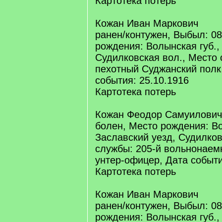
Картотека потерь
Кожан Иван Маркович
ранен/контужен, Выбыл: 08
рождения: Волынская губ.,
Судилковская вол., Место 
пехотный Суджанский полк
события: 25.10.1916
Картотека потерь
Кожан Феодор Самуилович
болен, Место рождения: Во
Заславский уезд, Судилков
службы: 205-й вольнонаемн
унтер-офицер, Дата событи
Картотека потерь
Кожан Иван Маркович
ранен/контужен, Выбыл: 08
рождения: Волынская губ.,