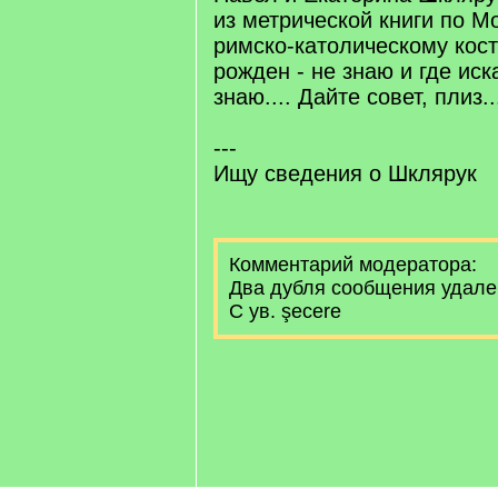
из метрической книги по М
римско-католическому кост
рожден - не знаю и где иск
знаю.... Дайте совет, плиз..
---
Ищу сведения о Шклярук
Комментарий модератора:
Два дубля сообщения удал
С ув. şecere