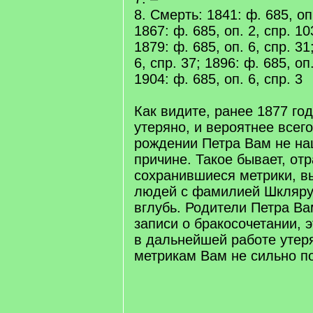
8. Смерть: 1841: ф. 685, оп
1867: ф. 685, оп. 2, спр. 10
1879: ф. 685, оп. 6, спр. 31
6, спр. 37; 1896: ф. 685, оп.
1904: ф. 685, оп. 6, спр. 3
Как видите, ранее 1877 год
утеряно, и вероятнее всего
рождении Петра Вам не на
причине. Такое бывает, от
сохранившиеся метрики, в
людей с фамилией Шклярук
вглубь. Родители Петра Ва
записи о бракосочетании, 
в дальнейшей работе утер
метрикам Вам не сильно п