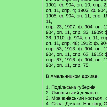
1901: ф. 904, оп. 10, спр. 2
оп. 11, спр. 4; 1903: ф. 904,
1905: ф. 904, оп. 11, спр. 1
11,
спр. 23; 1907: ф. 904, оп. 1
904, оп. 11, спр. 33; 1909: 
38; 1910: ф. 904, оп. 11, сп
оп. 11, спр. 48; 1912: ф. 904
спр. 53; 1913: ф. 904, оп. 1
904, оп. 11, спр. 62; 1915: 
спр. 67; 1916: ф. 904, оп. 1
904, оп. 11, спр. 75.
В Хмельницком архиве.
1. Подільська губернія
2. Ямпільський деканат
3. Мовчанівський костьол, 
4. Села: Дзялів, Носківці, 