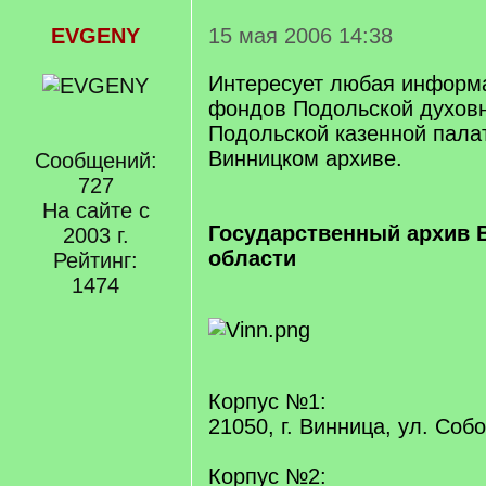
EVGENY
15 мая 2006 14:38
Интересует любая информа
фондов Подольской духовн
Подольской казенной пала
Винницком архиве.
Сообщений:
727
На сайте с
Государственный архив 
2003 г.
области
Рейтинг:
1474
Корпус №1:
21050, г. Винница, ул. Соб
Корпус №2: