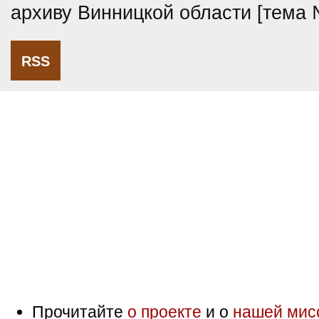
архиву Винницкой области [тема
RSS
Прочитайте
о проекте
и о
нашей мис