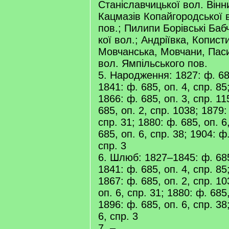
Станіславчицької вол. Вінн
Кацмазів Копайгородської 
пов.; Пилипи Борівські Баб
кої вол.; Андріївка, Копист
Мовчанська, Мовчани, Паси
вол. Ямпільського пов.
5. Народження: 1827: ф. 685
1841: ф. 685, оп. 4, спр. 85
1866: ф. 685, оп. 3, спр. 1
685, оп. 2, спр. 1038; 1879:
спр. 31; 1880: ф. 685, оп. 6
685, оп. 6, спр. 38; 1904: ф.
спр. 3
6. Шлюб: 1827–1845: ф. 685,
1841: ф. 685, оп. 4, спр. 85
1867: ф. 685, оп. 2, спр. 10
оп. 6, спр. 31; 1880: ф. 685,
1896: ф. 685, оп. 6, спр. 38
6, спр. 3
7. –