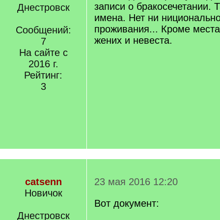
записи о бракосечетании. 
Днестровск
имена. Нет ни ниционально
проживания... Кроме места
Сообщений:
жених и невеста.
7
На сайте с
2016 г.
Рейтинг:
3
catsenn
23 мая 2016 12:20
Новичок
Вот документ:
Днестровск