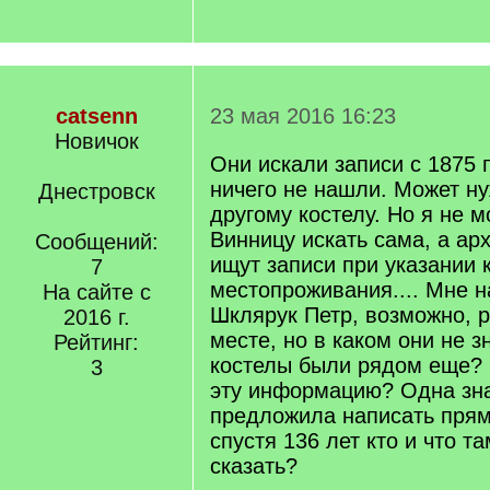
catsenn
23 мая 2016 16:23
Новичок
Они искали записи с 1875 п
ничего не нашли. Может ну
Днестровск
другому костелу. Но я не м
Винницу искать сама, а ар
Сообщений:
ищут записи при указании 
7
местопроживания.... Мне на
На сайте с
Шклярук Петр, возможно, 
2016 г.
месте, но в каком они не зн
Рейтинг:
костелы были рядом еще? 
3
эту информацию? Одна зн
предложила написать прямо
спустя 136 лет кто и что т
сказать?