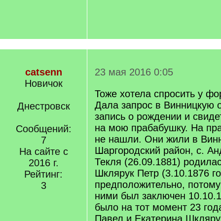
catsenn
23 мая 2016 0:05
Новичок
Тоже хотела спросить у фо
Дала запрос в Винницкую 
Днестровск
запись о рождении и свиде
на мою прабабушку. На пр
Сообщений:
не нашли. Они жили в Вин
7
Шаргородский район, с. А
На сайте с
Текля (26.09.1881) родила
2016 г.
Шклярук Петр (3.10.1876 г
Рейтинг:
предположительно, потому
3
ними был заключен 10.10.1
было на тот момент 23 года
Павел и Екатерина Шкляру