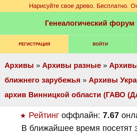
Нарисуйте свое древо. Бесплатно. О
Генеалогический форум
РЕГИСТРАЦИЯ
ВОЙТИ
Архивы
»
Архивы разные
»
Архивы
ближнего зарубежья
»
Архивы Укр
архив Винницкой области (ГАВО (Д
Рейтинг
оффлайн:
7.67
онл
★
В ближайшее время посетят э