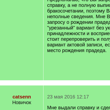
справку, а не полную выпи
бракосочетании, поэтому 
неполные сведения. Мне В
запросу о рождении праде
"урезанный" вариант без у
принадлежности и восприе
стоит перепроверить и по
вариант актовой записи, е
место рождения прадеда.
catsenn
23 мая 2016 12:17
Новичок
Мне выдали справку и сде