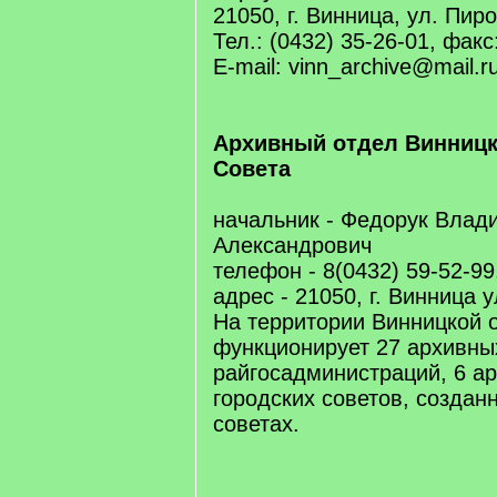
21050, г. Винница, ул. Пиро
Тел.: (0432) 35-26-01, факс
E-mail: vinn_archive@mail.r
Архивный отдел Винницк
Совета
начальник - Федорук Влад
Александрович
телефон - 8(0432) 59-52-99
адрес - 21050, г. Винница 
На территории Винницкой 
функционирует 27 архивны
райгосадминистраций, 6 а
городских советов, создан
советах.