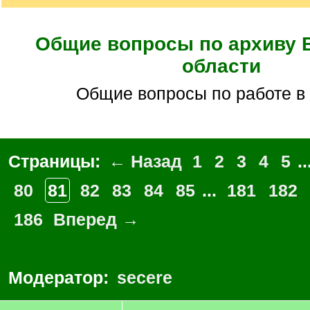
Общие вопросы по архиву 
области
общие вопросы по работе в
Страницы:
← Назад
1
2
3
4
5
..
80
81
82
83
84
85
...
181
182
186
Вперед →
Модератор:
secere