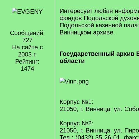
Интересует любая информа
фондов Подольской духовн
Подольской казенной пала
Винницком архиве.
Сообщений:
727
На сайте с
Государственный архив 
2003 г.
области
Рейтинг:
1474
Корпус №1:
21050, г. Винница, ул. Соб
Корпус №2:
21050, г. Винница, ул. Пиро
Тел.: (0432) 35-26-01, факс