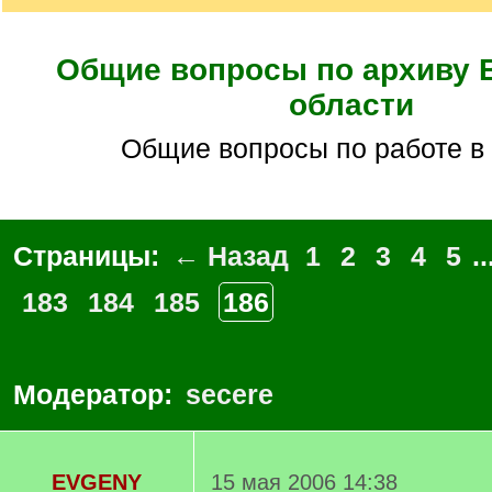
Общие вопросы по архиву 
области
общие вопросы по работе в
Страницы:
← Назад
1
2
3
4
5
..
183
184
185
186
Модератор:
secere
EVGENY
15 мая 2006 14:38