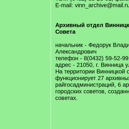
E-mail: vinn_archive@mail.r
Архивный отдел Винницк
Совета
начальник - Федорук Влад
Александрович
телефон - 8(0432) 59-52-99
адрес - 21050, г. Винница 
На территории Винницкой 
функционирует 27 архивны
райгосадминистраций, 6 а
городских советов, создан
советах.