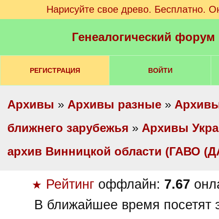
Нарисуйте свое древо. Бесплатно. О
Генеалогический форум
РЕГИСТРАЦИЯ
ВОЙТИ
Архивы
»
Архивы разные
»
Архивы
ближнего зарубежья
»
Архивы Укр
архив Винницкой области (ГАВО (Д
Рейтинг
оффлайн:
7.67
онл
★
В ближайшее время посетят э