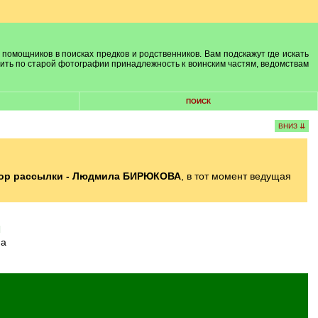
 помощников в поисках предков и родственников. Вам подскажут где искать
лить по старой фотографии принадлежность к воинским частям, ведомствам
ПОИСК
ВНИЗ ⇊
ор рассылки - Людмила БИРЮКОВА
, в тот момент ведущая
м
ма