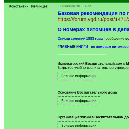
Константин Пчелинцев
21 сентября 2010 14:52
Базовая рекомендация по 
https://forum.vgd.ru/post/14
О номерах питомцев в дел
Списки селений 1883 года
- сообщение
so
ГЛАВНЫЕ КНИГИ - по номерам питомце
Императорский Воспитательный дом в М
Закрытое учебно-воспитательное учреждени
Основание Воспитательного дома
Организация жизни в Воспитательном д