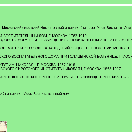
 Московский сиротский Николаевский институт (на терр. Моск. Воспитат. Дом
 ВОСПИТАТЕЛЬНЫЙ ДОМ, Г. МОСКВА. 1763-1919
 РОДОВСПОМОГАТЕЛЬНОЕ ЗАВЕДЕНИЕ С ПОВИВАЛЬНЫМ ИНСТИТУТОМ П
ПОПЕЧИТЕЛЬНОГО СОВЕТА ЗАВЕДЕНИЙ ОБЩЕСТВЕННОГО ПРИЗРЕНИЯ, Г. М
СКОГО ВОСПИТАТЕЛЬНОГО ДОМА ПРИ ГОЛИЦЫНСКОЙ БОЛЬНИЦЕ, Г. МОСКВ
Т ИМ. НИКОЛАЯ I, Г. МОСКВА. 1857-1918
ВСКОГО СИРОТСКОГО ИНСТИТУТА НИКОЛАЯ I, Г.МОСКВА. 1853-1917
СИРОТСКОЕ ЖЕНСКОЕ ПРОФЕССИОНАЛЬНОЕ УЧИЛИЩЕ, Г. МОСКВА. 1875-1
ий) институт, Моск. Воспитательный дом