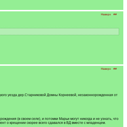
Наверх
##
Наверх
##
кого уезда дер.Старниковой Домны Корнеевой, незаконнорожденная от
рождения (в своем селе), и потомки Марьи могут никогда и не узнать, что
умент о крещении скорее всего сдавался в ВД вместе с младенцем.