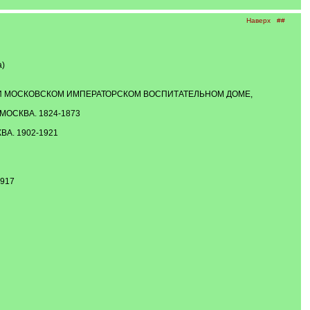
Наверх
##
а)
РИ МОСКОВСКОМ ИМПЕРАТОРСКОМ ВОСПИТАТЕЛЬНОМ ДОМЕ,
ОСКВА. 1824-1873
А. 1902-1921
917