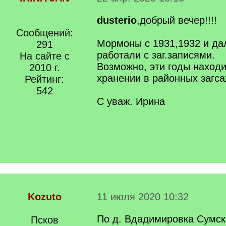
dusterio
,добрый вечер!!!!
Сообщений:
Мормоны с 1931,1932 и да
291
работали с заг.записями.
На сайте с
Возможно, эти годы наход
2010 г.
хранении в районных загса
Рейтинг:
542
С уваж. Ирина
Kozuto
11 июля 2020 10:32
По д. Вдадимировка Сумск
Псков