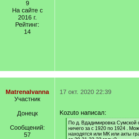
9
На сайте с
2016 г.
Рейтинг:
14
MatrenaIvanna
17 окт. 2020 22:39
Участник
Kozuto написал:
Донецк
[
По д. Вдадимировка Сумской о
Сообщений:
q
ничего за с 1920 по 1924 . Мож
]
57
находятся или МК или акты гр