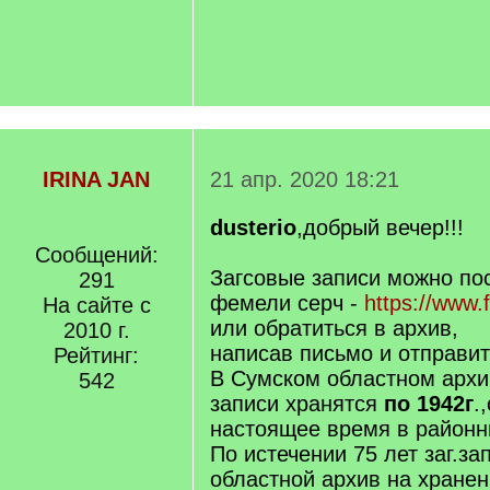
IRINA JAN
21 апр. 2020 18:21
dusterio
,добрый вечер!!!
Сообщений:
Загсовые записи можно по
291
фемели серч -
https://www.
На сайте с
или обратиться в архив,
2010 г.
написав письмо и отправит
Рейтинг:
В Сумском областном архи
542
записи хранятся
по 1942г
.
настоящее время в районны
По истечении 75 лет заг.з
областной архив на хранен