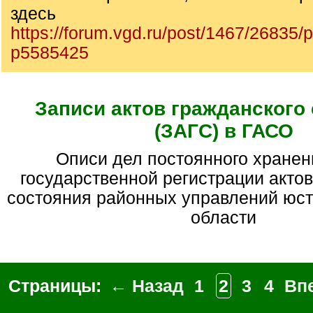
здесь
https://forum.vgd.ru/post/1467/26835
p5585425
Записи актов гражданского
(ЗАГС) в ГАСО
Описи дел постоянного хранения отдела
государственной регистрации актов
состояния районных управлений юст
области
Страницы:
← Назад
1
2
3
4
Вп