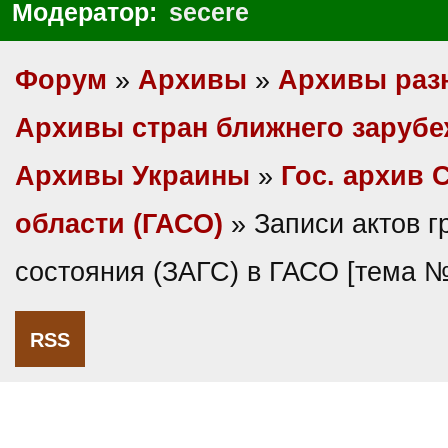
Модератор:
secere
Форум
»
Архивы
»
Архивы раз
Архивы стран ближнего заруб
Архивы Украины
»
Гос. архив 
области (ГАСО)
» Записи актов г
состояния (ЗАГС) в ГАСО [тема 
RSS