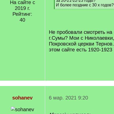
за 20-21-22-23 годы?
На сайте с
И более поздние с 30 х годов?
2019 г.
[
Рейтинг:
/
q
40
]
Не пробовали смотреть на
г.Сумы? Мои с Николаевки
Покровской церкви Тернов
этом сайте есть 1920-1923 
sohanev
6 мар. 2021 9:20