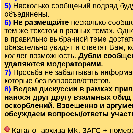
5)
Несколько сообщений подряд буд
объединены.
6)
Не размещайте
несколько сообще
тем же текстом в разных темах. Од
в правильно выбранной теме достат
обязательно увидят и ответят Вам, к
коллег возможность.
Дубли сообще
удаляются модераторами.
7)
Просьба не забалтывать информа
которые без вопросов/ответов.
8)
Ведем дискуссии в рамках прил
нанося друг другу взаимных обид
оскорблений. Взвешенно и аргум
обсуждаем вопросы/ответы участ
Каталог архива МК, ЗАГС + номер