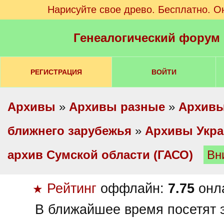
Нарисуйте свое древо. Бесплатно. О
Генеалогический форум
РЕГИСТРАЦИЯ
ВОЙТИ
Архивы
»
Архивы разные
»
Архивы
ближнего зарубежья
»
Архивы Укр
архив Сумской области (ГАСО)
Вн
Рейтинг
оффлайн:
7.75
онл
★
В ближайшее время посетят э