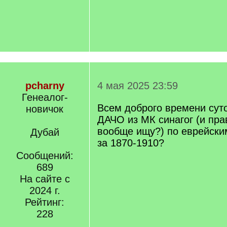
pcharny
4 мая 2025 23:59
Генеалог-
Всем доброго времени суто
новичок
ДАЧО из МК синагог (и пра
вообще ищу?) по еврейски
Дубай
за 1870-1910?
Сообщений:
689
На сайте с
2024 г.
Рейтинг:
228