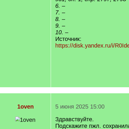
6. –
7. –
8. –
9. –
10. –
Источник:
https://disk.yandex.ru/i/R0
1oven
5 июня 2025 15:00
Здравствуйте.
Подскажите пжл. сохранил