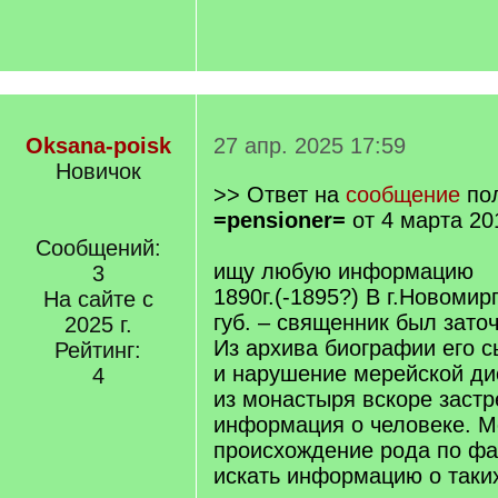
Oksana-poisk
27 апр. 2025 17:59
Новичок
>> Ответ на
сообщение
пол
=pensioner=
от 4 марта 20
Сообщений:
ищу любую информацию
3
1890г.(-1895?) В г.Новомир
На сайте с
губ. – священник был зато
2025 г.
Из архива биографии его с
Рейтинг:
и нарушение мерейской д
4
из монастыря вскоре застр
информация о человеке. М
происхождение рода по фа
искать информацию о таки