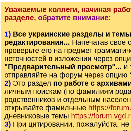
Уважаемые коллеги, начиная рабо
разделе,
обратите внимание:
1)
Все украинские разделы и тем
редактирования...
Напечатав свое 
проверьте его на предмет грамматич
неточностей в изложении через опц
"Предварительный просмотр"...
и 
отправляйте на форум через опцию
2)
Это раздел
по работе с архивам
личным поискам (по фамилиям рода)
родственников и отдельным населе
открывайте фамильные
https://forum
дневниковые темы
https://forum.vgd.
3)
При цитировании, пожалуйста, не 