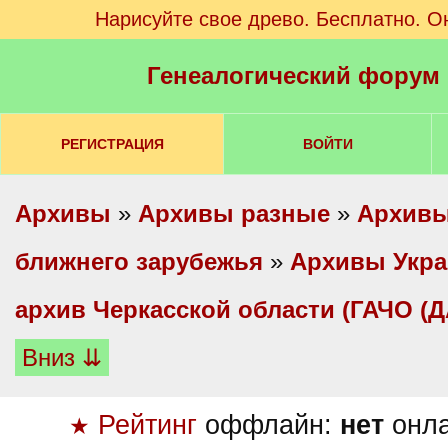
Нарисуйте свое древо. Бесплатно. О
Генеалогический форум
РЕГИСТРАЦИЯ
ВОЙТИ
Архивы
»
Архивы разные
»
Архивы
ближнего зарубежья
»
Архивы Укр
архив Черкасской области (ГАЧО (Д
Вниз ⇊
Рейтинг
оффлайн:
нет
онл
★