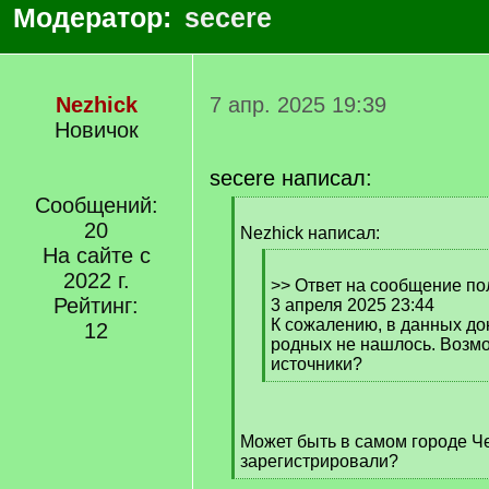
Модератор:
secere
Nezhick
7 апр. 2025 19:39
Новичок
secere написал:
Сообщений:
[
20
q
Nezhick написал:
]
На сайте с
[
2022 г.
q
>> Ответ на сообщение по
Рейтинг:
]
3 апреля 2025 23:44
К сожалению, в данных до
12
родных не нашлось. Возмо
источники?
[
/
q
Может быть в самом городе Ч
]
зарегистрировали?
[