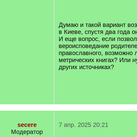
/
q
]
Думаю и такой вариант воз
в Киеве, спустя два года о
И еще вопрос, если позвол
вероисповедание родителе
православного, возможно л
метрических книгах? Или н
других источниках?
secere
7 апр. 2025 20:21
Модератор