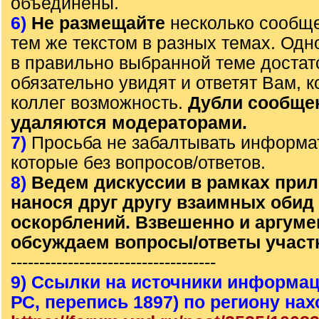
объединены.
6)
Не размещайте
несколько сообще
тем же текстом в разных темах. Од
в правильно выбранной теме достат
обязательно увидят и ответят Вам, к
коллег возможность.
Дубли сообще
удаляются модераторами.
7)
Просьба не забалтывать информа
которые без вопросов/ответов.
8)
Ведем дискуссии в рамках прил
нанося друг другу взаимных обид
оскорблений. Взвешенно и аргум
обсуждаем вопросы/ответы участ
------------------------------------
9) Ссылки на источники информац
РС, перепись 1897) по региону на