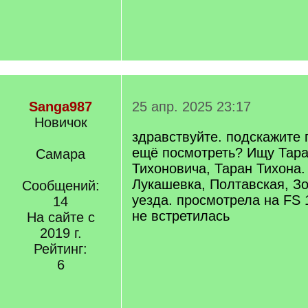
Sanga987
25 апр. 2025 23:17
Новичок
здравствуйте. подскажите 
ещё посмотреть? Ищу Тар
Самара
Тихоновича, Таран Тихона.
Лукашевка, Полтавская, З
Сообщений:
уезда. просмотрела на FS 
14
не встретилась
На сайте с
2019 г.
Рейтинг:
6