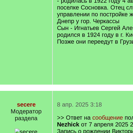
- родилась в 1922 году 4 а
поселке Сосновка. Отец с
управлении по постройке ж
Днепр у гор. Черкассы
Сын - Игнатьев Сергей Ал
родился в 1924 году в г. Ки
Позже они переедут в Груз
secere
8 апр. 2025 3:18
Модератор
>> Ответ на
сообщение
пол
раздела
Nezhick
от 7 апреля 2025 2
Запись о рождении Виктор