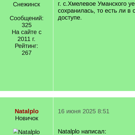
г. с.Хмелевое Уманского у
Снежинск
сохранилась, то есть ли в
доступе.
Сообщений:
325
На сайте с
2011 г.
Рейтинг:
267
Natalplo
16 июня 2025 8:51
Новичок
Natalplo написал: