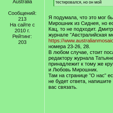
Australia
q
тестировался, но он мой
]
[
/
Сообщений:
q
Я подумала, что это мог б
213
]
Мирошник из Сиднея, но е
На сайте с
Кац, то не подходит. Дмит
2010 г.
журнале "Австралийская м
Рейтинг:
https://www.australianmosaic.c
203
номера 23-26, 28.
В любом случае, стоит пос
редактору журнала Татьяне
принадлежит к тому же кру
и Любовь Мирошник.
Там на странице "О нас" ес
не будет ответа, напишите
вас связать.