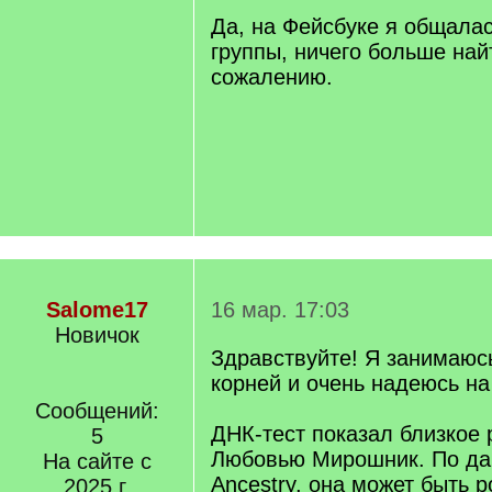
]
Да, на Фейсбуке я общалас
группы, ничего больше найт
сожалению.
Salome17
16 мар. 17:03
Новичок
Здравствуйте! Я занимаюс
корней и очень надеюсь н
Сообщений:
ДНК-тест показал близкое 
5
Любовью Мирошник. По д
На сайте с
Ancestry, она может быть 
2025 г.