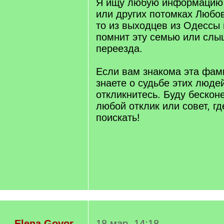
Я ищу любую информацию о
или других потомках Любов
то из выходцев из Одессы
помнит эту семью или слы
переезда.
Если вам знакома эта фам
знаете о судьбе этих люде
откликнитесь. Буду бескон
любой отклик или совет, г
поискать!
Elena Govor
18 мар. 14:18