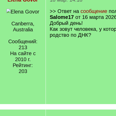
>> Ответ на
сообщение
пол
Salome17
от 16 марта 2026
Добрый день!
Canberra,
Как зовут человека, у кото
Australia
родство по ДНК?
Сообщений:
213
На сайте с
2010 г.
Рейтинг:
203