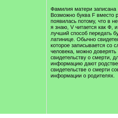
/
q
Фамилия матери записана к
]
Возможно буква F вместо р
появилась потому, что в н
я знаю, V читается как Ф, и
лучший способ передать бу
латинице. Обычно свидетел
которое записывается со с
человека, можно доверять
свидетельству о смерти, д
информацию дают родствен
свидетельстве о смерти со
информации о родителях.