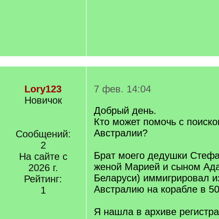
Lory123
7 фев. 14:04
Новичок
Добрый день.
Кто может помочь с поиско
Австралии?
Сообщений:
2
Брат моего дедушки Стефа
На сайте с
женой Марией и сыном Ад
2026 г.
Беларуси) иммигрировал и
Рейтинг:
Австралию на корабле в 50
1
Я нашла в архиве регистр