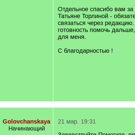
Отдельное спасибо вам за 
Татьяне Торлиной - обязат
связаться через редакцию.
готовность помочь дальше,
для меня.
С благодарностью !
Golovchanskaya
21 мар. 19:31
Начинающий
Здравствуйте.Помогите, п