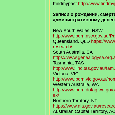
Findmypast
http://www.findmy
Записи о рождении, смерти
административному делен
New South Wales, NSW
http://www.bdm.nsw.gov.au/Pa
Queensland, QLD
https://www.
research/
South Australia, SA
https://www.genealogysa.org.a
Tasmania, TAS
http://www.linc.tas.gov.au/fam.
Victoria, VIC
http://www.bdm.vic.gov.au/hom
Western Australia, WA
http://www.bdm.dotag.wa.gov.
ex/
Northern Territory, NT
https://www.nla.gov.au/researc.
Australian Capital Territory, A