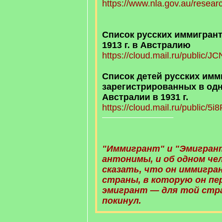
https://www.nla.gov.au/researc.
Список русских иммигран
1913 г. в Австралию
https://cloud.mail.ru/public/J
Список детей русских имм
зарегистрированных в одн
Австралии в 1931 г.
https://cloud.mail.ru/public/5
"Иммигрант" и "Эмигрант
антонимы, и об одном че
сказать, что он иммигра
страны, в которую он пер
эмигрант — для той стр
покинул.