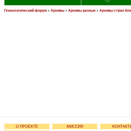
Генеалогический форум
»
Архивы
»
Архивы разные
»
Архивы стран бл
О ПРОЕКТЕ
МИССИЯ
КОНТАКТ