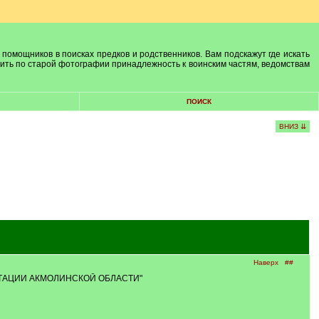
 помощников в поисках предков и родственников. Вам подскажут где искать
лить по старой фотографии принадлежность к воинским частям, ведомствам
ПОИСК
ВНИЗ ⇊
Наверх
##
НТАЦИИ АКМОЛИНСКОЙ ОБЛАСТИ"