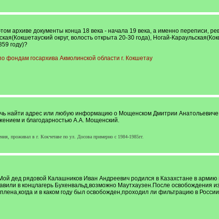
 этом архиве документы конца 18 века - начала 19 века, а именно переписи, 
кая(Кокшетауский округ, волость открыта 20-30 года), Ногай-Караульская(Кокш
859 году)?
о фондам госархива Акмолинской области г. Кокшетау
чь найти адрес или любую информацию о Мощенском Дмитрии Анатольевиче 22.
важением и благодарностью А.А. Мощенский.
я, проживал в г. Кокчетаве по ул. Досова примерно с 1984-1985гг.
ой дед рядовой Калашников Иван Андреевич родился в Казахстане в армию пр
или в концлагерь Бухенвальд,возможно Маутхаузен.После освобождения из 
д плена,когда и в каком году был освобожден,проходил ли фильтрацию в Росс