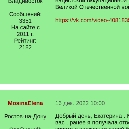
нацистской оккупационной 
Владивосток
Великой Отечественной в
Сообщений:
https://vk.com/video-40818
3351
На сайте с
2011 г.
Рейтинг:
2182
MosinaElena
16 дек. 2022 10:00
Добрый день, Екатерина . 
Ростов-на-Дону
вас , ранее я получала отв