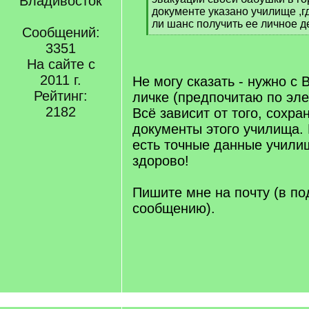
Владивосток
документе указано училище ,гд
ли шанс получить ее личное д
Сообщений:
[
3351
/
q
На сайте с
]
2011 г.
Не могу сказать - нужно с
Рейтинг:
личке (предпочитаю по эле
2182
Всё зависит от того, сохра
документы этого училища. Н
есть точные данные учили
здорово!
Пишите мне на почту (в по
сообщению).