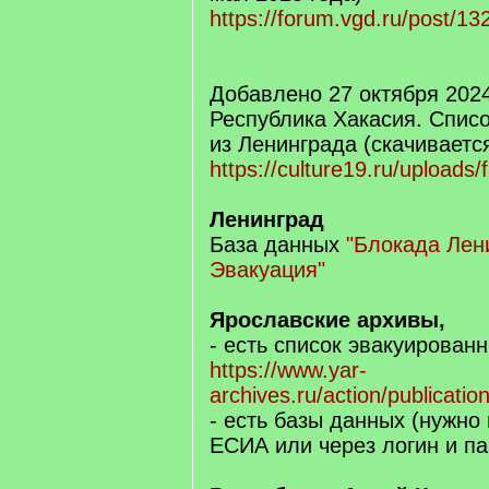
https://forum.vgd.ru/post/1
Добавлено 27 октября 2024
Республика Хакасия. Спис
из Ленинграда (скачиваетс
https://culture19.ru/uploads/
Ленинград
База данных
"Блокада Лен
Эвакуация"
Ярославские архивы,
- есть список эвакуирован
https://www.yar-
archives.ru/action/publicatio
- есть базы данных (нужно
ЕСИА или через логин и па