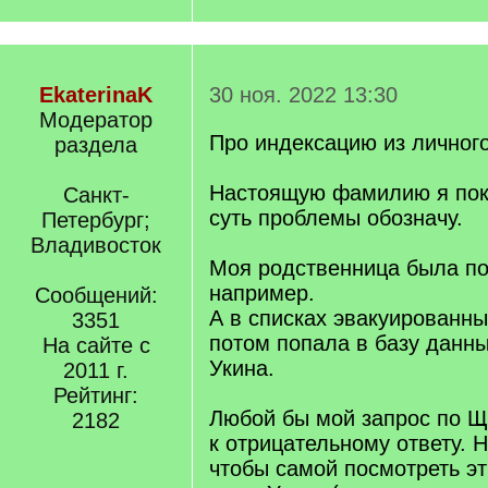
EkaterinaK
30 ноя. 2022 13:30
Модератор
Про индексацию из личного
раздела
Настоящую фамилию я пока
Санкт-
суть проблемы обозначу.
Петербург;
Владивосток
Моя родственница была п
например.
Сообщений:
А в списках эвакуированны
3351
потом попала в базу данны
На сайте с
Укина.
2011 г.
Рейтинг:
Любой бы мой запрос по Щ
2182
к отрицательному ответу. Н
чтобы самой посмотреть эт