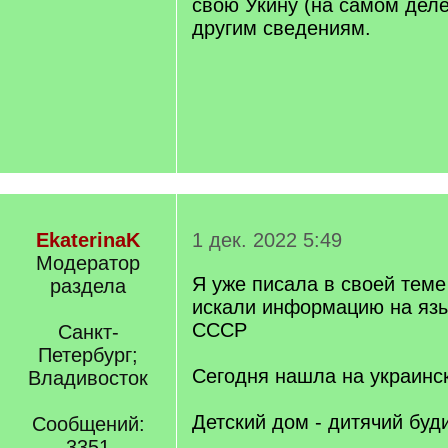
свою Укину (на самом деле
другим сведениям.
EkaterinaK
1 дек. 2022 5:49
Модератор
Я уже писала в своей теме
раздела
искали информацию на язы
СССР
Санкт-
Петербург;
Сегодня нашла на украинс
Владивосток
Детский дом - дитячий буд
Сообщений:
3351