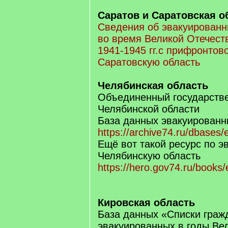
Саратов и Саратовская о
Сведения об эвакуированн
во время Великой Отечест
1941-1945 гг.с прифронтов
Саратовскую область
Челябинская область
Объединенный государств
Челябинской области
База данных эвакуированн
https://archive74.ru/dbases/
Ещё вот такой ресурс по 
Челябинскую область
https://hero.gov74.ru/books
Кировская область
База данных «Списки граж
эвакуированных в годы Ве