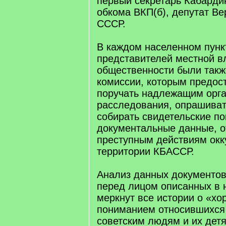
первый секретарь Кабарди
обкома ВКП(б), депутат Ве
СССР.
В каждом населенном пунк
представителей местной в
общественности были так
комиссии, которым предос
поручать надлежащим орга
расследования, опрашиват
собирать свидетельские по
документальные данные, о
преступным действиям окк
территории КБАССР.
Анализ данных документов
перед лицом описанных в 
меркнут все истории о «хо
пониманием относившихся
советским людям и их дет