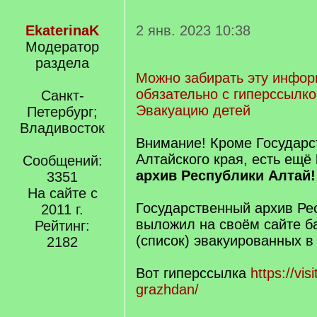
EkaterinaK
2 янв. 2023 10:38
Модератор
раздела
Можно забирать эту инфо
обязательно с гиперссылко
Санкт-
Эвакуацию детей
Петербург;
Владивосток
Внимание! Кроме Государс
Алтайского края, есть ещё
Сообщений:
архив Республики Алтай!
3351
На сайте с
Государственный архив Ре
2011 г.
выложил на своём сайте б
Рейтинг:
(список) эвакуированных в
2182
Вот гиперссылка
https://visi
grazhdan/