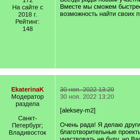
172
Вместе мы сможем быстре
На сайте с
возможность найти своих 
2018 г.
Рейтинг:
148
EkaterinaK
30 ноя. 2022 13:20
Модератор
30 ноя. 2022 13:20
раздела
[aleksey-m2]
Санкт-
Очень рада! Я делаю друг
Петербург;
благотворительные проект
Владивосток
участвовать не буду, но Ва