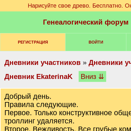
Нарисуйте свое древо. Бесплатно. О
Генеалогический форум
РЕГИСТРАЦИЯ
ВОЙТИ
Дневники участников
»
Дневники у
Дневник EkaterinaK
Вниз ⇊
Добрый день.
Правила следующие.
Первое. Только конструктивное общ
троллинг удаляется.
Второе. Вежливость. Все грубые ко