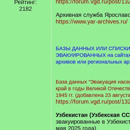
https://forum.vgd.ru/post/1
Рейтинг:
2182
Архивная служба Ярославс
https://www.yar-archives.ru/
БАЗЫ ДАННЫХ ИЛИ СПИСК
ЭВАКУИРОВАННЫХ на сайтах 
архивов или региональных а
База данных "Эвакуация насе
край в годы Великой Отечест
1945 гг. (добавлена 23 август
https://forum.vgd.ru/post/1
Узбекистан (Узбекская СС
эвакуированные в Узбекис
мая 2025 года)