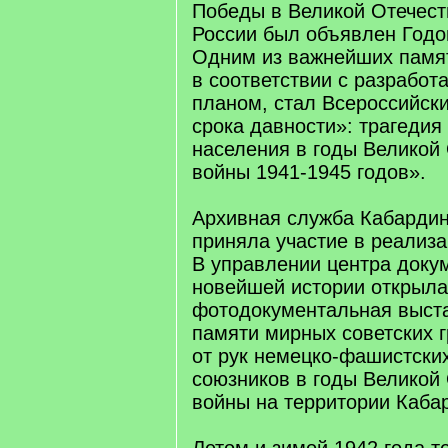
Победы в Великой Отечест
России был объявлен Годо
Одним из важнейших памя
в соответствии с разработ
планом, стал Всероссийски
срока давности»: трагедия
населения в годы Великой
войны 1941-1945 годов».
Архивная служба Кабарди
приняла участие в реализа
В управлении центра доку
новейшей истории открыла
фотодокументальная выст
памяти мирных советских 
от рук немецко-фашистских
союзников в годы Великой
войны на территории Каба