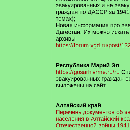
эвакуированных и не эвак
граждан по ДАССР за 1941-1
томах);
Новая информация про эв
Дагестан. Их можно искать
архивы
https://forum.vgd.ru/post/1
Республика Марий Эл
https://gosarhivrme.ru/ru
Спи
эвакуированных граждан ес
выложены на сайт.
Алтайский край
Перечень документов об э
населения в Алтайский кра
Отечественной войны 1941-