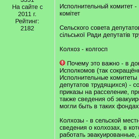
Исполнительный комитет -
На сайте с
комітет
2011 г.
Рейтинг:
Сельского совета депутато
2182
сільської Ради депутатів т
Колхоз - колгосп
Почему это важно - в до
Исполкомов (так сокращён
Исполнительные комитеты
депутатов трудящихся) - с
приказы на расселение, про
также сведения об эвакуи
могли быть в таких фондах
Колхозы - в сельской мест
сведения о колхозах, в ко
работать эвакуированные,