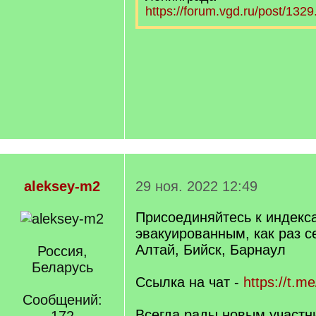
https://forum.vgd.ru/post/132
aleksey-m2
29 ноя. 2022 12:49
Присоединяйтесь к индекс
эвакуированным, как раз с
Алтай, Бийск, Барнаул
Россия,
Беларусь
Ссылка на чат -
https://t.m
Сообщений:
Всегда рады новым участн