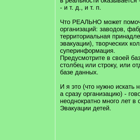
в реальности оказывается -
- и т. д., и т. п.
Что РЕАЛЬНО может помоч
организаций: заводов, фаб
территориальная принадле
эвакуации), творческих кол
суперинформация.
Предусмотрите в своей ба
столбец или строку, или о
базе данных.
И я это (что нужно искать 
а сразу организацию) - гов
неоднократно много лет в 
Эвакуации детей.