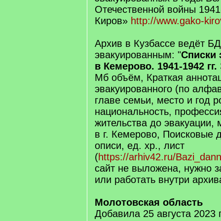
Отечественной войны 1941-1
Киров»
http://www.gako-kir
Архив в Кузбассе ведёт БД
эвакуированным: "
Списки 
в Кемерово. 1941-1942 гг.
Мб объём, Краткая аннотац
эвакуированного (по алфав
главе семьи, место и год 
национальность, професси
жительства до эвакуации,
в г. Кемерово, Поисковые 
описи, ед. хр., лист
(
https://arhiv42.ru/Bazi_dan
сайт не выложена, нужно 
или работать внутри архив
Молотовская область
Добавила 25 августа 2023 