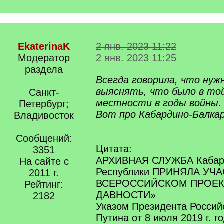
EkaterinaK
2 янв. 2023 11:22
Модератор
2 янв. 2023 11:25
раздела
Всегда говорила, что нуж
выяснять, что было в той
Санкт-
местности в годы войны.
Петербург;
Вот про Кабардино-Балка
Владивосток
Сообщений:
Цитата:
3351
АРХИВНАЯ СЛУЖБА Кабард
На сайте с
Республики ПРИНЯЛА УЧ
2011 г.
ВСЕРОССИЙСКОМ ПРОЕК
Рейтинг:
ДАВНОСТИ»
2182
Указом Президента Россий
Путина от 8 июля 2019 г. г