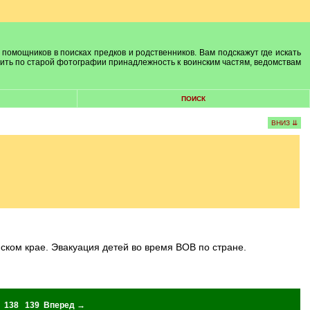
 помощников в поисках предков и родственников. Вам подскажут где искать
лить по старой фотографии принадлежность к воинским частям, ведомствам
ПОИСК
ВНИЗ ⇊
йском крае. Эвакуация детей во время ВОВ по стране.
138
139
Вперед →