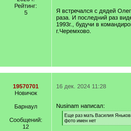
]
Рейтинг:
Я встречался с дядей Олег
5
раза. И последний раз вид
1993г., будучи в командир
г.Черемхово.
19570701
16 дек. 2024 11:28
Новичок
Nusinam написал:
Барнаул
[
Еще раз мать Василия Яньков
Сообщений:
q
фото имен нет
]
12
[