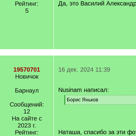
Да, это Василий Александр
Рейтинг:
5
19570701
16 дек. 2024 11:39
Новичок
Nusinam написал:
Барнаул
[
Борис Яньков
Сообщений:
q
[
]
12
/
q
На сайте с
]
2023 г.
Наташа, спасибо за эти фо
Рейтинг: