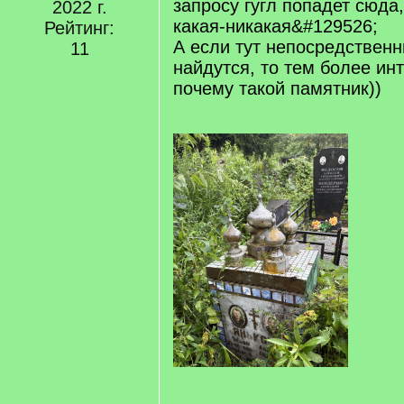
запросу гугл попадет сюда,
2022 г.
какая-никакая&#129526;
Рейтинг:
А если тут непосредствен
11
найдутся, то тем более ин
почему такой памятник))