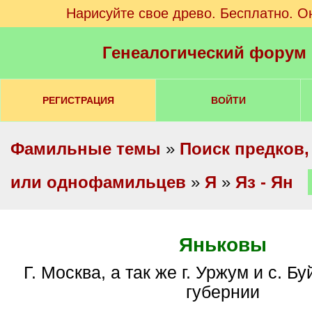
Нарисуйте свое древо. Бесплатно. О
Генеалогический форум
РЕГИСТРАЦИЯ
ВОЙТИ
Фамильные темы
»
Поиск предков,
или однофамильцев
»
Я
»
Яз - Ян
Яньковы
г. Москва, а так же г. Уржум и с. Буйское Вятской
губернии