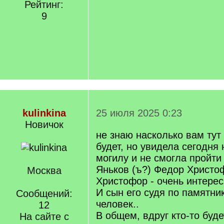
Рейтинг:
9
kulinkina
25 июля 2025 0:23
Новичок
не знаю насколько вам тут
будет, но увидела сегодня
могилу и не смогла пройти
Яньков (ъ?) Федор Христо
Москва
Христофор - очень интерес
И сын его судя по памятн
Сообщений:
человек..
12
В общем, вдруг кто-то буде
На сайте с