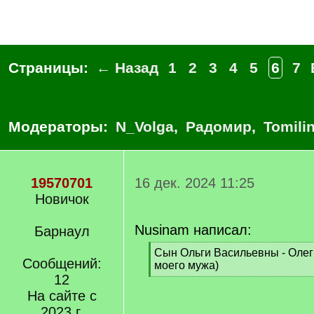
Страницы:
← Назад
1
2
3
4
5
6
7
Модераторы:
N_Volga
,
Радомир
,
Tomili
19570701
16 дек. 2024 11:25
Новичок
Nusinam написал:
Барнаул
[
Сын Ольги Васильевны - Олег
Сообщений:
q
моего мужа)
]
12
[
/
На сайте с
q
2023 г.