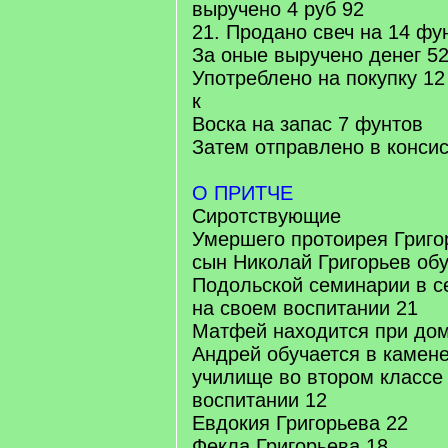
выручено 4 руб 92
21. Продано свеч на 14 фу
За оные выручено денег 52
Употреблено на покупку 12
к
Воска на запас 7 фунтов
Затем отправлено в консис
О ПРИТЧЕ
Сиротствующие
Умершего протоирея Григо
сын Николай Григорьев об
Подольской семинарии в с
на своем воспитании 21
Матфей находится при дом
Андрей обучается в камен
училище во втором классе
воспитании 12
Евдокия Григорьева 22
Фекла Григорьева 18