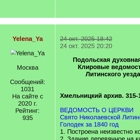
Yelena_Ya
24 окт. 2025 18:42
24 окт. 2025 20:20
Подольская духовна
Клировые ведомост
Москва
Литинского уезда 
Сообщений:
1031
Хмельницкий архив. 315-
На сайте с
2020 г.
ВЕДОМОСТЬ О ЦЕРКВИ
Рейтинг:
Свято Николаевской Литин
935
Голодек за 1840 год
1. Построена неизвестно к
2. Здание деревянное на 