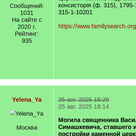
консисторія (ф. 315), 1795
Сообщений:
315-1-10201
1031
На сайте с
https://www.familysearch.org
2020 г.
Рейтинг:
935
Yelena_Ya
25 авг. 2025 15:29
25 авг. 2025 19:14
Могила священника Васи
Симашкевича, ставшего 
Москва
постройки каменной церк