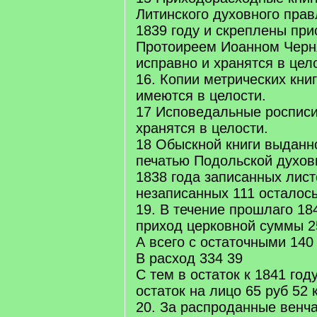
Литинского духовного прав
1839 году и скреплены пр
Протоиреем Иоанном Черн
исправно и хранятся в цел
16. Копии метрических книг
имеются в целости.
17 Исповедальные росписи
хранятся в целости.
18 Обыскной книги выданн
печатью Подольской духов
1838 года записанных лист
незаписанных 111 осталось
19. В течение прошлаго 18
приход церковной суммы 2
А всего с остаточными 140 
В расход 334 39
С тем в остаток к 1841 год
остаток на лицо 65 руб 52 
20. За распроданные венч