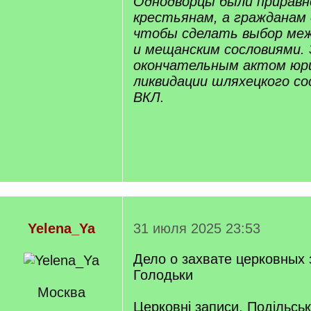
Однодворцы были приравн
крестьянам, а гражданам 
чтобы сделать выбор меж
и мещанским сословиями.
окончательным актом юр
ликвидации шляхецкого с
ВКЛ.
Yelena_Ya
31 июля 2025 23:53
Дело о захвате церковных 
Голодьки
Москва
Церковні записи, Подільсь