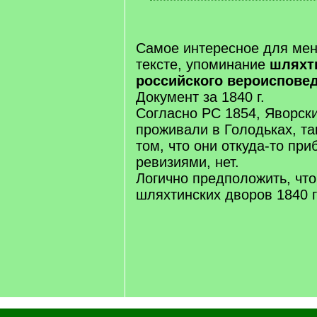
[
/
q
]
Самое интересное для мен
тексте, упоминание
шляхт
российского вероиспове
Документ за 1840 г.
Согласно РС 1854, Яворски
проживали в Голодьках, та
том, что они откуда-то пр
ревизиями, нет.
Логично предположить, что
шляхтинских дворов 1840 г