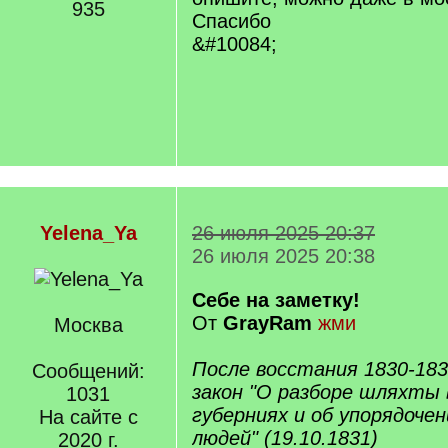
935
Спасибо
&#10084;
Yelena_Ya
26 июля 2025 20:37
26 июля 2025 20:38
Себе на заметку!
От
GrayRam
жми
Москва
После восстания 1830-183
Сообщений:
закон "О разборе шляхты 
1031
губерниях и об упорядоче
На сайте с
людей" (19.10.1831)
2020 г.