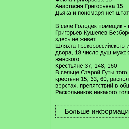
Анастасия Григорьева 15
Дьяка и пономаря нет шта
В селе Голодек помещик -
Григорьев Кушелев Безбор
здесь не живет.
Шляхта Грекороссийского 
двора, 18 число душ мужск
женского
Крестьяне 37, 148, 160
В сельце Старой Гуты тог
крестьян 15, 63, 60, распол
верстах, препятствий в об
Раскольников никакого толк