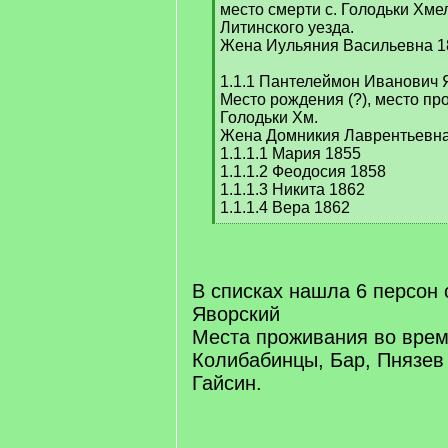
место смерти с. Голодьки Хме
Литинского уезда.
Жена Иульяния Васильевна 181
1.1.1 Пантелеймон Иванович 
Место рождения (?), место про
Голодьки Хм.
Жена Домникия Лаврентьевна
1.1.1.1 Мария 1855
1.1.1.2 Феодосия 1858
1.1.1.3 Никита 1862
1.1.1.4 Вера 1862
[
/
q
]
В списках нашла 6 персон
Яворский
Места проживания во время
Колибабинцы, Бар, Пнязев
Гайсин.