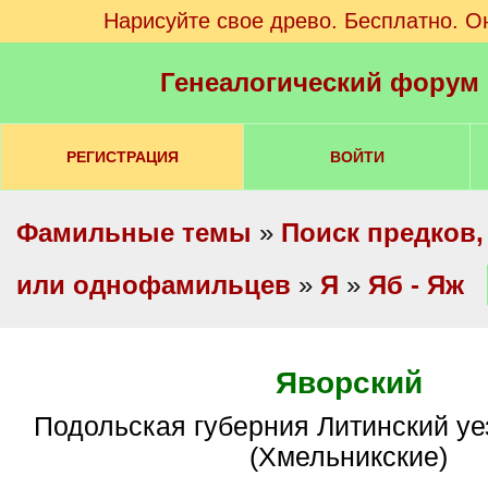
Нарисуйте свое древо. Бесплатно. О
Генеалогический форум
РЕГИСТРАЦИЯ
ВОЙТИ
Фамильные темы
»
Поиск предков,
или однофамильцев
»
Я
»
Яб - Яж
Яворский
Подольская губерния Литинский уезд с. Голодьки
(Хмельникские)