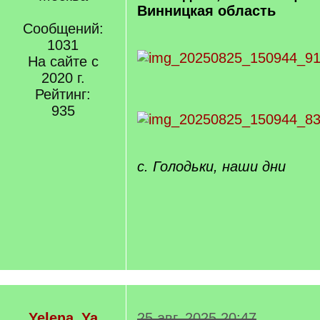
Винницкая область
Сообщений:
1031
На сайте с
2020 г.
Рейтинг:
935
с. Голодьки, наши дни
Yelena_Ya
25 авг. 2025 20:47