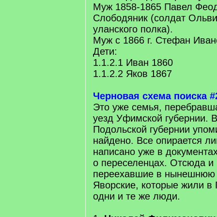
Муж 1858-1865 Павел Фео
Слободяник (солдат Ольви
уланского полка).
Муж с 1866 г. Стефан Ива
Дети:
1.1.2.1 Иван 1860
1.1.2.2 Яков 1867
Черновая схема поиска #
Это уже семья, перебравш
уезд Уфимской губернии. В
Подольской губернии упом
найдено. Все опирается ли
написано уже в документа
о переселенцах. Отсюда и 
переехавшие в нынешнюю 
Яворские, которые жили в 
одни и те же люди.