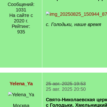
Сообщений:
1031
На сайте с
2020 г.
с. Голодьки, наше время
Рейтинг:
935
Yelena_Ya
25 авг. 2025 19:53
25 авг. 2025 20:50
Свято-Николаевская цер
с Голодьки, Хмельницкий
Москва