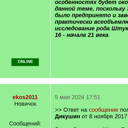
особенностях будет ок
данной теме, поскольку 
было предпринято и за
практически всеобъемл
исследование рода Штук
16 - начала 21 века
.
ONLINE
ekos2011
5 мая 2024 17:51
Новичок
>> Ответ на
сообщение
по
Дикушин
от 8 ноября 2017
Сообщений: