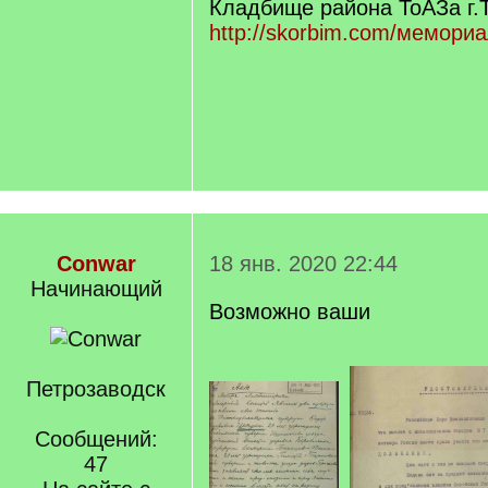
Кладбище района ТоАЗа г.
http://skorbim.com/мемориа
Conwar
18 янв. 2020 22:44
Начинающий
Возможно ваши
Петрозаводск
Сообщений:
47