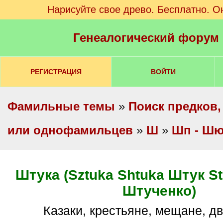
Нарисуйте свое древо. Бесплатно. О
Генеалогический форум
РЕГИСТРАЦИЯ
ВОЙТИ
Фамильные темы
»
Поиск предков,
или однофамильцев
»
Ш
»
Шп - Ш
Штука (Sztuka Shtuka Штук S
Штученко)
Казаки, крестьяне, мещане, дв