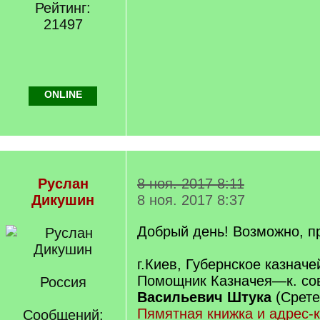
Рейтинг:
21497
ONLINE
Руслан
8 ноя. 2017 8:11
Дикушин
8 ноя. 2017 8:37
Добрый день! Возможно, п
г.Киев, Губернское казначе
Помощник Казначея—к. со
Россия
Васильевич Штука
(Срете
Пямятная книжка и адрес-
Сообщений: