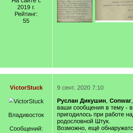
На сайте с
2019 г.
Рейтинг:
55
VictorStuck
9 сент. 2020 7:10
Руслан Дикушин
,
Conwar
ваши сообщения в тему - в
пригодилось при работе н
Владивосток
родословной Штук.
Возможно, ещё обнаружатс
Сообщений: