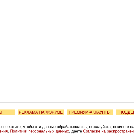
Ы
РЕКЛАМА НА ФОРУМЕ
ПРЕМИУМ-АККАУНТЫ
ПОДДЕ
ы не хотите, чтобы эти данные обрабатывались, пожалуйста, покиньте с
ения
,
Политики персональных данных
, даете
Согласие на распростране