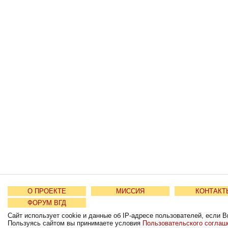
О ПРОЕКТЕ
МИССИЯ
КОНТАКТ
ФОРУМ ВГД
Сайт использует cookie и данные об IP-адресе пользователей, если В
Пользуясь сайтом вы принимаете условия
Пользовательского соглаш