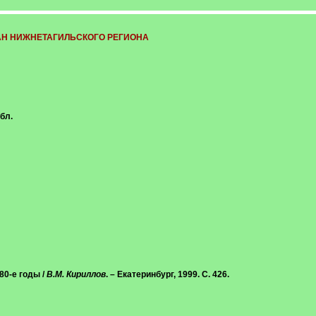
Н НИЖНЕТАГИЛЬСКОГО РЕГИОНА
бл.
80-е годы /
В.М. Кириллов
. – Екатеринбург, 1999. С. 426.