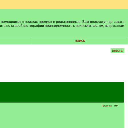
 помощников в поисках предков и родственников. Вам подскажут где искать
лить по старой фотографии принадлежность к воинским частям, ведомствам
ПОИСК
ВНИЗ ⇊
Наверх
##