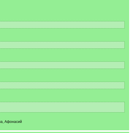
на, Афонасий