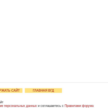
РЖАТЬ САЙТ
ГЛАВНАЯ ВГД
айт
ние персональных данных
и соглашаетесь с
Правилами форума