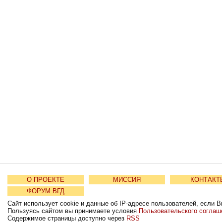
О ПРОЕКТЕ
МИССИЯ
КОНТАКТ
ФОРУМ ВГД
Сайт использует cookie и данные об IP-адресе пользователей, если В
Пользуясь сайтом вы принимаете условия
Пользовательского соглаш
Содержимое страницы доступно через
RSS