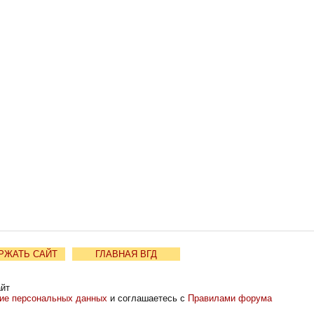
РЖАТЬ САЙТ
ГЛАВНАЯ ВГД
айт
ние персональных данных
и соглашаетесь с
Правилами форума