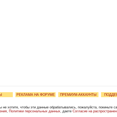
Ы
РЕКЛАМА НА ФОРУМЕ
ПРЕМИУМ-АККАУНТЫ
ПОДДЕ
ы не хотите, чтобы эти данные обрабатывались, пожалуйста, покиньте с
ения
,
Политики персональных данных
, даете
Согласие на распростране