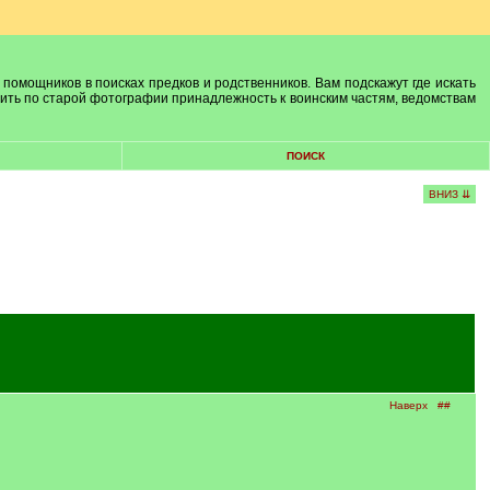
 помощников в поисках предков и родственников. Вам подскажут где искать
лить по старой фотографии принадлежность к воинским частям, ведомствам
ПОИСК
ВНИЗ ⇊
Наверх
##