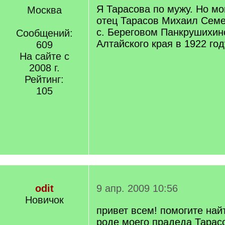
Я Тарасова по мужу. Но мо
Москва
отец Тарасов Михаил Семе
с. Береговом Панкрушихин
Сообщений:
Алтайского края в 1922 год
609
На сайте с
2008 г.
Рейтинг:
105
odit
9 апр. 2009 10:56
Новичок
привет всем! помогите най
роде моего прадеда Тарас