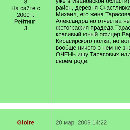
уже в Ивановской области)
3
район, деревня Счастливк
На сайте с
Михаил, его жена Тарасова
2009 г.
Александра но отчества не
Рейтинг:
фотография прадеда Тарас
3
красивый юный офицер Ва
Кирасирского полка, но во
вообще ничего о нем не зна
ОЧЕНЬ ищу Тарасовых ил
своём роде.
Gloire
20 мар. 2009 14:22