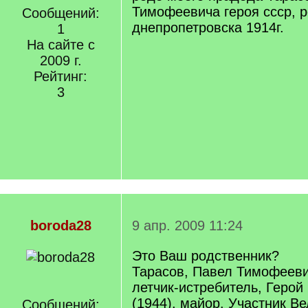
Тимофеевича героя ссср, р
Сообщений:
днепропетровска 1914г.
1
На сайте с
2009 г.
Рейтинг:
3
boroda28
9 апр. 2009 11:24
Это Ваш родственник?
Тарасов, Павел Тимофееви
летчик-истребитель, Герой
(1944), майор. Участник В
Сообщений: