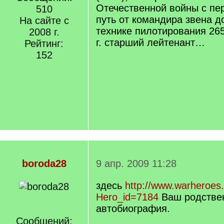
Отечественной войны с пе
510
путь от командира звена д
На сайте с
технике пилотирования 265
2008 г.
г. старший лейтенант…
Рейтинг:
152
boroda28
9 апр. 2009 11:28
здесь
http://www.warheroes.
Hero_id=7184
Ваш родствен
автобиография.
Сообщений: