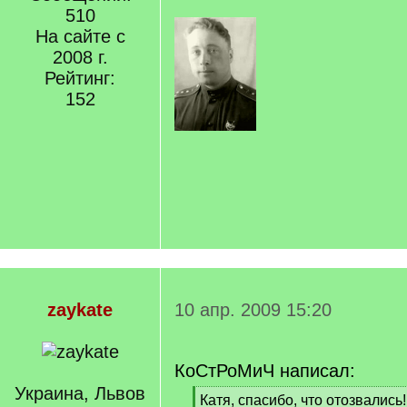
510
На сайте с
2008 г.
Рейтинг:
152
zaykate
10 апр. 2009 15:20
КоСтРоМиЧ написал:
Украина, Львов
[
Катя, спасибо, что отозвались