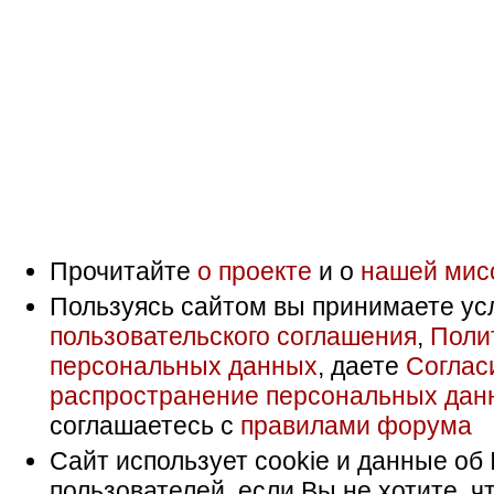
Прочитайте
о проекте
и о
нашей мис
Пользуясь сайтом вы принимаете ус
пользовательского соглашения
,
Поли
персональных данных
, даете
Соглас
распространение персональных дан
соглашаетесь с
правилами форума
Сайт использует cookie и данные об 
пользователей, если Вы не хотите, ч