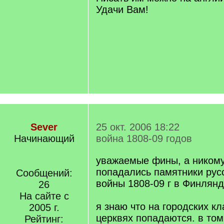
Удачи Вам!
Sever
25 окт. 2006 18:22
Начинающий
война 1808-09 годов
уважаемые фины, а никому
попадались памятники рус
Сообщений:
войны 1808-09 г в Финлян
26
На сайте с
я знаю что на городских к
2005 г.
церквях попадаются. в том 
Рейтинг: