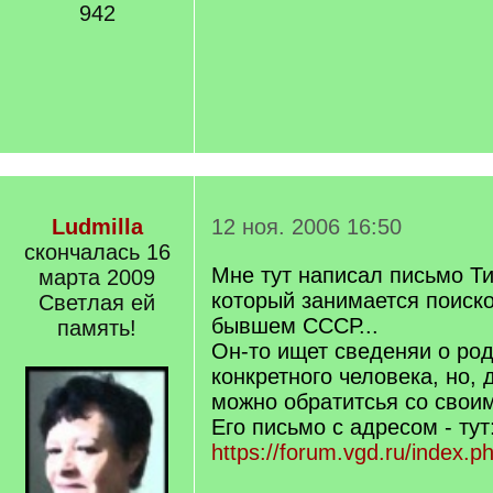
942
Ludmilla
12 ноя. 2006 16:50
скончалась 16
Мне тут написал письмо Ти
марта 2009
который занимается поиск
Светлая ей
бывшем СССР...
память!
Он-то ищет сведеняи о ро
конкретного человека, но, 
можно обратитсья со своим
Его письмо с адресом - тут
https://forum.vgd.ru/index.