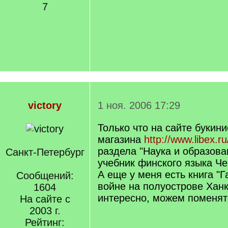
7
victory
1 ноя. 2006 17:29
Только что на сайте букини
магазина
http://www.libex.ru
раздела "Наука и образова
Санкт-Петербург
учебник финского языка Че
А еще у меня есть книга "Г
Сообщений:
войне на полуострове Ханк
1604
интересно, можем поменять
На сайте с
2003 г.
Рейтинг: