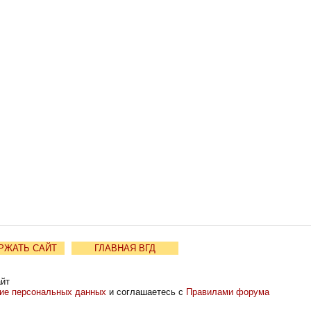
РЖАТЬ САЙТ
ГЛАВНАЯ ВГД
айт
ние персональных данных
и соглашаетесь с
Правилами форума