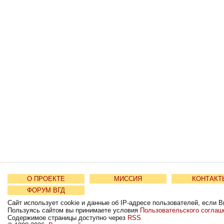
О ПРОЕКТЕ
МИССИЯ
КОНТАКТ
ФОРУМ ВГД
Сайт использует cookie и данные об IP-адресе пользователей, если В
Пользуясь сайтом вы принимаете условия
Пользовательского соглаш
Содержимое страницы доступно через
RSS