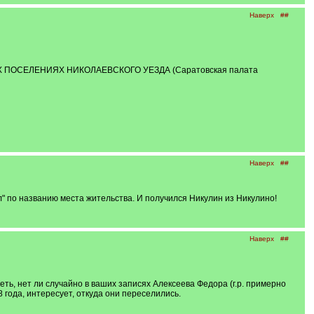
Наверх
##
ОСЕЛЕНИЯХ НИКОЛАЕВСКОГО УЕЗДА (Саратовская палата
Наверх
##
л" по названию места жительства. И получился Никулин из Никулино!
Наверх
##
ть, нет ли случайно в ваших записях Алексеева Федора (г.р. примерно
 года, интересует, откуда они переселились.