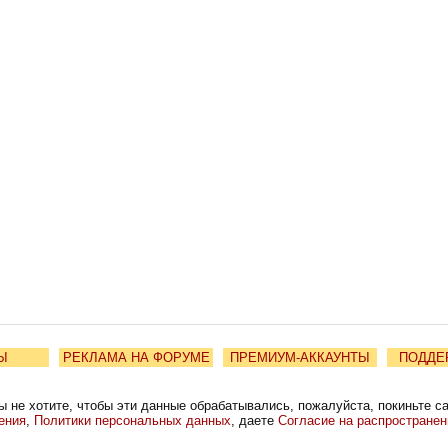
Ы
РЕКЛАМА НА ФОРУМЕ
ПРЕМИУМ-АККАУНТЫ
ПОДДЕ
ы не хотите, чтобы эти данные обрабатывались, пожалуйста, покиньте с
ения
,
Политики персональных данных
, даете
Согласие на распростране