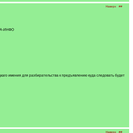
Наверх
##
АДА-ИНФО
каго имения для разбирательства к предъявлению куда следовать будет
Наверх
##