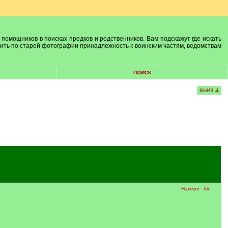
 помощников в поисках предков и родственников. Вам подскажут где искать
лить по старой фотографии принадлежность к воинским частям, ведомствам
ПОИСК
ВНИЗ ⇊
Наверх
##