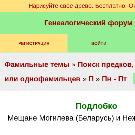
Нарисуйте свое древо. Бесплатно. О
Генеалогический форум
РЕГИСТРАЦИЯ
ВОЙТИ
Фамильные темы
»
Поиск предков,
или однофамильцев
»
П
»
Пн - Пт
Подлобко
Мещане Могилева (Беларусь) и Не