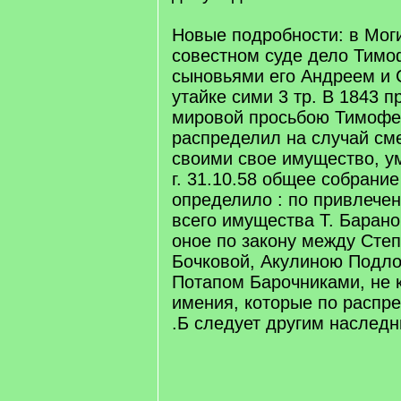
Новые подробности: в Мог
совестном суде дело Тимо
сыновьями его Андреем и 
утайке сими 3 тр. В 1843 
мировой просьбою Тимофея
распределил на случай см
своими свое имущество, у
г. 31.10.58 общее собрание
определило : по привлечен
всего имущества Т. Барано
оное по закону между Сте
Бочковой, Акулиною Подло
Потапом Барочниками, не к
имения, которые по расп
.Б следует другим наследн