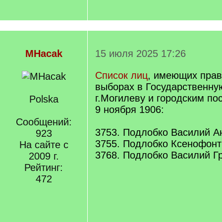
MHacak
15 июля 2025 17:26
Список лиц
, имеющих прав
выборах в Государственну
г.Могилеву и городским по
Polska
9 ноября 1906:
Сообщений:
3753. Подлобко Василий А
923
3755. Подлобко Ксенофонт
На сайте с
3768. Подлобко Василий Гр
2009 г.
Рейтинг:
472