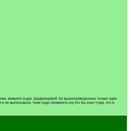
линии, жившего в дер. Шадринцовой. Из вышеприведенных только один
ьи я не выписывала, тоже надо проверить (ну кто бы знал тогда, что в