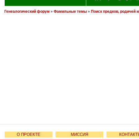
Генеалогический форум
»
Фамильные темы
»
Поиск предков, родичей 
О ПРОЕКТЕ
МИССИЯ
КОНТАКТ