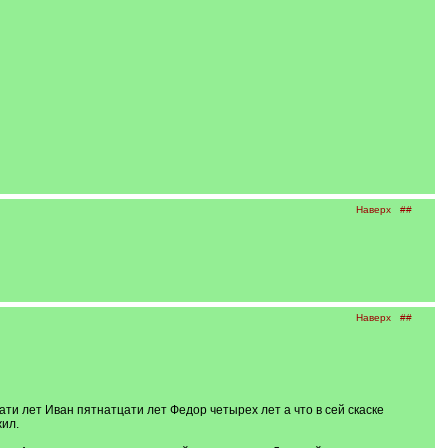
Наверх
##
Наверх
##
ати лет Иван пятнатцати лет Федор четырех лет а что в сей скаске
ил.