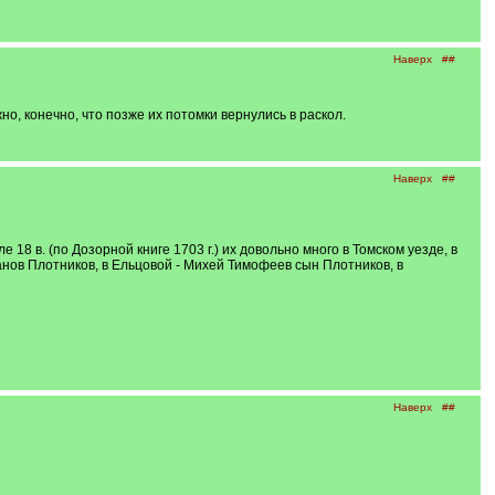
Наверх
##
, конечно, что позже их потомки вернулись в раскол.
Наверх
##
8 в. (по Дозорной книге 1703 г.) их довольно много в Томском уезде, в
анов Плотников, в Ельцовой - Михей Тимофеев сын Плотников, в
Наверх
##